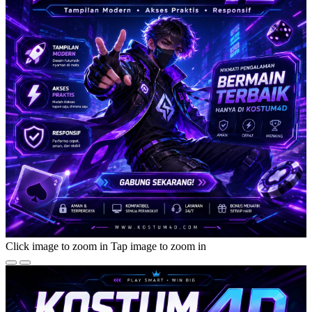
Click image to zoom in
Tap image to zoom in