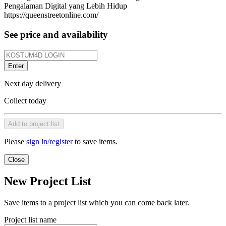
Pengalaman Digital yang Lebih Hidup
https://queenstreetonline.com/
See price and availability
Enter
Next day delivery
Collect today
Add to project list
Please
sign in/register
to save items.
Close
New Project List
Save items to a project list which you can come back later.
Project list name