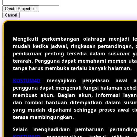
Create Project list
Cancel
Mengikuti perkembangan olahraga menjadi le
mudah ketika jadwal, ringkasan pertandingan, 
pembaruan penting tersedia dalam susunan y
terarah. Pengguna dapat memahami momen ut
tanpa harus membuka terlalu banyak halaman.
KOSTUM4D
menyajikan penjelasan awal a
pengguna dapat mengenali fungsi halaman sebe
membuat akun. Bagian akun, informasi layan
dan tombol bantuan ditempatkan dalam susu
yang mudah dipahami sehingga proses awal ti
terasa membingungkan.
Selain menghadirkan pembaruan pertanding
KOSTUM4D
menempatkan jadwal pilihan 