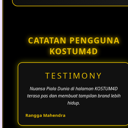
Penggunaan tema pertandingan, bahasa yang
natural, dan alur informasi yang jelas membantu
halaman KOSTUM4D terasa lebih aktif dan
menarik.
CATATAN PENGGUNA
KOSTUM4D
TESTIMONY
Nuansa Piala Dunia di halaman KOSTUM4D
terasa pas dan membuat tampilan brand lebih
hidup.
Rangga Mahendra