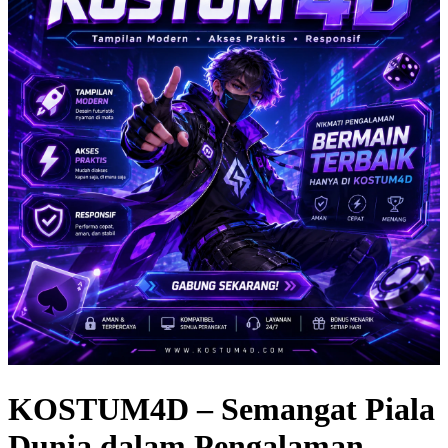
KOSTUM4D – Semangat Piala
Dunia dalam Pengalaman