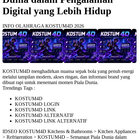
Digital yang Lebih Hidup
INFO OLAHRAGA KOSTUM4D 2026
KOSTUM4D menghadirkan nuansa sepak bola yang penuh energi
melalui tampilan modern, akses ringan, dan informasi brand yang
dibuat rapi untuk menemani momen Piala Dunia.
Trendings Tags :
KOSTUM4D
KOSTUM4D LOGIN
KOSTUM4D LINK
KOSTUM4D ALTERNATIF
KOSTUM4D LINK ALTERNATIF
ID
SEO KOSTUM4D
Kitchens & Bathrooms > Kitchen Appliances
> Refrigeration > KOSTUM4D – Semangat Piala Dunia dalam