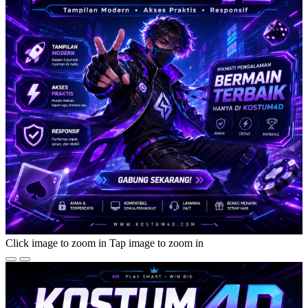
Click image to zoom in
Tap image to zoom in