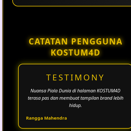
Penggunaan tema pertandingan, bahasa yang
natural, dan alur informasi yang jelas membantu
halaman KOSTUM4D terasa lebih aktif dan
menarik.
CATATAN PENGGUNA
KOSTUM4D
TESTIMONY
Nuansa Piala Dunia di halaman KOSTUM4D
terasa pas dan membuat tampilan brand lebih
hidup.
Rangga Mahendra