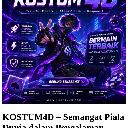
KOSTUM4D – Semangat Piala
Dunia dalam Pengalaman