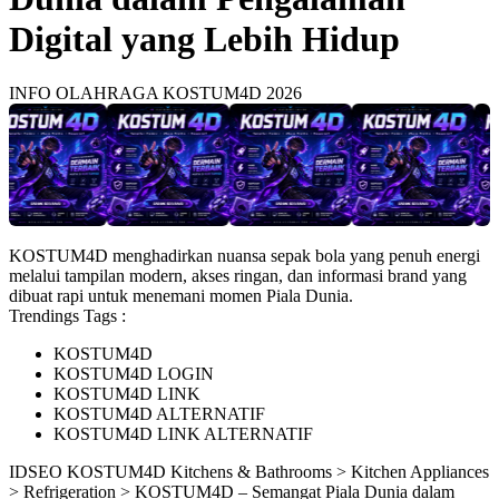
Digital yang Lebih Hidup
INFO OLAHRAGA KOSTUM4D 2026
KOSTUM4D menghadirkan nuansa sepak bola yang penuh energi
melalui tampilan modern, akses ringan, dan informasi brand yang
dibuat rapi untuk menemani momen Piala Dunia.
Trendings Tags :
KOSTUM4D
KOSTUM4D LOGIN
KOSTUM4D LINK
KOSTUM4D ALTERNATIF
KOSTUM4D LINK ALTERNATIF
ID
SEO KOSTUM4D
Kitchens & Bathrooms > Kitchen Appliances
> Refrigeration > KOSTUM4D – Semangat Piala Dunia dalam