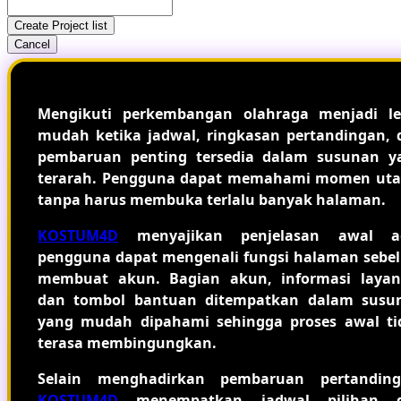
Create Project list
Cancel
Mengikuti perkembangan olahraga menjadi le
mudah ketika jadwal, ringkasan pertandingan, 
pembaruan penting tersedia dalam susunan y
terarah. Pengguna dapat memahami momen ut
tanpa harus membuka terlalu banyak halaman.
KOSTUM4D
menyajikan penjelasan awal a
pengguna dapat mengenali fungsi halaman sebe
membuat akun. Bagian akun, informasi layan
dan tombol bantuan ditempatkan dalam susu
yang mudah dipahami sehingga proses awal ti
terasa membingungkan.
Selain menghadirkan pembaruan pertanding
KOSTUM4D
menempatkan jadwal pilihan 