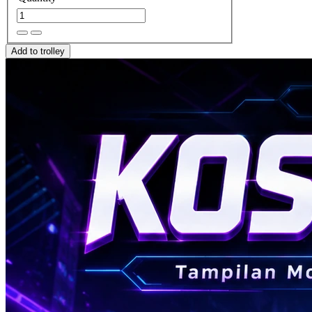
Add to trolley