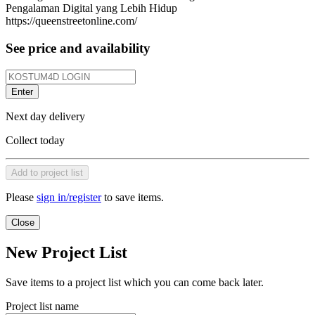
Pengalaman Digital yang Lebih Hidup
https://queenstreetonline.com/
See price and availability
Enter
Next day delivery
Collect today
Add to project list
Please
sign in/register
to save items.
Close
New Project List
Save items to a project list which you can come back later.
Project list name