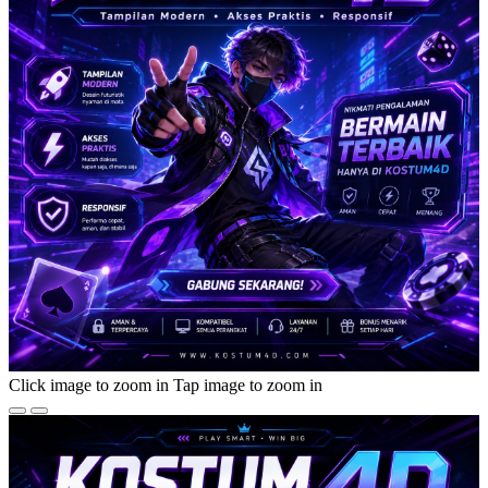
Click image to zoom in
Tap image to zoom in