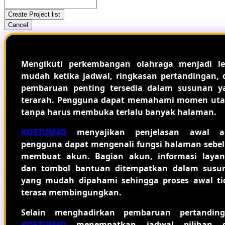
Create Project list
Cancel
Mengikuti perkembangan olahraga menjadi le
mudah ketika jadwal, ringkasan pertandingan, 
pembaruan penting tersedia dalam susunan y
terarah. Pengguna dapat memahami momen ut
tanpa harus membuka terlalu banyak halaman.
KOSTUM4D
menyajikan penjelasan awal a
pengguna dapat mengenali fungsi halaman sebe
membuat akun. Bagian akun, informasi layan
dan tombol bantuan ditempatkan dalam susu
yang mudah dipahami sehingga proses awal ti
terasa membingungkan.
Selain menghadirkan pembaruan pertanding
KOSTUM4D
menempatkan jadwal pilihan 