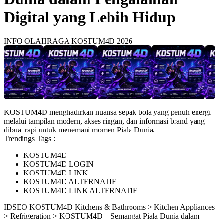
Digital yang Lebih Hidup
INFO OLAHRAGA KOSTUM4D 2026
KOSTUM4D menghadirkan nuansa sepak bola yang penuh energi
melalui tampilan modern, akses ringan, dan informasi brand yang
dibuat rapi untuk menemani momen Piala Dunia.
Trendings Tags :
KOSTUM4D
KOSTUM4D LOGIN
KOSTUM4D LINK
KOSTUM4D ALTERNATIF
KOSTUM4D LINK ALTERNATIF
ID
SEO KOSTUM4D
Kitchens & Bathrooms > Kitchen Appliances
> Refrigeration > KOSTUM4D – Semangat Piala Dunia dalam