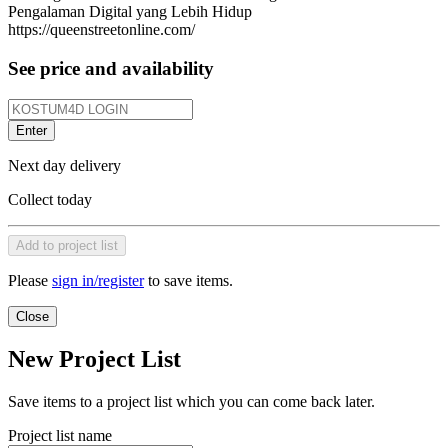
Pengalaman Digital yang Lebih Hidup
https://queenstreetonline.com/
See price and availability
Enter
Next day delivery
Collect today
Add to project list
Please
sign in/register
to save items.
Close
New Project List
Save items to a project list which you can come back later.
Project list name