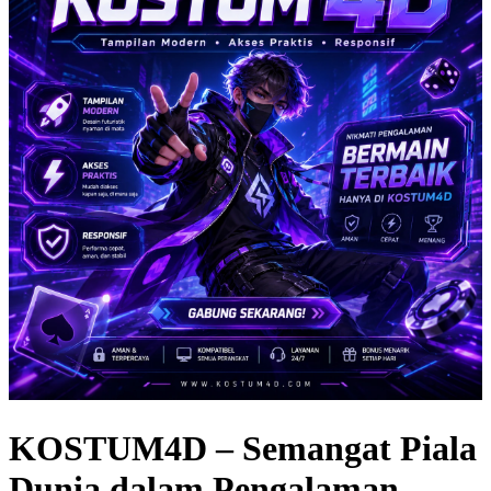
KOSTUM4D – Semangat Piala
Dunia dalam Pengalaman