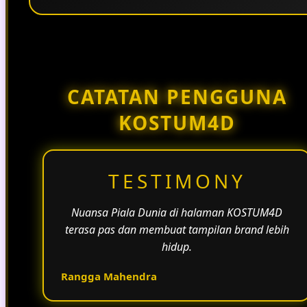
Penggunaan tema pertandingan, bahasa yang
natural, dan alur informasi yang jelas membantu
halaman KOSTUM4D terasa lebih aktif dan
menarik.
CATATAN PENGGUNA
KOSTUM4D
TESTIMONY
Nuansa Piala Dunia di halaman KOSTUM4D
terasa pas dan membuat tampilan brand lebih
hidup.
Rangga Mahendra