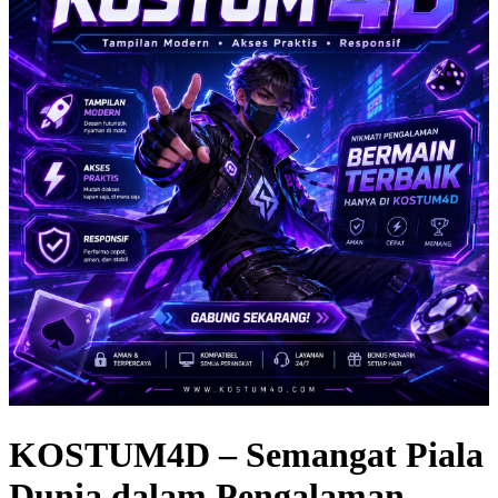
KOSTUM4D – Semangat Piala
Dunia dalam Pengalaman