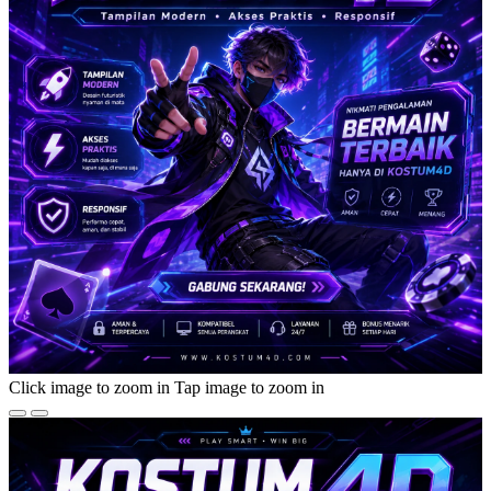
Click image to zoom in
Tap image to zoom in