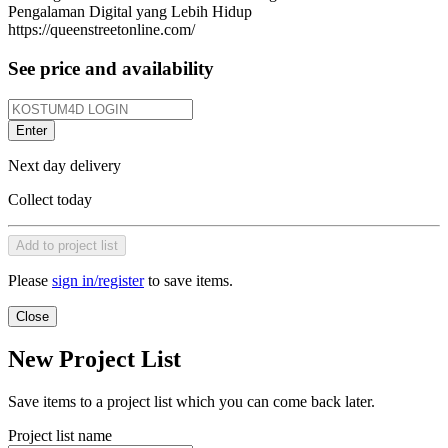
Pengalaman Digital yang Lebih Hidup
https://queenstreetonline.com/
See price and availability
Enter
Next day delivery
Collect today
Add to project list
Please
sign in/register
to save items.
Close
New Project List
Save items to a project list which you can come back later.
Project list name