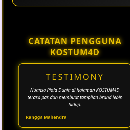
Penggunaan tema pertandingan, bahasa yang
natural, dan alur informasi yang jelas membantu
halaman KOSTUM4D terasa lebih aktif dan
menarik.
CATATAN PENGGUNA
KOSTUM4D
TESTIMONY
Nuansa Piala Dunia di halaman KOSTUM4D
terasa pas dan membuat tampilan brand lebih
hidup.
Rangga Mahendra