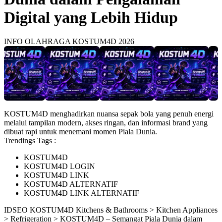
Digital yang Lebih Hidup
INFO OLAHRAGA KOSTUM4D 2026
KOSTUM4D menghadirkan nuansa sepak bola yang penuh energi
melalui tampilan modern, akses ringan, dan informasi brand yang
dibuat rapi untuk menemani momen Piala Dunia.
Trendings Tags :
KOSTUM4D
KOSTUM4D LOGIN
KOSTUM4D LINK
KOSTUM4D ALTERNATIF
KOSTUM4D LINK ALTERNATIF
ID
SEO KOSTUM4D
Kitchens & Bathrooms > Kitchen Appliances
> Refrigeration > KOSTUM4D – Semangat Piala Dunia dalam