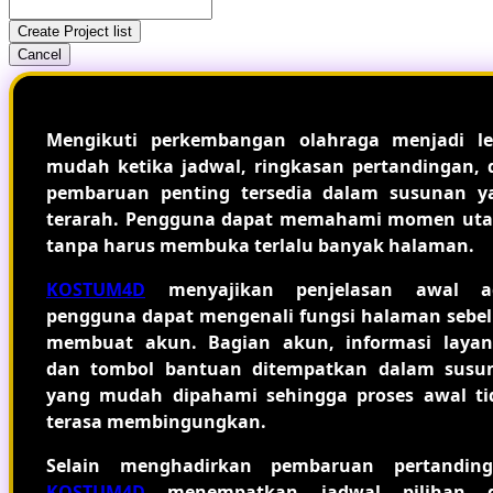
Create Project list
Cancel
Mengikuti perkembangan olahraga menjadi le
mudah ketika jadwal, ringkasan pertandingan, 
pembaruan penting tersedia dalam susunan y
terarah. Pengguna dapat memahami momen ut
tanpa harus membuka terlalu banyak halaman.
KOSTUM4D
menyajikan penjelasan awal a
pengguna dapat mengenali fungsi halaman sebe
membuat akun. Bagian akun, informasi layan
dan tombol bantuan ditempatkan dalam susu
yang mudah dipahami sehingga proses awal ti
terasa membingungkan.
Selain menghadirkan pembaruan pertanding
KOSTUM4D
menempatkan jadwal pilihan 