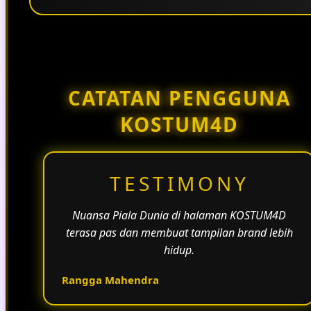
Penggunaan tema pertandingan, bahasa yang
natural, dan alur informasi yang jelas membantu
halaman KOSTUM4D terasa lebih aktif dan
menarik.
CATATAN PENGGUNA
KOSTUM4D
TESTIMONY
Nuansa Piala Dunia di halaman KOSTUM4D
terasa pas dan membuat tampilan brand lebih
hidup.
Rangga Mahendra