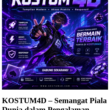
KOSTUM4D – Semangat Piala
Dunia dalam Pengalaman