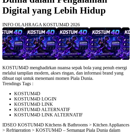
Digital yang Lebih Hidup
INFO OLAHRAGA KOSTUM4D 2026
KOSTUM4D menghadirkan nuansa sepak bola yang penuh energi
melalui tampilan modern, akses ringan, dan informasi brand yang
dibuat rapi untuk menemani momen Piala Dunia.
Trendings Tags :
KOSTUM4D
KOSTUM4D LOGIN
KOSTUM4D LINK
KOSTUM4D ALTERNATIF
KOSTUM4D LINK ALTERNATIF
ID
SEO KOSTUM4D
Kitchens & Bathrooms > Kitchen Appliances
> Refrigeration > KOSTUM4D – Semangat Piala Dunia dalam