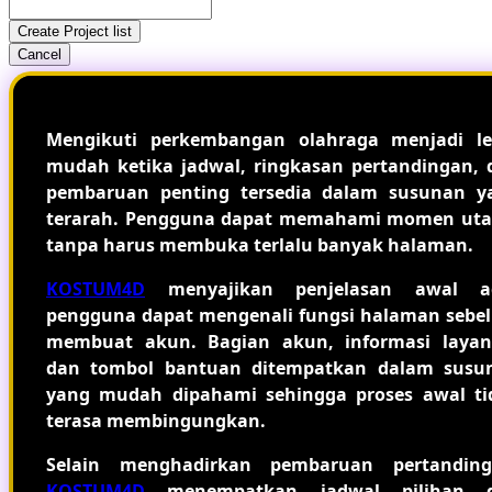
Create Project list
Cancel
Mengikuti perkembangan olahraga menjadi le
mudah ketika jadwal, ringkasan pertandingan, 
pembaruan penting tersedia dalam susunan y
terarah. Pengguna dapat memahami momen ut
tanpa harus membuka terlalu banyak halaman.
KOSTUM4D
menyajikan penjelasan awal a
pengguna dapat mengenali fungsi halaman sebe
membuat akun. Bagian akun, informasi layan
dan tombol bantuan ditempatkan dalam susu
yang mudah dipahami sehingga proses awal ti
terasa membingungkan.
Selain menghadirkan pembaruan pertanding
KOSTUM4D
menempatkan jadwal pilihan 