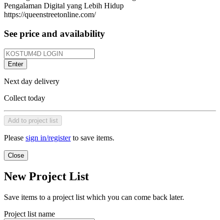
Pengalaman Digital yang Lebih Hidup
https://queenstreetonline.com/
See price and availability
Enter
Next day delivery
Collect today
Add to project list
Please
sign in/register
to save items.
Close
New Project List
Save items to a project list which you can come back later.
Project list name