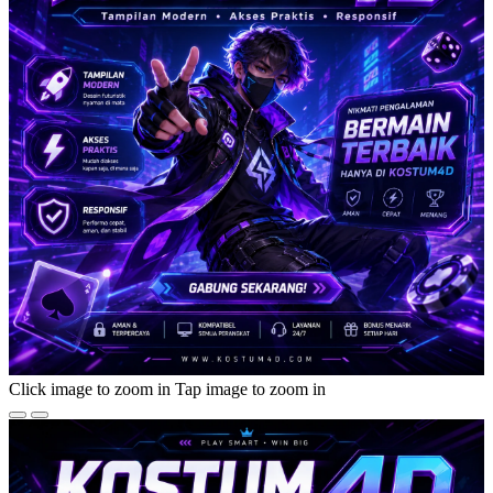
Click image to zoom in
Tap image to zoom in