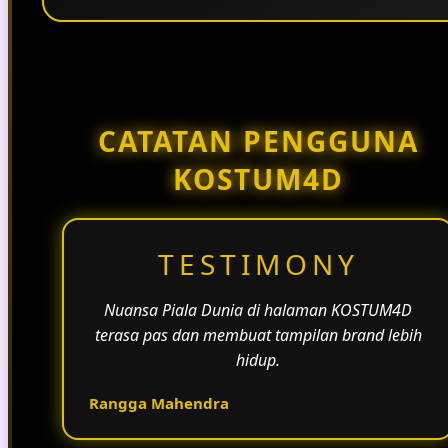
Penggunaan tema pertandingan, bahasa yang
natural, dan alur informasi yang jelas membantu
halaman KOSTUM4D terasa lebih aktif dan
menarik.
CATATAN PENGGUNA
KOSTUM4D
TESTIMONY
Nuansa Piala Dunia di halaman KOSTUM4D
terasa pas dan membuat tampilan brand lebih
hidup.
Rangga Mahendra