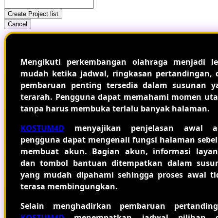
Create Project list
Cancel
Mengikuti perkembangan olahraga menjadi le
mudah ketika jadwal, ringkasan pertandingan, 
pembaruan penting tersedia dalam susunan y
terarah. Pengguna dapat memahami momen ut
tanpa harus membuka terlalu banyak halaman.
KOSTUM4D
menyajikan penjelasan awal a
pengguna dapat mengenali fungsi halaman sebe
membuat akun. Bagian akun, informasi layan
dan tombol bantuan ditempatkan dalam susu
yang mudah dipahami sehingga proses awal ti
terasa membingungkan.
Selain menghadirkan pembaruan pertanding
KOSTUM4D
menempatkan jadwal pilihan 