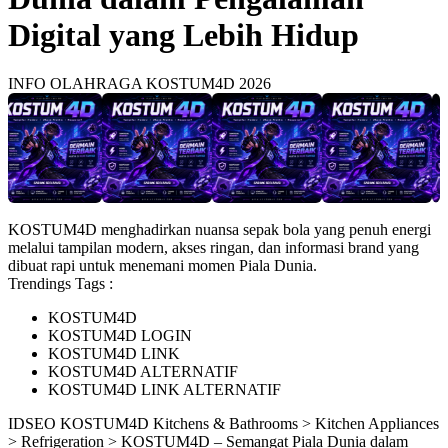
Digital yang Lebih Hidup
INFO OLAHRAGA KOSTUM4D 2026
KOSTUM4D menghadirkan nuansa sepak bola yang penuh energi
melalui tampilan modern, akses ringan, dan informasi brand yang
dibuat rapi untuk menemani momen Piala Dunia.
Trendings Tags :
KOSTUM4D
KOSTUM4D LOGIN
KOSTUM4D LINK
KOSTUM4D ALTERNATIF
KOSTUM4D LINK ALTERNATIF
ID
SEO KOSTUM4D
Kitchens & Bathrooms > Kitchen Appliances
> Refrigeration > KOSTUM4D – Semangat Piala Dunia dalam