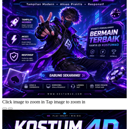
Click image to zoom in
Tap image to zoom in