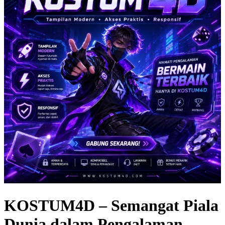
KOSTUM4D – Semangat Piala
Dunia dalam Pengalaman