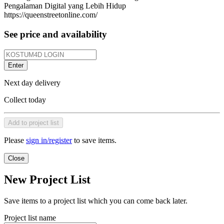
Pengalaman Digital yang Lebih Hidup
https://queenstreetonline.com/
See price and availability
Enter
Next day delivery
Collect today
Add to project list
Please
sign in/register
to save items.
Close
New Project List
Save items to a project list which you can come back later.
Project list name