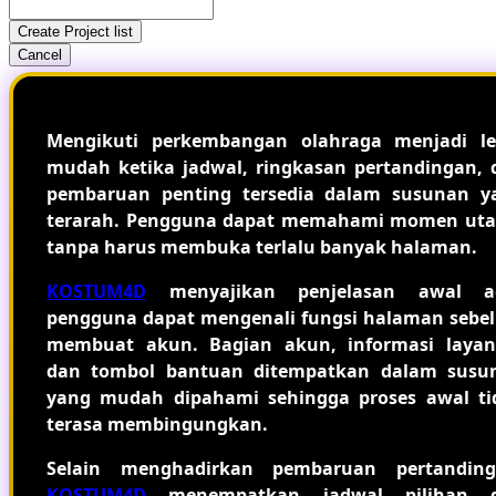
Create Project list
Cancel
Mengikuti perkembangan olahraga menjadi le
mudah ketika jadwal, ringkasan pertandingan, 
pembaruan penting tersedia dalam susunan y
terarah. Pengguna dapat memahami momen ut
tanpa harus membuka terlalu banyak halaman.
KOSTUM4D
menyajikan penjelasan awal a
pengguna dapat mengenali fungsi halaman sebe
membuat akun. Bagian akun, informasi layan
dan tombol bantuan ditempatkan dalam susu
yang mudah dipahami sehingga proses awal ti
terasa membingungkan.
Selain menghadirkan pembaruan pertanding
KOSTUM4D
menempatkan jadwal pilihan 