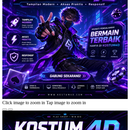
Click image to zoom in
Tap image to zoom in