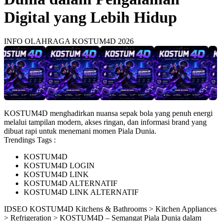
Digital yang Lebih Hidup
INFO OLAHRAGA KOSTUM4D 2026
KOSTUM4D menghadirkan nuansa sepak bola yang penuh energi
melalui tampilan modern, akses ringan, dan informasi brand yang
dibuat rapi untuk menemani momen Piala Dunia.
Trendings Tags :
KOSTUM4D
KOSTUM4D LOGIN
KOSTUM4D LINK
KOSTUM4D ALTERNATIF
KOSTUM4D LINK ALTERNATIF
ID
SEO KOSTUM4D
Kitchens & Bathrooms > Kitchen Appliances
> Refrigeration > KOSTUM4D – Semangat Piala Dunia dalam