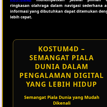
ringkasan olahraga dalam navigasi sederhana a
informasi yang dibutuhkan dapat ditemukan den
lebih cepat.
KOSTUM4D –
SEMANGAT PIALA
DUNIA DALAM
PENGALAMAN DIGITAL
YANG LEBIH HIDUP
Semangat Piala Dunia yang Mudah
Dikenali