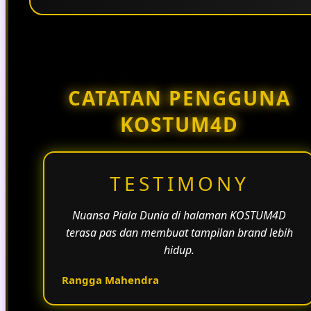
Penggunaan tema pertandingan, bahasa yang
natural, dan alur informasi yang jelas membantu
halaman KOSTUM4D terasa lebih aktif dan
menarik.
CATATAN PENGGUNA
KOSTUM4D
TESTIMONY
Nuansa Piala Dunia di halaman KOSTUM4D
terasa pas dan membuat tampilan brand lebih
hidup.
Rangga Mahendra