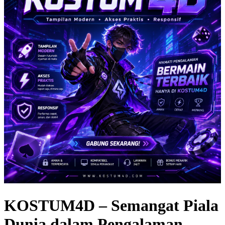
KOSTUM4D – Semangat Piala
Dunia dalam Pengalaman