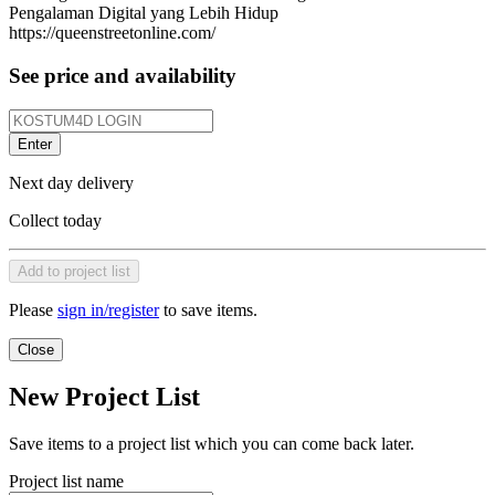
Pengalaman Digital yang Lebih Hidup
https://queenstreetonline.com/
See price and availability
Enter
Next day delivery
Collect today
Add to project list
Please
sign in/register
to save items.
Close
New Project List
Save items to a project list which you can come back later.
Project list name