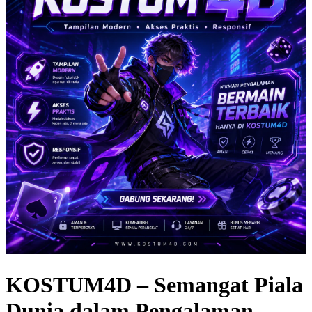
KOSTUM4D – Semangat Piala
Dunia dalam Pengalaman