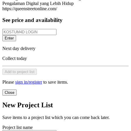
Pengalaman Digital yang Lebih Hidup
https://queenstreetonline.com/
See price and availability
Enter
Next day delivery
Collect today
Add to project list
Please
sign in/register
to save items.
Close
New Project List
Save items to a project list which you can come back later.
Project list name