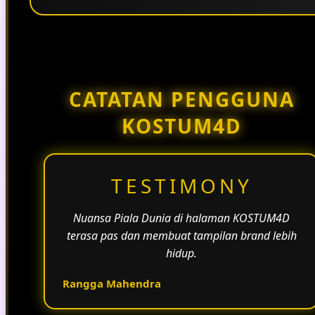
Penggunaan tema pertandingan, bahasa yang
natural, dan alur informasi yang jelas membantu
halaman KOSTUM4D terasa lebih aktif dan
menarik.
CATATAN PENGGUNA
KOSTUM4D
TESTIMONY
Nuansa Piala Dunia di halaman KOSTUM4D
terasa pas dan membuat tampilan brand lebih
hidup.
Rangga Mahendra