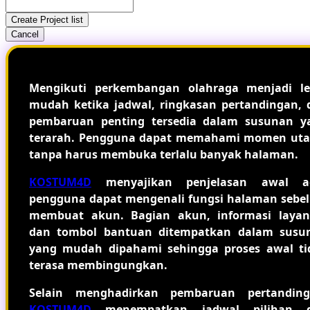
Create Project list
Cancel
Mengikuti perkembangan olahraga menjadi le
mudah ketika jadwal, ringkasan pertandingan, 
pembaruan penting tersedia dalam susunan y
terarah. Pengguna dapat memahami momen ut
tanpa harus membuka terlalu banyak halaman.
KOSTUM4D
menyajikan penjelasan awal a
pengguna dapat mengenali fungsi halaman sebe
membuat akun. Bagian akun, informasi layan
dan tombol bantuan ditempatkan dalam susu
yang mudah dipahami sehingga proses awal ti
terasa membingungkan.
Selain menghadirkan pembaruan pertanding
KOSTUM4D
menempatkan jadwal pilihan 