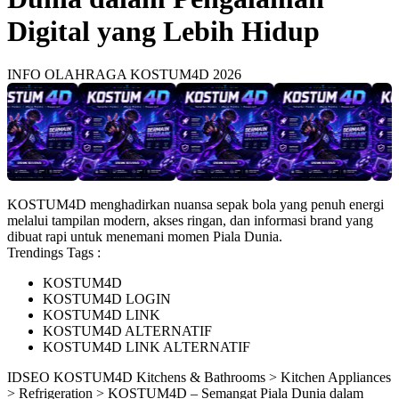
Digital yang Lebih Hidup
INFO OLAHRAGA KOSTUM4D 2026
KOSTUM4D menghadirkan nuansa sepak bola yang penuh energi
melalui tampilan modern, akses ringan, dan informasi brand yang
dibuat rapi untuk menemani momen Piala Dunia.
Trendings Tags :
KOSTUM4D
KOSTUM4D LOGIN
KOSTUM4D LINK
KOSTUM4D ALTERNATIF
KOSTUM4D LINK ALTERNATIF
ID
SEO KOSTUM4D
Kitchens & Bathrooms > Kitchen Appliances
> Refrigeration > KOSTUM4D – Semangat Piala Dunia dalam