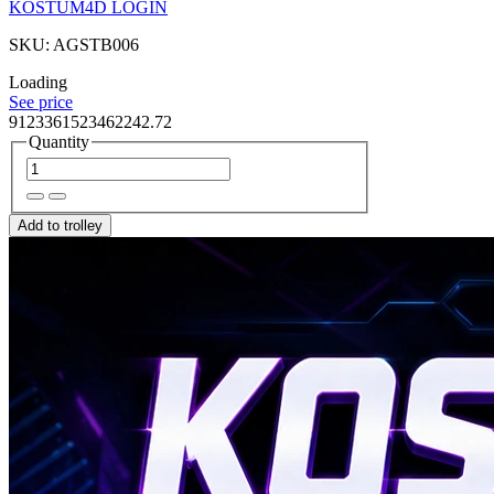
KOSTUM4D LOGIN
SKU: AGSTB006
Loading
See price
9123361523462242.72
Quantity
Add to trolley