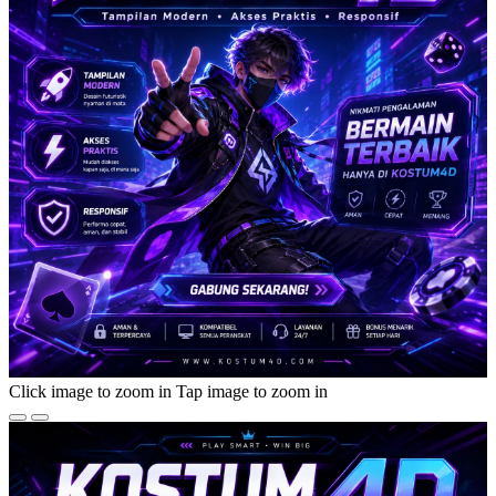
Click image to zoom in
Tap image to zoom in