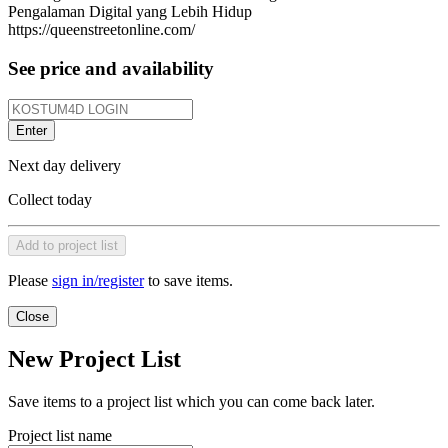
Pengalaman Digital yang Lebih Hidup
https://queenstreetonline.com/
See price and availability
Enter
Next day delivery
Collect today
Add to project list
Please
sign in/register
to save items.
Close
New Project List
Save items to a project list which you can come back later.
Project list name