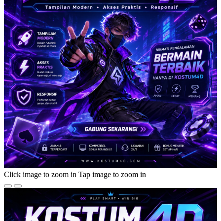
Click image to zoom in
Tap image to zoom in