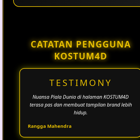
Penggunaan tema pertandingan, bahasa yang
natural, dan alur informasi yang jelas membantu
halaman KOSTUM4D terasa lebih aktif dan
menarik.
CATATAN PENGGUNA
KOSTUM4D
TESTIMONY
Nuansa Piala Dunia di halaman KOSTUM4D
terasa pas dan membuat tampilan brand lebih
hidup.
Rangga Mahendra