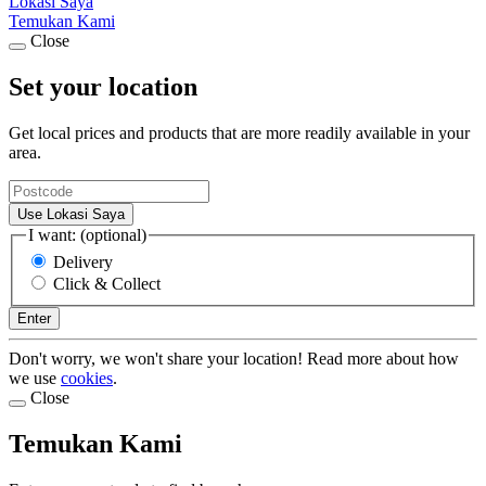
Lokasi Saya
Temukan Kami
Close
Set your location
Get local prices and products that are more readily available in your
area.
Use Lokasi Saya
I want: (optional)
Delivery
Click & Collect
Enter
Don't worry, we won't share your location! Read more about how
we use
cookies
.
Close
Temukan Kami