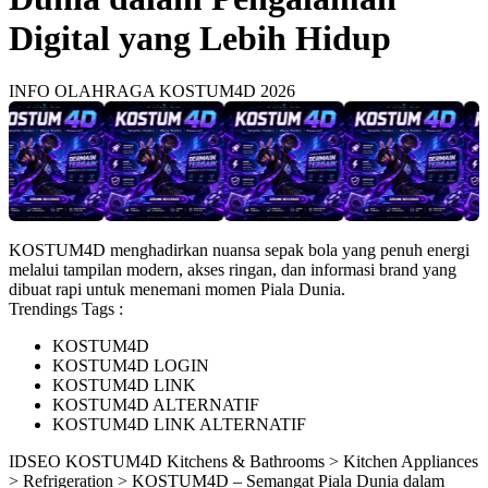
Digital yang Lebih Hidup
INFO OLAHRAGA KOSTUM4D 2026
KOSTUM4D menghadirkan nuansa sepak bola yang penuh energi
melalui tampilan modern, akses ringan, dan informasi brand yang
dibuat rapi untuk menemani momen Piala Dunia.
Trendings Tags :
KOSTUM4D
KOSTUM4D LOGIN
KOSTUM4D LINK
KOSTUM4D ALTERNATIF
KOSTUM4D LINK ALTERNATIF
ID
SEO KOSTUM4D
Kitchens & Bathrooms > Kitchen Appliances
> Refrigeration > KOSTUM4D – Semangat Piala Dunia dalam