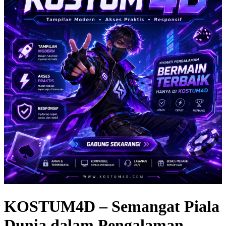
KOSTUM4D – Semangat Piala
Dunia dalam Pengalaman