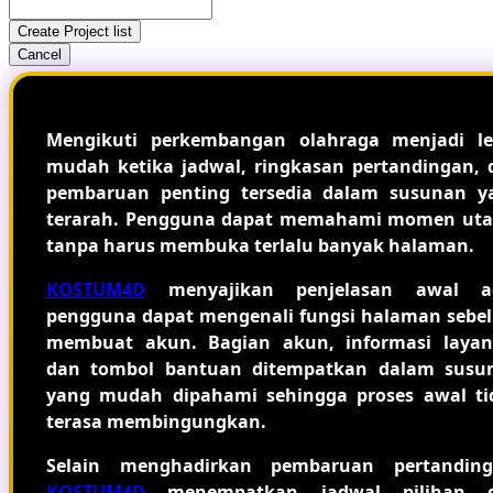
Create Project list
Cancel
Mengikuti perkembangan olahraga menjadi le
mudah ketika jadwal, ringkasan pertandingan, 
pembaruan penting tersedia dalam susunan y
terarah. Pengguna dapat memahami momen ut
tanpa harus membuka terlalu banyak halaman.
KOSTUM4D
menyajikan penjelasan awal a
pengguna dapat mengenali fungsi halaman sebe
membuat akun. Bagian akun, informasi layan
dan tombol bantuan ditempatkan dalam susu
yang mudah dipahami sehingga proses awal ti
terasa membingungkan.
Selain menghadirkan pembaruan pertanding
KOSTUM4D
menempatkan jadwal pilihan 