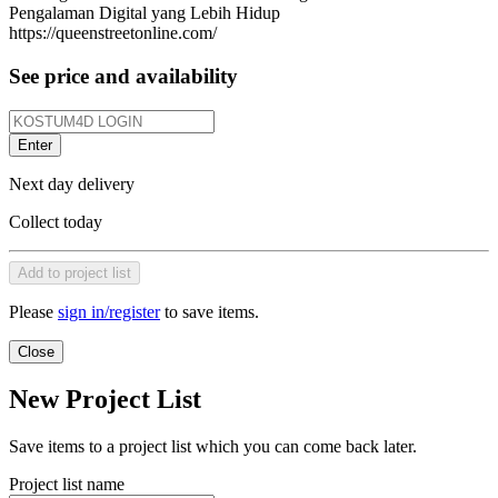
Pengalaman Digital yang Lebih Hidup
https://queenstreetonline.com/
See price and availability
Enter
Next day delivery
Collect today
Add to project list
Please
sign in/register
to save items.
Close
New Project List
Save items to a project list which you can come back later.
Project list name