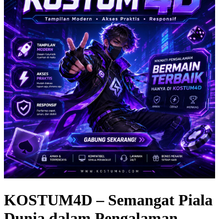
KOSTUM4D – Semangat Piala
Dunia dalam Pengalaman