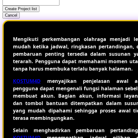
Create Project list
Cancel
Mengikuti perkembangan olahraga menjadi le
mudah ketika jadwal, ringkasan pertandingan, 
pembaruan penting tersedia dalam susunan y
terarah. Pengguna dapat memahami momen ut
tanpa harus membuka terlalu banyak halaman.
KOSTUM4D
menyajikan penjelasan awal a
pengguna dapat mengenali fungsi halaman sebe
membuat akun. Bagian akun, informasi layan
dan tombol bantuan ditempatkan dalam susu
yang mudah dipahami sehingga proses awal ti
terasa membingungkan.
Selain menghadirkan pembaruan pertanding
KOSTUM4D
menempatkan jadwal pilihan 