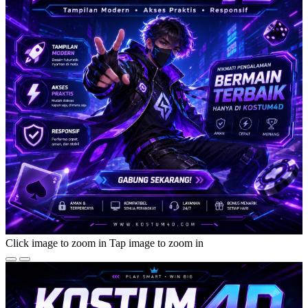
Click image to zoom in
Tap image to zoom in