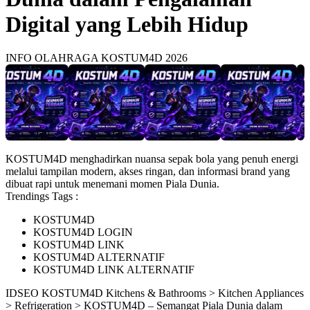
Digital yang Lebih Hidup
INFO OLAHRAGA KOSTUM4D 2026
KOSTUM4D menghadirkan nuansa sepak bola yang penuh energi
melalui tampilan modern, akses ringan, dan informasi brand yang
dibuat rapi untuk menemani momen Piala Dunia.
Trendings Tags :
KOSTUM4D
KOSTUM4D LOGIN
KOSTUM4D LINK
KOSTUM4D ALTERNATIF
KOSTUM4D LINK ALTERNATIF
ID
SEO KOSTUM4D
Kitchens & Bathrooms > Kitchen Appliances
> Refrigeration > KOSTUM4D – Semangat Piala Dunia dalam