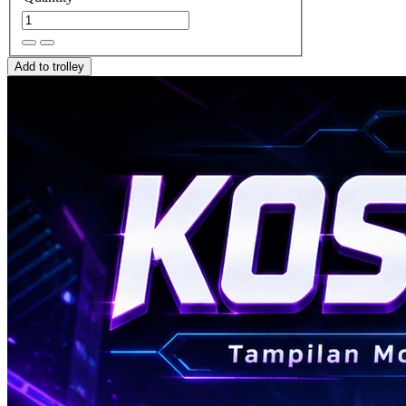
Add to trolley