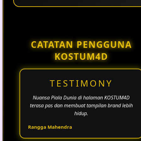
Penggunaan tema pertandingan, bahasa yang
natural, dan alur informasi yang jelas membantu
halaman KOSTUM4D terasa lebih aktif dan
menarik.
CATATAN PENGGUNA
KOSTUM4D
TESTIMONY
Nuansa Piala Dunia di halaman KOSTUM4D
terasa pas dan membuat tampilan brand lebih
hidup.
Rangga Mahendra