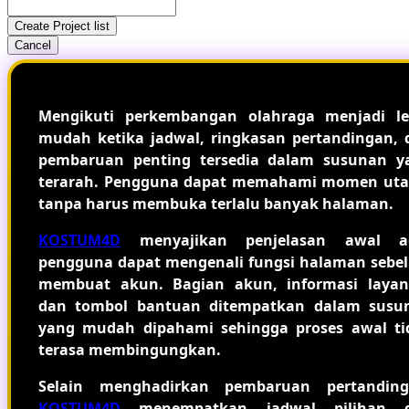
Create Project list
Cancel
Mengikuti perkembangan olahraga menjadi le
mudah ketika jadwal, ringkasan pertandingan, 
pembaruan penting tersedia dalam susunan y
terarah. Pengguna dapat memahami momen ut
tanpa harus membuka terlalu banyak halaman.
KOSTUM4D
menyajikan penjelasan awal a
pengguna dapat mengenali fungsi halaman sebe
membuat akun. Bagian akun, informasi layan
dan tombol bantuan ditempatkan dalam susu
yang mudah dipahami sehingga proses awal ti
terasa membingungkan.
Selain menghadirkan pembaruan pertanding
KOSTUM4D
menempatkan jadwal pilihan 