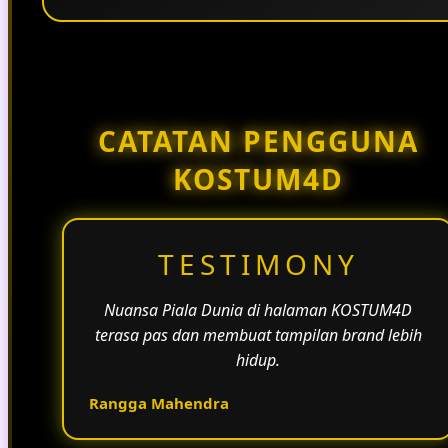
Penggunaan tema pertandingan, bahasa yang
natural, dan alur informasi yang jelas membantu
halaman KOSTUM4D terasa lebih aktif dan
menarik.
CATATAN PENGGUNA
KOSTUM4D
TESTIMONY
Nuansa Piala Dunia di halaman KOSTUM4D
terasa pas dan membuat tampilan brand lebih
hidup.
Rangga Mahendra