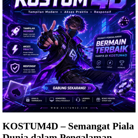
KOSTUM4D – Semangat Piala
Dunia dalam Pengalaman