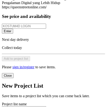
Pengalaman Digital yang Lebih Hidup
https://queenstreetonline.com/
See price and availability
Enter
Next day delivery
Collect today
Add to project list
Please
sign in/register
to save items.
Close
New Project List
Save items to a project list which you can come back later.
Project list name