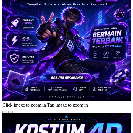
Click image to zoom in
Tap image to zoom in