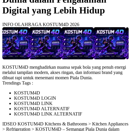
Digital yang Lebih Hidup
INFO OLAHRAGA KOSTUM4D 2026
KOSTUM4D menghadirkan nuansa sepak bola yang penuh energi
melalui tampilan modern, akses ringan, dan informasi brand yang
dibuat rapi untuk menemani momen Piala Dunia.
Trendings Tags :
KOSTUM4D
KOSTUM4D LOGIN
KOSTUM4D LINK
KOSTUM4D ALTERNATIF
KOSTUM4D LINK ALTERNATIF
ID
SEO KOSTUM4D
Kitchens & Bathrooms > Kitchen Appliances
> Refrigeration > KOSTUM4D – Semangat Piala Dunia dalam