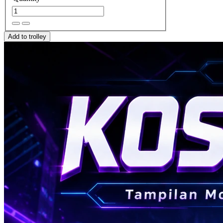
Add to trolley