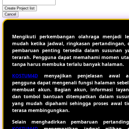
Create Project list
Cancel
Mengikuti perkembangan olahraga menjadi le
mudah ketika jadwal, ringkasan pertandingan, 
pembaruan penting tersedia dalam susunan y
terarah. Pengguna dapat memahami momen ut
tanpa harus membuka terlalu banyak halaman.
KOSTUM4D
menyajikan penjelasan awal a
pengguna dapat mengenali fungsi halaman sebe
membuat akun. Bagian akun, informasi layan
dan tombol bantuan ditempatkan dalam susu
yang mudah dipahami sehingga proses awal ti
terasa membingungkan.
Selain menghadirkan pembaruan pertanding
KOSTUM4D
menempatkan jadwal pilihan 