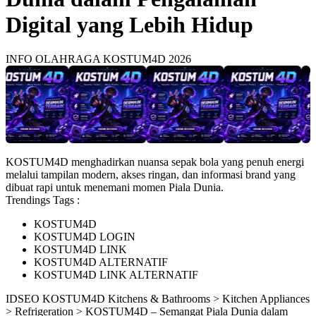
Digital yang Lebih Hidup
INFO OLAHRAGA KOSTUM4D 2026
KOSTUM4D menghadirkan nuansa sepak bola yang penuh energi
melalui tampilan modern, akses ringan, dan informasi brand yang
dibuat rapi untuk menemani momen Piala Dunia.
Trendings Tags :
KOSTUM4D
KOSTUM4D LOGIN
KOSTUM4D LINK
KOSTUM4D ALTERNATIF
KOSTUM4D LINK ALTERNATIF
ID
SEO KOSTUM4D
Kitchens & Bathrooms > Kitchen Appliances
> Refrigeration > KOSTUM4D – Semangat Piala Dunia dalam