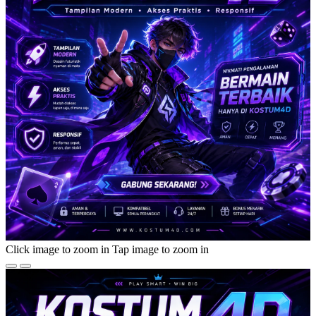
Click image to zoom in
Tap image to zoom in