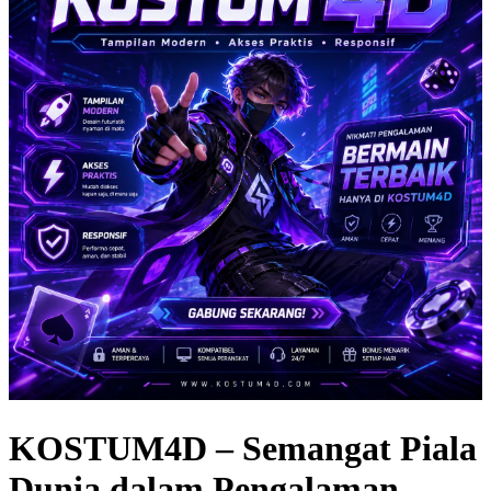
KOSTUM4D – Semangat Piala
Dunia dalam Pengalaman