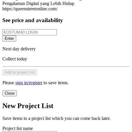
Pengalaman Digital yang Lebih Hidup
https://queenstreetonline.com/
See price and availability
Enter
Next day delivery
Collect today
Add to project list
Please
sign in/register
to save items.
Close
New Project List
Save items to a project list which you can come back later.
Project list name