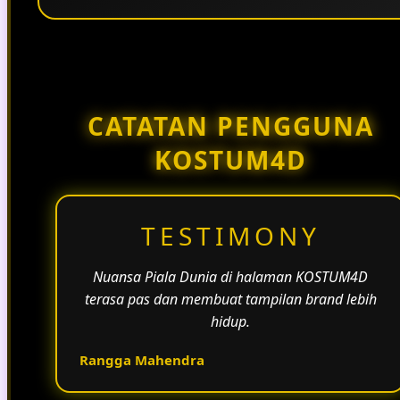
Penggunaan tema pertandingan, bahasa yang
natural, dan alur informasi yang jelas membantu
halaman KOSTUM4D terasa lebih aktif dan
menarik.
CATATAN PENGGUNA
KOSTUM4D
TESTIMONY
Nuansa Piala Dunia di halaman KOSTUM4D
terasa pas dan membuat tampilan brand lebih
hidup.
Rangga Mahendra