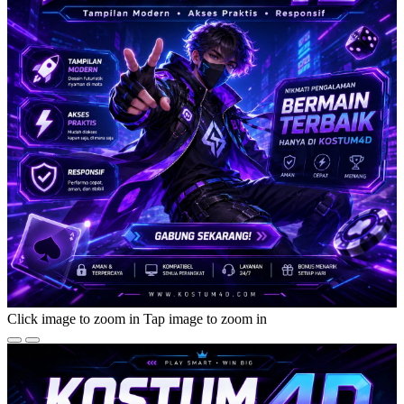
Click image to zoom in
Tap image to zoom in