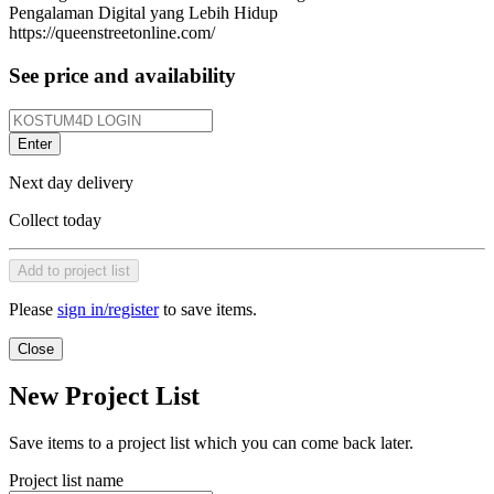
Pengalaman Digital yang Lebih Hidup
https://queenstreetonline.com/
See price and availability
Enter
Next day delivery
Collect today
Add to project list
Please
sign in/register
to save items.
Close
New Project List
Save items to a project list which you can come back later.
Project list name