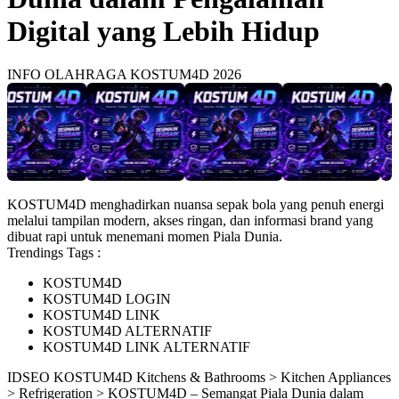
Digital yang Lebih Hidup
INFO OLAHRAGA KOSTUM4D 2026
KOSTUM4D menghadirkan nuansa sepak bola yang penuh energi
melalui tampilan modern, akses ringan, dan informasi brand yang
dibuat rapi untuk menemani momen Piala Dunia.
Trendings Tags :
KOSTUM4D
KOSTUM4D LOGIN
KOSTUM4D LINK
KOSTUM4D ALTERNATIF
KOSTUM4D LINK ALTERNATIF
ID
SEO KOSTUM4D
Kitchens & Bathrooms > Kitchen Appliances
> Refrigeration > KOSTUM4D – Semangat Piala Dunia dalam