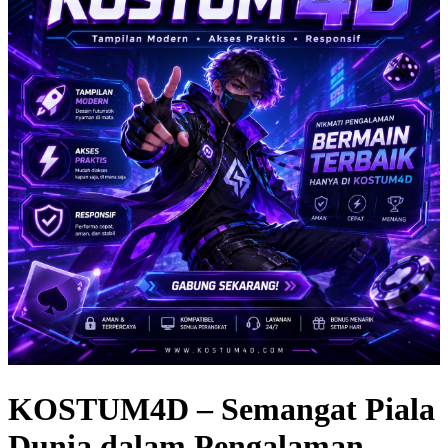
KOSTUM4D – Semangat Piala
Dunia dalam Pengalaman