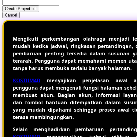
Create Project list
Cancel
Mengikuti perkembangan olahraga menjadi le
mudah ketika jadwal, ringkasan pertandingan, 
pembaruan penting tersedia dalam susunan y
terarah. Pengguna dapat memahami momen ut
tanpa harus membuka terlalu banyak halaman.
KOSTUM4D
menyajikan penjelasan awal a
pengguna dapat mengenali fungsi halaman sebe
membuat akun. Bagian akun, informasi layan
dan tombol bantuan ditempatkan dalam susu
yang mudah dipahami sehingga proses awal ti
terasa membingungkan.
Selain menghadirkan pembaruan pertanding
KOSTUM4D
menempatkan jadwal pilihan 