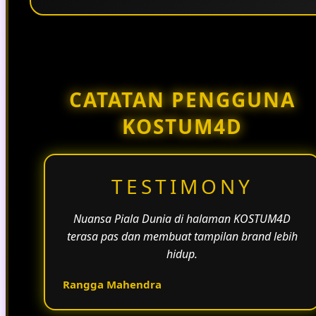
Penggunaan tema pertandingan, bahasa yang
natural, dan alur informasi yang jelas membantu
halaman KOSTUM4D terasa lebih aktif dan
menarik.
CATATAN PENGGUNA
KOSTUM4D
TESTIMONY
Nuansa Piala Dunia di halaman KOSTUM4D
terasa pas dan membuat tampilan brand lebih
hidup.
Rangga Mahendra