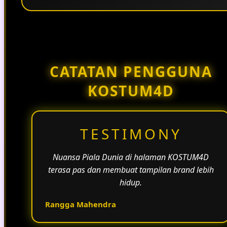
Penggunaan tema pertandingan, bahasa yang
natural, dan alur informasi yang jelas membantu
halaman KOSTUM4D terasa lebih aktif dan
menarik.
CATATAN PENGGUNA
KOSTUM4D
TESTIMONY
Nuansa Piala Dunia di halaman KOSTUM4D
terasa pas dan membuat tampilan brand lebih
hidup.
Rangga Mahendra