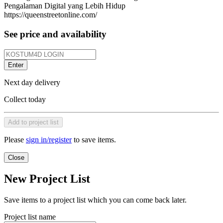
Pengalaman Digital yang Lebih Hidup
https://queenstreetonline.com/
See price and availability
Enter
Next day delivery
Collect today
Add to project list
Please
sign in/register
to save items.
Close
New Project List
Save items to a project list which you can come back later.
Project list name