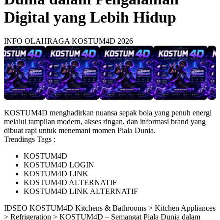
Digital yang Lebih Hidup
INFO OLAHRAGA KOSTUM4D 2026
KOSTUM4D menghadirkan nuansa sepak bola yang penuh energi
melalui tampilan modern, akses ringan, dan informasi brand yang
dibuat rapi untuk menemani momen Piala Dunia.
Trendings Tags :
KOSTUM4D
KOSTUM4D LOGIN
KOSTUM4D LINK
KOSTUM4D ALTERNATIF
KOSTUM4D LINK ALTERNATIF
ID
SEO KOSTUM4D
Kitchens & Bathrooms > Kitchen Appliances
> Refrigeration > KOSTUM4D – Semangat Piala Dunia dalam