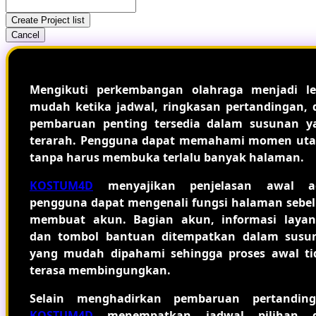
Create Project list
Cancel
Mengikuti perkembangan olahraga menjadi le
mudah ketika jadwal, ringkasan pertandingan, 
pembaruan penting tersedia dalam susunan y
terarah. Pengguna dapat memahami momen ut
tanpa harus membuka terlalu banyak halaman.
KOSTUM4D
menyajikan penjelasan awal a
pengguna dapat mengenali fungsi halaman sebe
membuat akun. Bagian akun, informasi layan
dan tombol bantuan ditempatkan dalam susu
yang mudah dipahami sehingga proses awal ti
terasa membingungkan.
Selain menghadirkan pembaruan pertanding
KOSTUM4D
menempatkan jadwal pilihan 