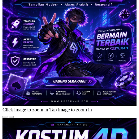
Click image to zoom in
Tap image to zoom in