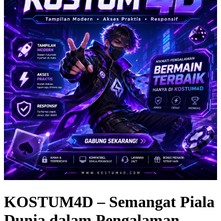
KOSTUM4D – Semangat Piala
Dunia dalam Pengalaman