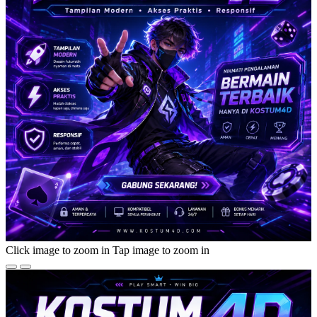
Click image to zoom in
Tap image to zoom in