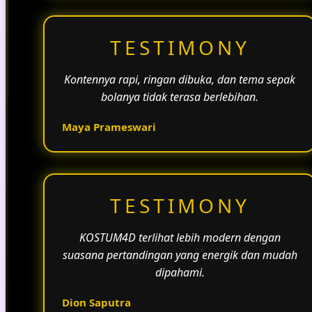
TESTIMONY
Kontennya rapi, ringan dibuka, dan tema sepak
bolanya tidak terasa berlebihan.
Maya Prameswari
TESTIMONY
KOSTUM4D terlihat lebih modern dengan
suasana pertandingan yang energik dan mudah
dipahami.
Dion Saputra