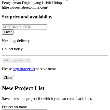
Pengalaman Digital yang Lebih Hidup
https://queenstreetonline.com/
See price and availability
Enter
Next day delivery
Collect today
Add to project list
Please
sign in/register
to save items.
Close
New Project List
Save items to a project list which you can come back later.
Project list name