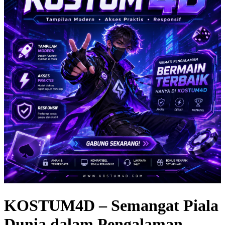
KOSTUM4D – Semangat Piala
Dunia dalam Pengalaman