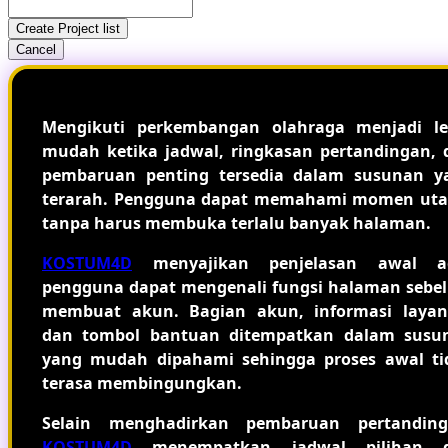
Create Project list
Cancel
Mengikuti perkembangan olahraga menjadi le
mudah ketika jadwal, ringkasan pertandingan, 
pembaruan penting tersedia dalam susunan y
terarah. Pengguna dapat memahami momen ut
tanpa harus membuka terlalu banyak halaman.
KOSTUM4D
menyajikan penjelasan awal a
pengguna dapat mengenali fungsi halaman sebe
membuat akun. Bagian akun, informasi layan
dan tombol bantuan ditempatkan dalam susu
yang mudah dipahami sehingga proses awal ti
terasa membingungkan.
Selain menghadirkan pembaruan pertanding
KOSTUM4D
menempatkan jadwal pilihan 