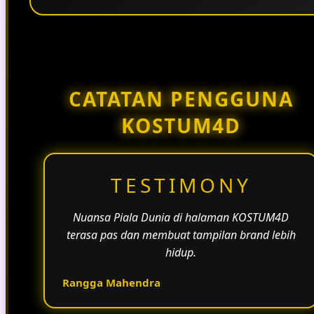
Penggunaan tema pertandingan, bahasa yang
natural, dan alur informasi yang jelas membantu
halaman KOSTUM4D terasa lebih aktif dan
menarik.
CATATAN PENGGUNA
KOSTUM4D
TESTIMONY
Nuansa Piala Dunia di halaman KOSTUM4D
terasa pas dan membuat tampilan brand lebih
hidup.
Rangga Mahendra