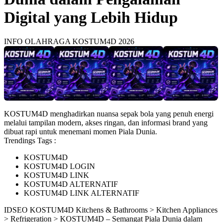
Digital yang Lebih Hidup
INFO OLAHRAGA KOSTUM4D 2026
KOSTUM4D menghadirkan nuansa sepak bola yang penuh energi
melalui tampilan modern, akses ringan, dan informasi brand yang
dibuat rapi untuk menemani momen Piala Dunia.
Trendings Tags :
KOSTUM4D
KOSTUM4D LOGIN
KOSTUM4D LINK
KOSTUM4D ALTERNATIF
KOSTUM4D LINK ALTERNATIF
ID
SEO KOSTUM4D
Kitchens & Bathrooms > Kitchen Appliances
> Refrigeration > KOSTUM4D – Semangat Piala Dunia dalam