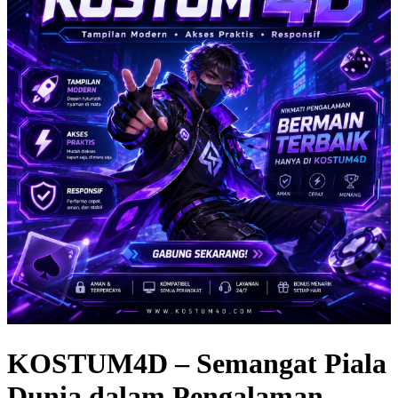
KOSTUM4D – Semangat Piala
Dunia dalam Pengalaman