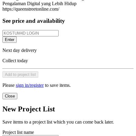
Pengalaman Digital yang Lebih Hidup
https://queenstreetonline.com/
See price and availability
Enter
Next day delivery
Collect today
Add to project list
Please
sign in/register
to save items.
Close
New Project List
Save items to a project list which you can come back later.
Project list name