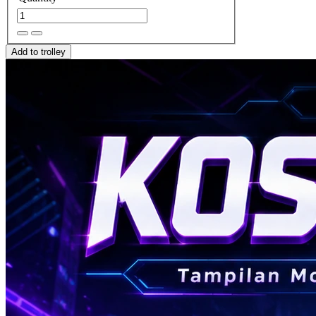
Add to trolley