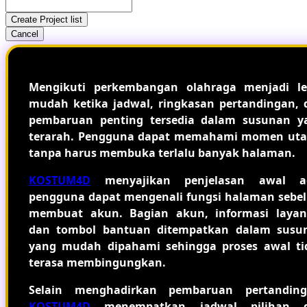
Create Project list
Cancel
Mengikuti perkembangan olahraga menjadi le
mudah ketika jadwal, ringkasan pertandingan, 
pembaruan penting tersedia dalam susunan y
terarah. Pengguna dapat memahami momen ut
tanpa harus membuka terlalu banyak halaman.
KOSTUM4D
menyajikan penjelasan awal a
pengguna dapat mengenali fungsi halaman sebe
membuat akun. Bagian akun, informasi layan
dan tombol bantuan ditempatkan dalam susu
yang mudah dipahami sehingga proses awal ti
terasa membingungkan.
Selain menghadirkan pembaruan pertanding
KOSTUM4D
menempatkan jadwal pilihan 