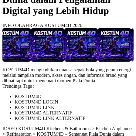
Digital yang Lebih Hidup
INFO OLAHRAGA KOSTUM4D 2026
KOSTUM4D menghadirkan nuansa sepak bola yang penuh energi
melalui tampilan modern, akses ringan, dan informasi brand yang
dibuat rapi untuk menemani momen Piala Dunia.
Trendings Tags :
KOSTUM4D
KOSTUM4D LOGIN
KOSTUM4D LINK
KOSTUM4D ALTERNATIF
KOSTUM4D LINK ALTERNATIF
ID
SEO KOSTUM4D
Kitchens & Bathrooms > Kitchen Appliances
> Refrigeration > KOSTUM4D – Semangat Piala Dunia dalam