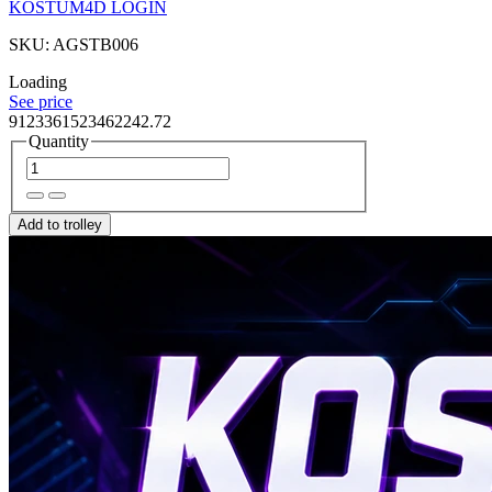
KOSTUM4D LOGIN
SKU: AGSTB006
Loading
See price
9123361523462242.72
Quantity
Add to trolley