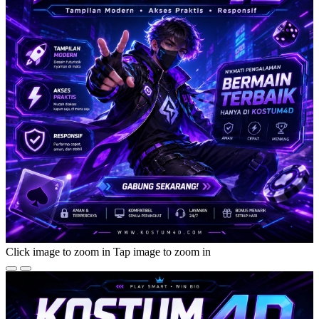
Click image to zoom in
Tap image to zoom in