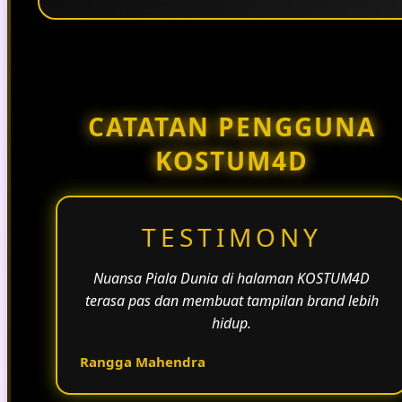
Penggunaan tema pertandingan, bahasa yang
natural, dan alur informasi yang jelas membantu
halaman KOSTUM4D terasa lebih aktif dan
menarik.
CATATAN PENGGUNA
KOSTUM4D
TESTIMONY
Nuansa Piala Dunia di halaman KOSTUM4D
terasa pas dan membuat tampilan brand lebih
hidup.
Rangga Mahendra