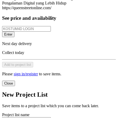
Pengalaman Digital yang Lebih Hidup
https://queenstreetonline.com/
See price and availability
Enter
Next day delivery
Collect today
Add to project list
Please
sign in/register
to save items.
Close
New Project List
Save items to a project list which you can come back later.
Project list name