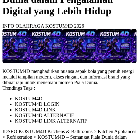
Digital yang Lebih Hidup
INFO OLAHRAGA KOSTUM4D 2026
KOSTUM4D menghadirkan nuansa sepak bola yang penuh energi
melalui tampilan modern, akses ringan, dan informasi brand yang
dibuat rapi untuk menemani momen Piala Dunia.
Trendings Tags :
KOSTUM4D
KOSTUM4D LOGIN
KOSTUM4D LINK
KOSTUM4D ALTERNATIF
KOSTUM4D LINK ALTERNATIF
ID
SEO KOSTUM4D
Kitchens & Bathrooms > Kitchen Appliances
> Refrigeration > KOSTUM4D – Semangat Piala Dunia dalam