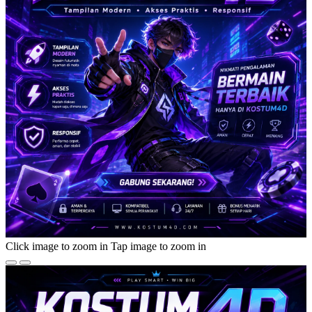
Click image to zoom in
Tap image to zoom in