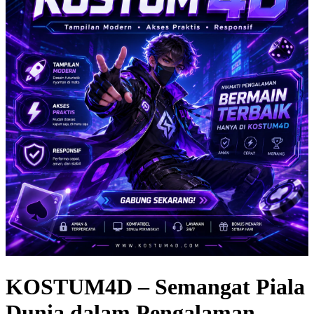
KOSTUM4D – Semangat Piala
Dunia dalam Pengalaman