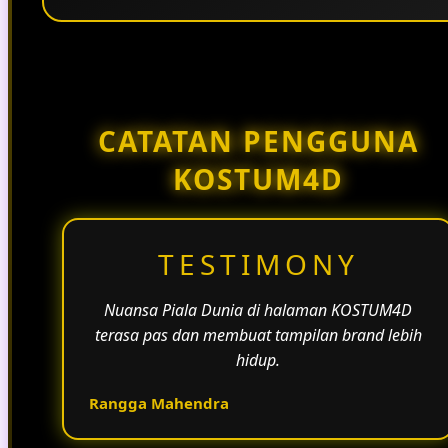
Penggunaan tema pertandingan, bahasa yang
natural, dan alur informasi yang jelas membantu
halaman KOSTUM4D terasa lebih aktif dan
menarik.
CATATAN PENGGUNA
KOSTUM4D
TESTIMONY
Nuansa Piala Dunia di halaman KOSTUM4D
terasa pas dan membuat tampilan brand lebih
hidup.
Rangga Mahendra