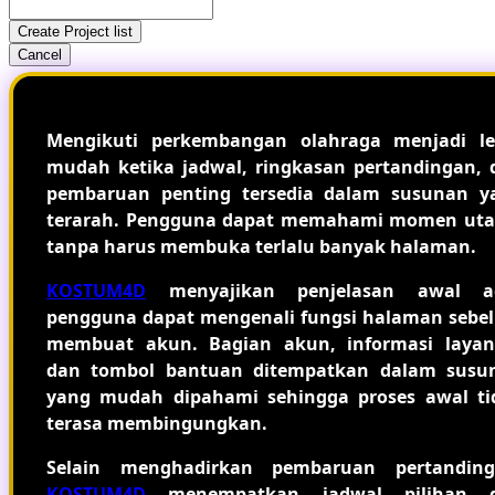
Create Project list
Cancel
Mengikuti perkembangan olahraga menjadi le
mudah ketika jadwal, ringkasan pertandingan, 
pembaruan penting tersedia dalam susunan y
terarah. Pengguna dapat memahami momen ut
tanpa harus membuka terlalu banyak halaman.
KOSTUM4D
menyajikan penjelasan awal a
pengguna dapat mengenali fungsi halaman sebe
membuat akun. Bagian akun, informasi layan
dan tombol bantuan ditempatkan dalam susu
yang mudah dipahami sehingga proses awal ti
terasa membingungkan.
Selain menghadirkan pembaruan pertanding
KOSTUM4D
menempatkan jadwal pilihan 