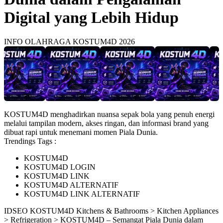
Digital yang Lebih Hidup
INFO OLAHRAGA KOSTUM4D 2026
KOSTUM4D menghadirkan nuansa sepak bola yang penuh energi
melalui tampilan modern, akses ringan, dan informasi brand yang
dibuat rapi untuk menemani momen Piala Dunia.
Trendings Tags :
KOSTUM4D
KOSTUM4D LOGIN
KOSTUM4D LINK
KOSTUM4D ALTERNATIF
KOSTUM4D LINK ALTERNATIF
ID
SEO KOSTUM4D
Kitchens & Bathrooms > Kitchen Appliances
> Refrigeration > KOSTUM4D – Semangat Piala Dunia dalam