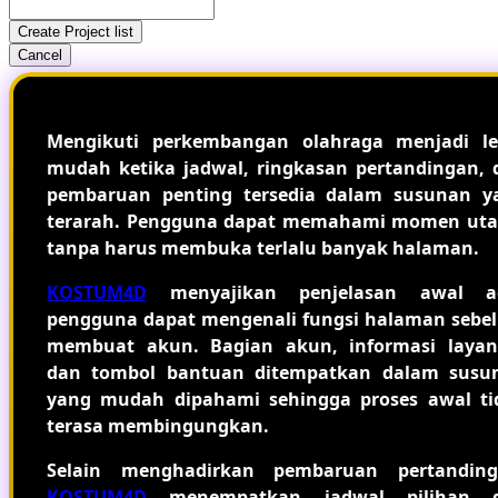
Create Project list
Cancel
Mengikuti perkembangan olahraga menjadi le
mudah ketika jadwal, ringkasan pertandingan, 
pembaruan penting tersedia dalam susunan y
terarah. Pengguna dapat memahami momen ut
tanpa harus membuka terlalu banyak halaman.
KOSTUM4D
menyajikan penjelasan awal a
pengguna dapat mengenali fungsi halaman sebe
membuat akun. Bagian akun, informasi layan
dan tombol bantuan ditempatkan dalam susu
yang mudah dipahami sehingga proses awal ti
terasa membingungkan.
Selain menghadirkan pembaruan pertanding
KOSTUM4D
menempatkan jadwal pilihan 