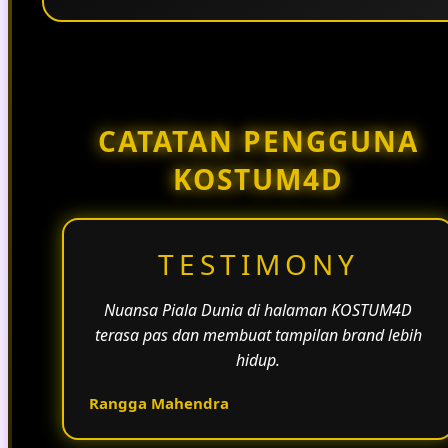
Penggunaan tema pertandingan, bahasa yang
natural, dan alur informasi yang jelas membantu
halaman KOSTUM4D terasa lebih aktif dan
menarik.
CATATAN PENGGUNA
KOSTUM4D
TESTIMONY
Nuansa Piala Dunia di halaman KOSTUM4D
terasa pas dan membuat tampilan brand lebih
hidup.
Rangga Mahendra