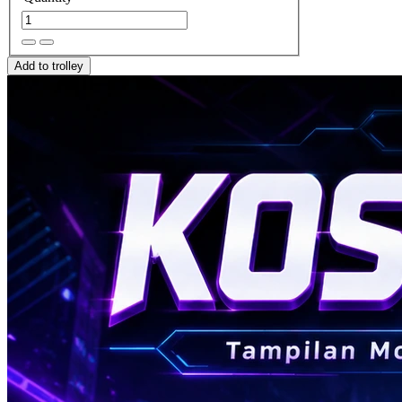
Add to trolley