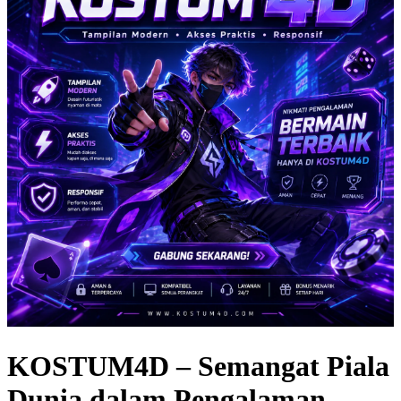
KOSTUM4D – Semangat Piala
Dunia dalam Pengalaman