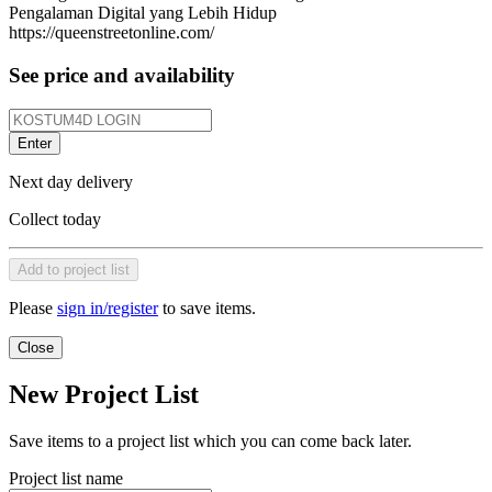
Pengalaman Digital yang Lebih Hidup
https://queenstreetonline.com/
See price and availability
Enter
Next day delivery
Collect today
Add to project list
Please
sign in/register
to save items.
Close
New Project List
Save items to a project list which you can come back later.
Project list name