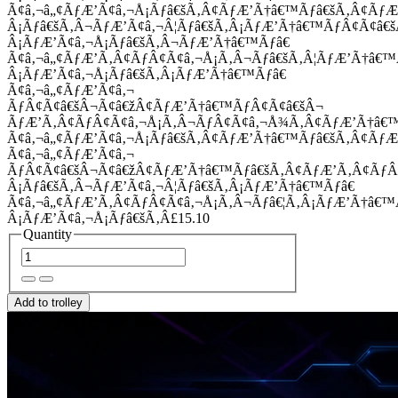
Ã¢â‚¬â„¢ÃƒÆ’Ã¢â‚¬Å¡Ãƒâ€šÃ‚Â¢ÃƒÆ’Ã†â€™Ãƒâ€šÃ‚Â¢Ãƒ
Â¡Ãƒâ€šÃ‚Â¬ÃƒÆ’Ã¢â‚¬Â¦Ãƒâ€šÃ‚Â¡ÃƒÆ’Ã†â€™ÃƒÂ¢Ã¢â
Â¡ÃƒÆ’Ã¢â‚¬Å¡Ãƒâ€šÃ‚Â¬ÃƒÆ’Ã†â€™Ãƒâ€
Ã¢â‚¬â„¢ÃƒÆ’Ã‚Â¢ÃƒÂ¢Ã¢â‚¬Å¡Ã‚Â¬Ãƒâ€šÃ‚Â¦ÃƒÆ’Ã†â€
Â¡ÃƒÆ’Ã¢â‚¬Å¡Ãƒâ€šÃ‚Â¡ÃƒÆ’Ã†â€™Ãƒâ€
Ã¢â‚¬â„¢ÃƒÆ’Ã¢â‚¬
ÃƒÂ¢Ã¢â€šÂ¬Ã¢â€žÂ¢ÃƒÆ’Ã†â€™ÃƒÂ¢Ã¢â€šÂ¬
ÃƒÆ’Ã‚Â¢ÃƒÂ¢Ã¢â‚¬Å¡Ã‚Â¬ÃƒÂ¢Ã¢â‚¬Å¾Ã‚Â¢ÃƒÆ’Ã†â€
Ã¢â‚¬â„¢ÃƒÆ’Ã¢â‚¬Å¡Ãƒâ€šÃ‚Â¢ÃƒÆ’Ã†â€™Ãƒâ€šÃ‚Â¢ÃƒÆ
Ã¢â‚¬â„¢ÃƒÆ’Ã¢â‚¬
ÃƒÂ¢Ã¢â€šÂ¬Ã¢â€žÂ¢ÃƒÆ’Ã†â€™Ãƒâ€šÃ‚Â¢ÃƒÆ’Ã‚Â¢Ãƒ
Â¡Ãƒâ€šÃ‚Â¬ÃƒÆ’Ã¢â‚¬Â¦Ãƒâ€šÃ‚Â¡ÃƒÆ’Ã†â€™Ãƒâ€
Ã¢â‚¬â„¢ÃƒÆ’Ã‚Â¢ÃƒÂ¢Ã¢â‚¬Å¡Ã‚Â¬Ãƒâ€¦Ã‚Â¡ÃƒÆ’Ã†â€
Â¡ÃƒÆ’Ã¢â‚¬Å¡Ãƒâ€šÃ‚Â£15.10
Quantity
Add to trolley