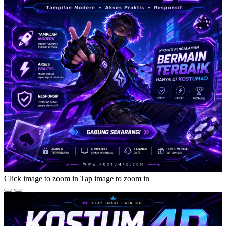
Click image to zoom in
Tap image to zoom in