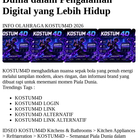
Digital yang Lebih Hidup
INFO OLAHRAGA KOSTUM4D 2026
KOSTUM4D menghadirkan nuansa sepak bola yang penuh energi
melalui tampilan modern, akses ringan, dan informasi brand yang
dibuat rapi untuk menemani momen Piala Dunia.
Trendings Tags :
KOSTUM4D
KOSTUM4D LOGIN
KOSTUM4D LINK
KOSTUM4D ALTERNATIF
KOSTUM4D LINK ALTERNATIF
ID
SEO KOSTUM4D
Kitchens & Bathrooms > Kitchen Appliances
> Refrigeration > KOSTUM4D – Semangat Piala Dunia dalam