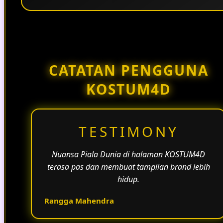
Penggunaan tema pertandingan, bahasa yang
natural, dan alur informasi yang jelas membantu
halaman KOSTUM4D terasa lebih aktif dan
menarik.
CATATAN PENGGUNA
KOSTUM4D
TESTIMONY
Nuansa Piala Dunia di halaman KOSTUM4D
terasa pas dan membuat tampilan brand lebih
hidup.
Rangga Mahendra