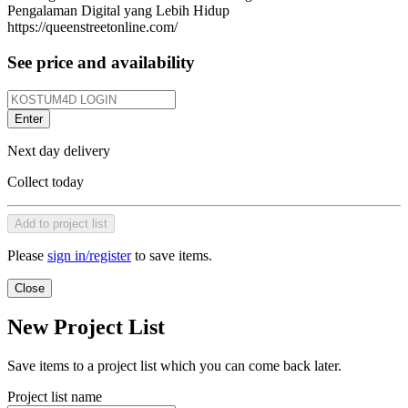
Pengalaman Digital yang Lebih Hidup
https://queenstreetonline.com/
See price and availability
Enter
Next day delivery
Collect today
Add to project list
Please
sign in/register
to save items.
Close
New Project List
Save items to a project list which you can come back later.
Project list name