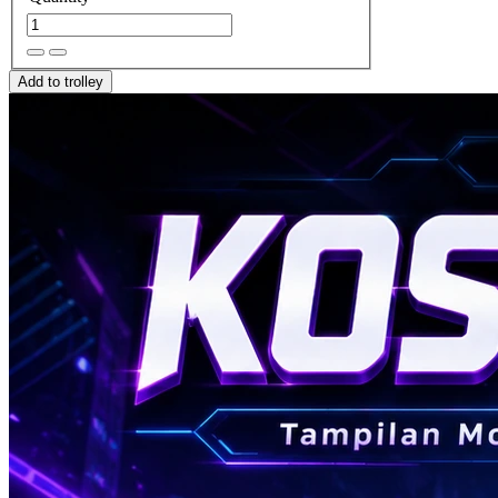
Add to trolley