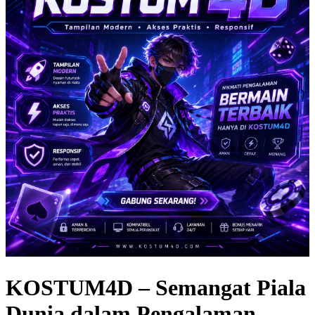
KOSTUM4D – Semangat Piala
Dunia dalam Pengalaman