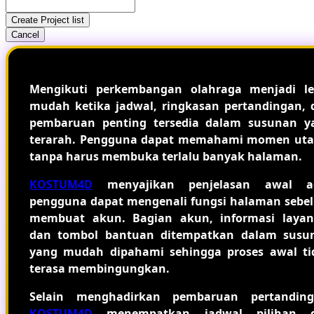
Create Project list
Cancel
Mengikuti perkembangan olahraga menjadi le
mudah ketika jadwal, ringkasan pertandingan, 
pembaruan penting tersedia dalam susunan y
terarah. Pengguna dapat memahami momen ut
tanpa harus membuka terlalu banyak halaman.
KOSTUM4D
menyajikan penjelasan awal a
pengguna dapat mengenali fungsi halaman sebe
membuat akun. Bagian akun, informasi layan
dan tombol bantuan ditempatkan dalam susu
yang mudah dipahami sehingga proses awal ti
terasa membingungkan.
Selain menghadirkan pembaruan pertanding
KOSTUM4D
menempatkan jadwal pilihan 