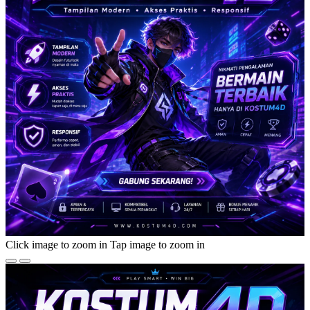
Click image to zoom in
Tap image to zoom in