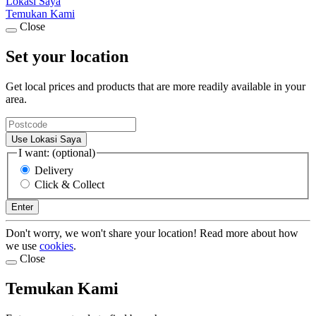
Lokasi Saya
Temukan Kami
Close
Set your location
Get local prices and products that are more readily available in your
area.
Use Lokasi Saya
I want: (optional)
Delivery
Click & Collect
Enter
Don't worry, we won't share your location! Read more about how
we use
cookies
.
Close
Temukan Kami