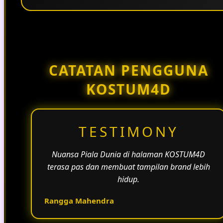
Penggunaan tema pertandingan, bahasa yang
natural, dan alur informasi yang jelas membantu
halaman KOSTUM4D terasa lebih aktif dan
menarik.
CATATAN PENGGUNA
KOSTUM4D
TESTIMONY
Nuansa Piala Dunia di halaman KOSTUM4D
terasa pas dan membuat tampilan brand lebih
hidup.
Rangga Mahendra