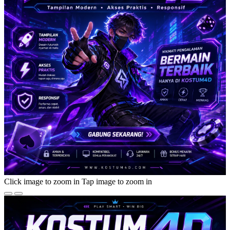
Click image to zoom in
Tap image to zoom in