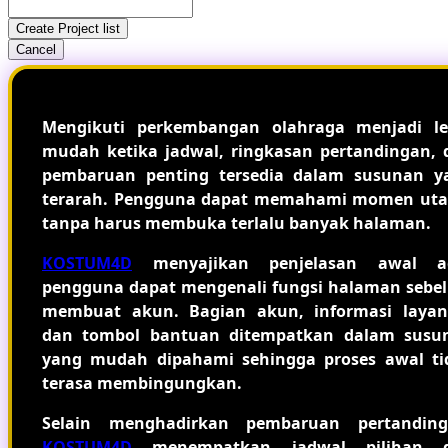
Create Project list
Cancel
Mengikuti perkembangan olahraga menjadi le
mudah ketika jadwal, ringkasan pertandingan, 
pembaruan penting tersedia dalam susunan y
terarah. Pengguna dapat memahami momen ut
tanpa harus membuka terlalu banyak halaman.
KOSTUM4D
menyajikan penjelasan awal a
pengguna dapat mengenali fungsi halaman sebe
membuat akun. Bagian akun, informasi layan
dan tombol bantuan ditempatkan dalam susu
yang mudah dipahami sehingga proses awal ti
terasa membingungkan.
Selain menghadirkan pembaruan pertanding
KOSTUM4D
menempatkan jadwal pilihan 