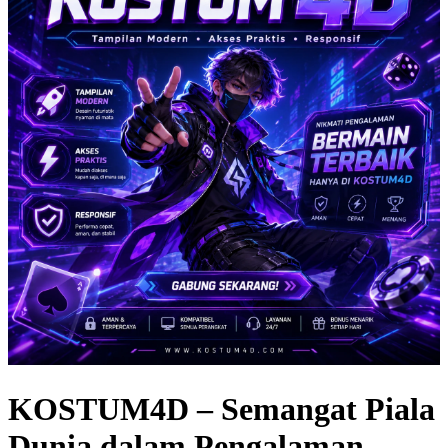
KOSTUM4D – Semangat Piala
Dunia dalam Pengalaman