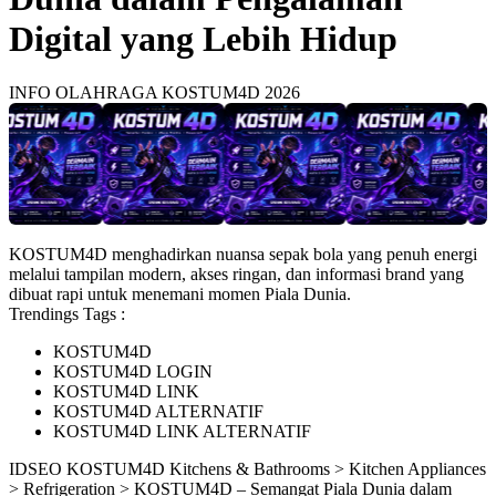
Digital yang Lebih Hidup
INFO OLAHRAGA KOSTUM4D 2026
KOSTUM4D menghadirkan nuansa sepak bola yang penuh energi
melalui tampilan modern, akses ringan, dan informasi brand yang
dibuat rapi untuk menemani momen Piala Dunia.
Trendings Tags :
KOSTUM4D
KOSTUM4D LOGIN
KOSTUM4D LINK
KOSTUM4D ALTERNATIF
KOSTUM4D LINK ALTERNATIF
ID
SEO KOSTUM4D
Kitchens & Bathrooms > Kitchen Appliances
> Refrigeration > KOSTUM4D – Semangat Piala Dunia dalam