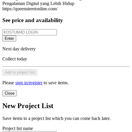
Pengalaman Digital yang Lebih Hidup
https://queenstreetonline.com/
See price and availability
Enter
Next day delivery
Collect today
Add to project list
Please
sign in/register
to save items.
Close
New Project List
Save items to a project list which you can come back later.
Project list name