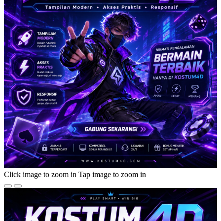
Click image to zoom in
Tap image to zoom in