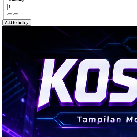
Add to trolley