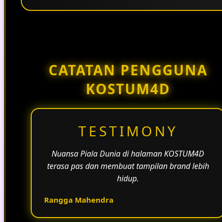
Penggunaan tema pertandingan, bahasa yang
natural, dan alur informasi yang jelas membantu
halaman KOSTUM4D terasa lebih aktif dan
menarik.
CATATAN PENGGUNA
KOSTUM4D
TESTIMONY
Nuansa Piala Dunia di halaman KOSTUM4D
terasa pas dan membuat tampilan brand lebih
hidup.
Rangga Mahendra