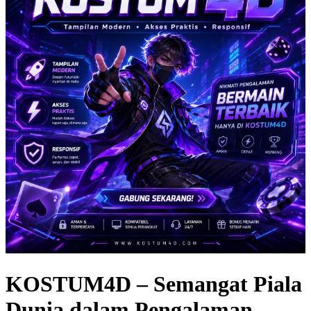
KOSTUM4D – Semangat Piala
Dunia dalam Pengalaman