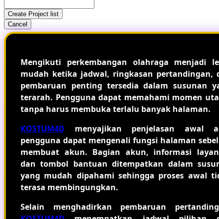
Create Project list
Cancel
Mengikuti perkembangan olahraga menjadi le
mudah ketika jadwal, ringkasan pertandingan, 
pembaruan penting tersedia dalam susunan y
terarah. Pengguna dapat memahami momen ut
tanpa harus membuka terlalu banyak halaman.
KOSTUM4D
menyajikan penjelasan awal a
pengguna dapat mengenali fungsi halaman sebe
membuat akun. Bagian akun, informasi layan
dan tombol bantuan ditempatkan dalam susu
yang mudah dipahami sehingga proses awal ti
terasa membingungkan.
Selain menghadirkan pembaruan pertanding
KOSTUM4D
menempatkan jadwal pilihan 