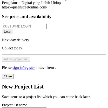
Pengalaman Digital yang Lebih Hidup
https://queenstreetonline.com/
See price and availability
Enter
Next day delivery
Collect today
Add to project list
Please
sign in/register
to save items.
Close
New Project List
Save items to a project list which you can come back later.
Project list name