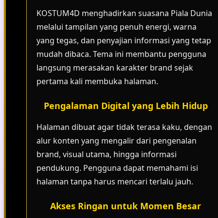
KOSTUM4D menghadirkan suasana Piala Dunia
melalui tampilan yang penuh energi, warna
yang tegas, dan penyajian informasi yang tetap
mudah dibaca. Tema ini membantu pengguna
langsung merasakan karakter brand sejak
pertama kali membuka halaman.
Pengalaman Digital yang Lebih Hidup
Halaman dibuat agar tidak terasa kaku, dengan
alur konten yang mengalir dari pengenalan
brand, visual utama, hingga informasi
pendukung. Pengguna dapat memahami isi
halaman tanpa harus mencari terlalu jauh.
Akses Ringan untuk Momen Besar