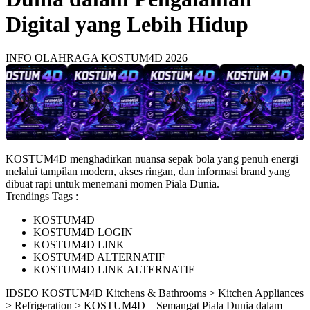
Digital yang Lebih Hidup
INFO OLAHRAGA KOSTUM4D 2026
KOSTUM4D menghadirkan nuansa sepak bola yang penuh energi
melalui tampilan modern, akses ringan, dan informasi brand yang
dibuat rapi untuk menemani momen Piala Dunia.
Trendings Tags :
KOSTUM4D
KOSTUM4D LOGIN
KOSTUM4D LINK
KOSTUM4D ALTERNATIF
KOSTUM4D LINK ALTERNATIF
ID
SEO KOSTUM4D
Kitchens & Bathrooms > Kitchen Appliances
> Refrigeration > KOSTUM4D – Semangat Piala Dunia dalam