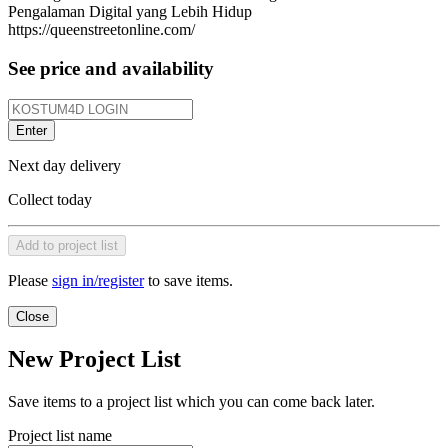
Pengalaman Digital yang Lebih Hidup
https://queenstreetonline.com/
See price and availability
Enter
Next day delivery
Collect today
Add to project list
Please
sign in/register
to save items.
Close
New Project List
Save items to a project list which you can come back later.
Project list name