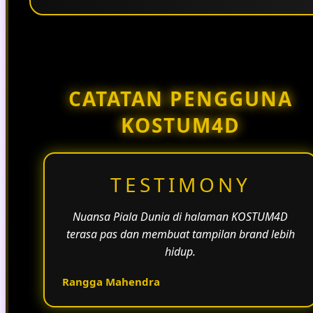
Penggunaan tema pertandingan, bahasa yang
natural, dan alur informasi yang jelas membantu
halaman KOSTUM4D terasa lebih aktif dan
menarik.
CATATAN PENGGUNA
KOSTUM4D
TESTIMONY
Nuansa Piala Dunia di halaman KOSTUM4D
terasa pas dan membuat tampilan brand lebih
hidup.
Rangga Mahendra