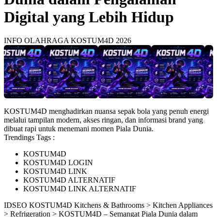
Digital yang Lebih Hidup
INFO OLAHRAGA KOSTUM4D 2026
KOSTUM4D menghadirkan nuansa sepak bola yang penuh energi
melalui tampilan modern, akses ringan, dan informasi brand yang
dibuat rapi untuk menemani momen Piala Dunia.
Trendings Tags :
KOSTUM4D
KOSTUM4D LOGIN
KOSTUM4D LINK
KOSTUM4D ALTERNATIF
KOSTUM4D LINK ALTERNATIF
ID
SEO KOSTUM4D
Kitchens & Bathrooms > Kitchen Appliances
> Refrigeration > KOSTUM4D – Semangat Piala Dunia dalam