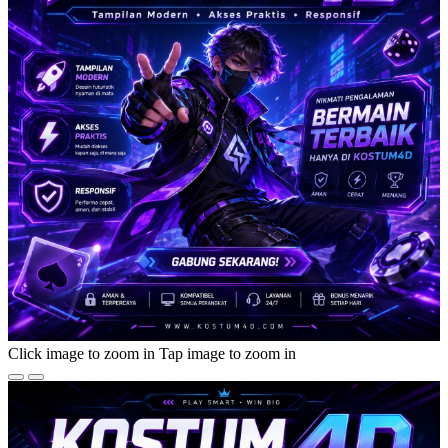
Click image to zoom in
Tap image to zoom in