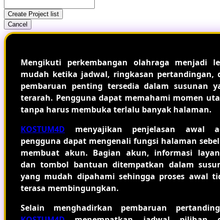
Create Project list
Cancel
Mengikuti perkembangan olahraga menjadi le
mudah ketika jadwal, ringkasan pertandingan, 
pembaruan penting tersedia dalam susunan y
terarah. Pengguna dapat memahami momen ut
tanpa harus membuka terlalu banyak halaman.
KOSTUM4D
menyajikan penjelasan awal a
pengguna dapat mengenali fungsi halaman sebe
membuat akun. Bagian akun, informasi layan
dan tombol bantuan ditempatkan dalam susu
yang mudah dipahami sehingga proses awal ti
terasa membingungkan.
Selain menghadirkan pembaruan pertanding
KOSTUM4D
menempatkan jadwal pilihan 