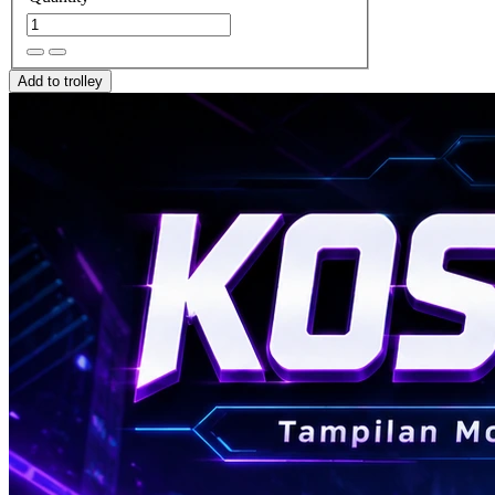
Add to trolley