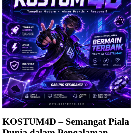
KOSTUM4D – Semangat Piala
Dunia dalam Pengalaman