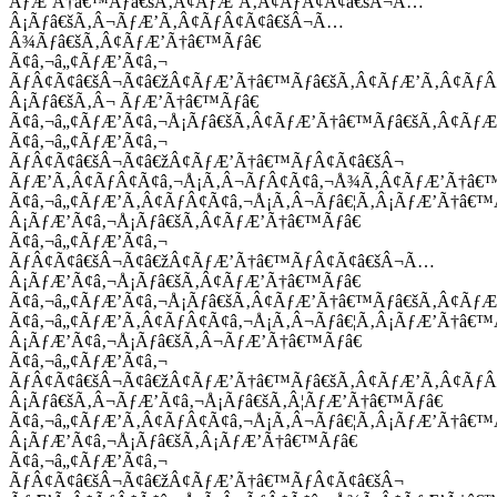
ÃƒÆ’Ã†â€™Ãƒâ€šÃ‚Â¢ÃƒÆ’Ã‚Â¢ÃƒÂ¢Ã¢â€šÂ¬Ã…
Â¡Ãƒâ€šÃ‚Â¬ÃƒÆ’Ã‚Â¢ÃƒÂ¢Ã¢â€šÂ¬Ã…
Â¾Ãƒâ€šÃ‚Â¢ÃƒÆ’Ã†â€™Ãƒâ€
Ã¢â‚¬â„¢ÃƒÆ’Ã¢â‚¬
ÃƒÂ¢Ã¢â€šÂ¬Ã¢â€žÂ¢ÃƒÆ’Ã†â€™Ãƒâ€šÃ‚Â¢ÃƒÆ’Ã‚Â¢Ãƒ
Â¡Ãƒâ€šÃ‚Â¬ ÃƒÆ’Ã†â€™Ãƒâ€
Ã¢â‚¬â„¢ÃƒÆ’Ã¢â‚¬Å¡Ãƒâ€šÃ‚Â¢ÃƒÆ’Ã†â€™Ãƒâ€šÃ‚Â¢ÃƒÆ
Ã¢â‚¬â„¢ÃƒÆ’Ã¢â‚¬
ÃƒÂ¢Ã¢â€šÂ¬Ã¢â€žÂ¢ÃƒÆ’Ã†â€™ÃƒÂ¢Ã¢â€šÂ¬
ÃƒÆ’Ã‚Â¢ÃƒÂ¢Ã¢â‚¬Å¡Ã‚Â¬ÃƒÂ¢Ã¢â‚¬Å¾Ã‚Â¢ÃƒÆ’Ã†â€
Ã¢â‚¬â„¢ÃƒÆ’Ã‚Â¢ÃƒÂ¢Ã¢â‚¬Å¡Ã‚Â¬Ãƒâ€¦Ã‚Â¡ÃƒÆ’Ã†â€
Â¡ÃƒÆ’Ã¢â‚¬Å¡Ãƒâ€šÃ‚Â¢ÃƒÆ’Ã†â€™Ãƒâ€
Ã¢â‚¬â„¢ÃƒÆ’Ã¢â‚¬
ÃƒÂ¢Ã¢â€šÂ¬Ã¢â€žÂ¢ÃƒÆ’Ã†â€™ÃƒÂ¢Ã¢â€šÂ¬Ã…
Â¡ÃƒÆ’Ã¢â‚¬Å¡Ãƒâ€šÃ‚Â¢ÃƒÆ’Ã†â€™Ãƒâ€
Ã¢â‚¬â„¢ÃƒÆ’Ã¢â‚¬Å¡Ãƒâ€šÃ‚Â¢ÃƒÆ’Ã†â€™Ãƒâ€šÃ‚Â¢ÃƒÆ
Ã¢â‚¬â„¢ÃƒÆ’Ã‚Â¢ÃƒÂ¢Ã¢â‚¬Å¡Ã‚Â¬Ãƒâ€¦Ã‚Â¡ÃƒÆ’Ã†â€
Â¡ÃƒÆ’Ã¢â‚¬Å¡Ãƒâ€šÃ‚Â¬ÃƒÆ’Ã†â€™Ãƒâ€
Ã¢â‚¬â„¢ÃƒÆ’Ã¢â‚¬
ÃƒÂ¢Ã¢â€šÂ¬Ã¢â€žÂ¢ÃƒÆ’Ã†â€™Ãƒâ€šÃ‚Â¢ÃƒÆ’Ã‚Â¢Ãƒ
Â¡Ãƒâ€šÃ‚Â¬ÃƒÆ’Ã¢â‚¬Å¡Ãƒâ€šÃ‚Â¦ÃƒÆ’Ã†â€™Ãƒâ€
Ã¢â‚¬â„¢ÃƒÆ’Ã‚Â¢ÃƒÂ¢Ã¢â‚¬Å¡Ã‚Â¬Ãƒâ€¦Ã‚Â¡ÃƒÆ’Ã†â€
Â¡ÃƒÆ’Ã¢â‚¬Å¡Ãƒâ€šÃ‚Â¡ÃƒÆ’Ã†â€™Ãƒâ€
Ã¢â‚¬â„¢ÃƒÆ’Ã¢â‚¬
ÃƒÂ¢Ã¢â€šÂ¬Ã¢â€žÂ¢ÃƒÆ’Ã†â€™ÃƒÂ¢Ã¢â€šÂ¬