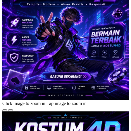
Click image to zoom in
Tap image to zoom in