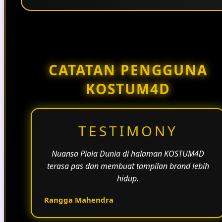
Penggunaan tema pertandingan, bahasa yang
natural, dan alur informasi yang jelas membantu
halaman KOSTUM4D terasa lebih aktif dan
menarik.
CATATAN PENGGUNA
KOSTUM4D
TESTIMONY
Nuansa Piala Dunia di halaman KOSTUM4D
terasa pas dan membuat tampilan brand lebih
hidup.
Rangga Mahendra