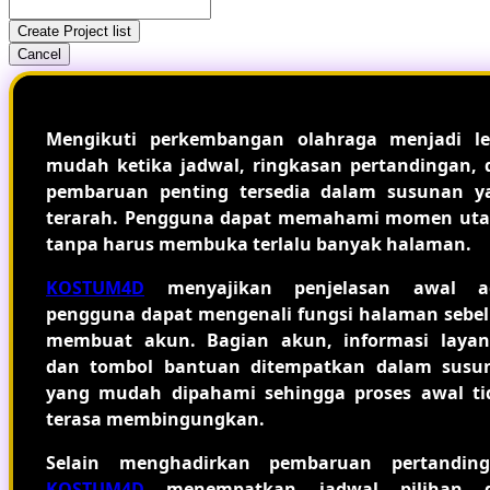
Create Project list
Cancel
Mengikuti perkembangan olahraga menjadi le
mudah ketika jadwal, ringkasan pertandingan, 
pembaruan penting tersedia dalam susunan y
terarah. Pengguna dapat memahami momen ut
tanpa harus membuka terlalu banyak halaman.
KOSTUM4D
menyajikan penjelasan awal a
pengguna dapat mengenali fungsi halaman sebe
membuat akun. Bagian akun, informasi layan
dan tombol bantuan ditempatkan dalam susu
yang mudah dipahami sehingga proses awal ti
terasa membingungkan.
Selain menghadirkan pembaruan pertanding
KOSTUM4D
menempatkan jadwal pilihan 