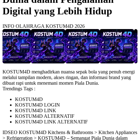
Digital yang Lebih Hidup
INFO OLAHRAGA KOSTUM4D 2026
KOSTUM4D menghadirkan nuansa sepak bola yang penuh energi
melalui tampilan modern, akses ringan, dan informasi brand yang
dibuat rapi untuk menemani momen Piala Dunia.
Trendings Tags :
KOSTUM4D
KOSTUM4D LOGIN
KOSTUM4D LINK
KOSTUM4D ALTERNATIF
KOSTUM4D LINK ALTERNATIF
ID
SEO KOSTUM4D
Kitchens & Bathrooms > Kitchen Appliances
> Refrigeration > KOSTUM4D – Semangat Piala Dunia dalam