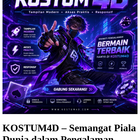
KOSTUM4D – Semangat Piala
Dunia dalam Pengalaman