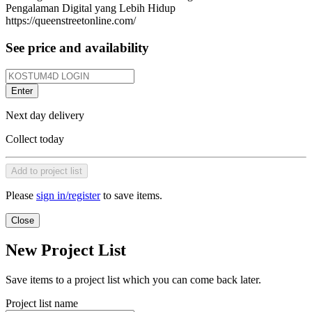
Pengalaman Digital yang Lebih Hidup
https://queenstreetonline.com/
See price and availability
Enter
Next day delivery
Collect today
Add to project list
Please
sign in/register
to save items.
Close
New Project List
Save items to a project list which you can come back later.
Project list name