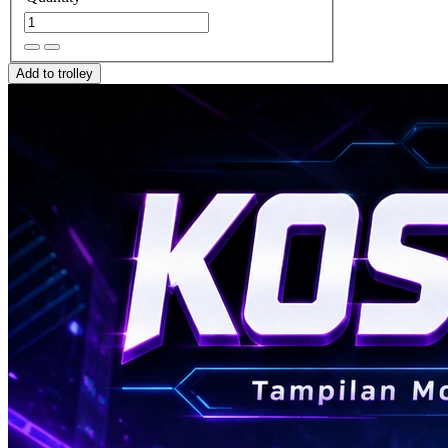
Add to trolley