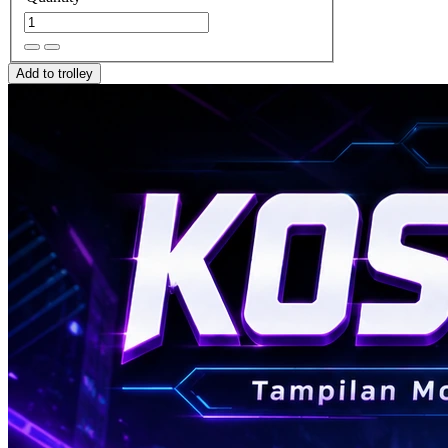
Add to trolley