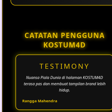
Penggunaan tema pertandingan, bahasa yang
natural, dan alur informasi yang jelas membantu
halaman KOSTUM4D terasa lebih aktif dan
menarik.
CATATAN PENGGUNA
KOSTUM4D
TESTIMONY
Nuansa Piala Dunia di halaman KOSTUM4D
terasa pas dan membuat tampilan brand lebih
hidup.
Rangga Mahendra