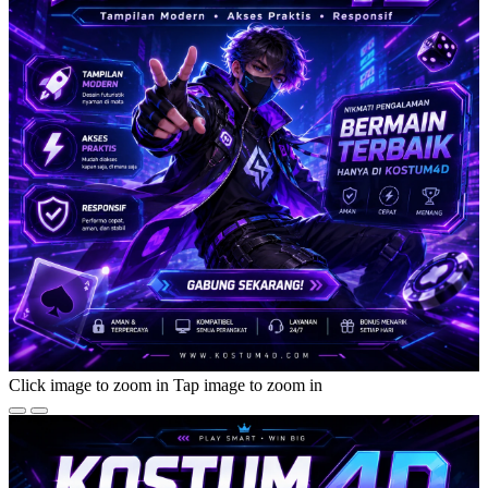
Click image to zoom in
Tap image to zoom in