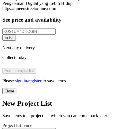
Pengalaman Digital yang Lebih Hidup
https://queenstreetonline.com/
See price and availability
Enter
Next day delivery
Collect today
Add to project list
Please
sign in/register
to save items.
Close
New Project List
Save items to a project list which you can come back later.
Project list name