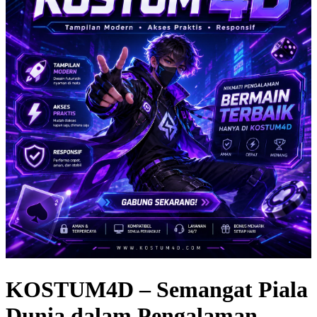
KOSTUM4D – Semangat Piala
Dunia dalam Pengalaman