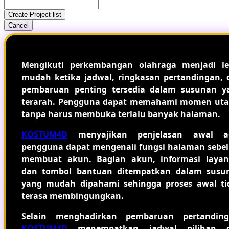
Create Project list
Cancel
Mengikuti perkembangan olahraga menjadi le
mudah ketika jadwal, ringkasan pertandingan, 
pembaruan penting tersedia dalam susunan y
terarah. Pengguna dapat memahami momen ut
tanpa harus membuka terlalu banyak halaman.
KOSTUM4D
menyajikan penjelasan awal a
pengguna dapat mengenali fungsi halaman sebe
membuat akun. Bagian akun, informasi layan
dan tombol bantuan ditempatkan dalam susu
yang mudah dipahami sehingga proses awal ti
terasa membingungkan.
Selain menghadirkan pembaruan pertanding
KOSTUM4D
menempatkan jadwal pilihan 