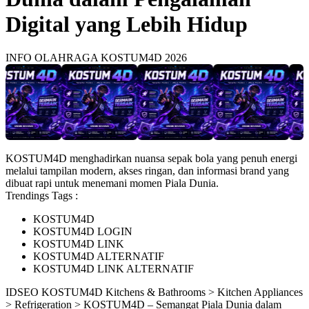
Digital yang Lebih Hidup
INFO OLAHRAGA KOSTUM4D 2026
KOSTUM4D menghadirkan nuansa sepak bola yang penuh energi
melalui tampilan modern, akses ringan, dan informasi brand yang
dibuat rapi untuk menemani momen Piala Dunia.
Trendings Tags :
KOSTUM4D
KOSTUM4D LOGIN
KOSTUM4D LINK
KOSTUM4D ALTERNATIF
KOSTUM4D LINK ALTERNATIF
ID
SEO KOSTUM4D
Kitchens & Bathrooms > Kitchen Appliances
> Refrigeration > KOSTUM4D – Semangat Piala Dunia dalam