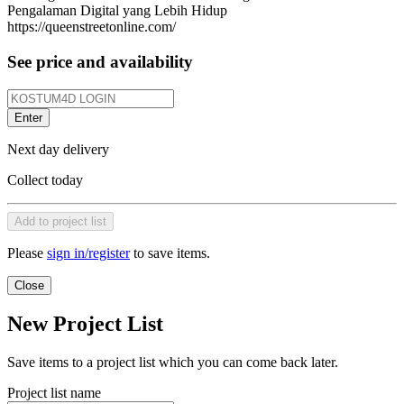
Pengalaman Digital yang Lebih Hidup
https://queenstreetonline.com/
See price and availability
Enter
Next day delivery
Collect today
Add to project list
Please
sign in/register
to save items.
Close
New Project List
Save items to a project list which you can come back later.
Project list name