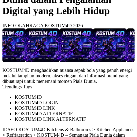
Digital yang Lebih Hidup
INFO OLAHRAGA KOSTUM4D 2026
KOSTUM4D menghadirkan nuansa sepak bola yang penuh energi
melalui tampilan modern, akses ringan, dan informasi brand yang
dibuat rapi untuk menemani momen Piala Dunia.
Trendings Tags :
KOSTUM4D
KOSTUM4D LOGIN
KOSTUM4D LINK
KOSTUM4D ALTERNATIF
KOSTUM4D LINK ALTERNATIF
ID
SEO KOSTUM4D
Kitchens & Bathrooms > Kitchen Appliances
> Refrigeration > KOSTUM4D – Semangat Piala Dunia dalam