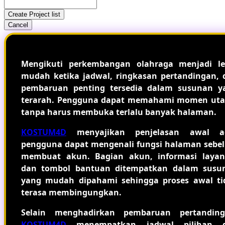
Create Project list
Cancel
Mengikuti perkembangan olahraga menjadi le
mudah ketika jadwal, ringkasan pertandingan, 
pembaruan penting tersedia dalam susunan y
terarah. Pengguna dapat memahami momen ut
tanpa harus membuka terlalu banyak halaman.
KOSTUM4D
menyajikan penjelasan awal a
pengguna dapat mengenali fungsi halaman sebe
membuat akun. Bagian akun, informasi layan
dan tombol bantuan ditempatkan dalam susu
yang mudah dipahami sehingga proses awal ti
terasa membingungkan.
Selain menghadirkan pembaruan pertanding
KOSTUM4D
menempatkan jadwal pilihan 