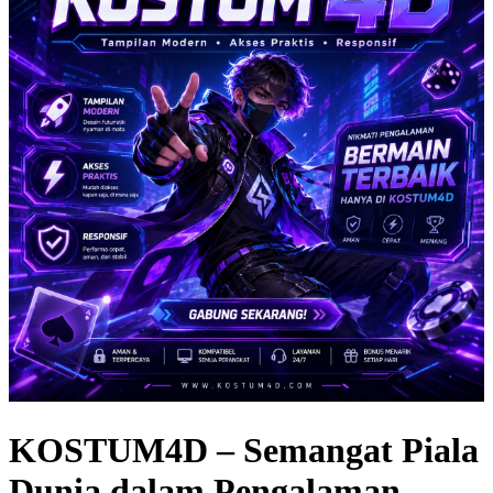
KOSTUM4D – Semangat Piala
Dunia dalam Pengalaman