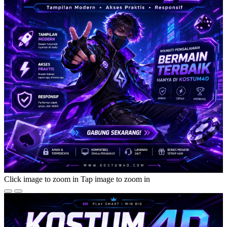
Click image to zoom in
Tap image to zoom in