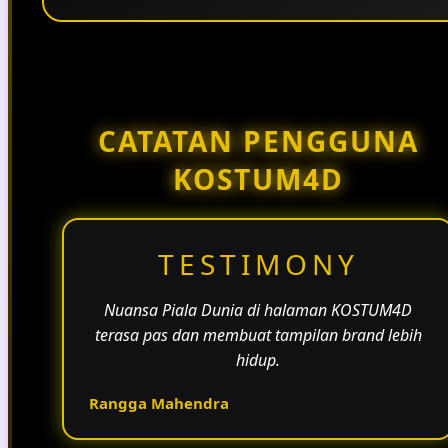
Penggunaan tema pertandingan, bahasa yang
natural, dan alur informasi yang jelas membantu
halaman KOSTUM4D terasa lebih aktif dan
menarik.
CATATAN PENGGUNA
KOSTUM4D
TESTIMONY
Nuansa Piala Dunia di halaman KOSTUM4D
terasa pas dan membuat tampilan brand lebih
hidup.
Rangga Mahendra