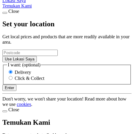
Lokasi Saya
Temukan Kami
Close
Set your location
Get local prices and products that are more readily available in your
area.
Use Lokasi Saya
I want: (optional)
Delivery
Click & Collect
Enter
Don't worry, we won't share your location! Read more about how
we use
cookies
.
Close
Temukan Kami