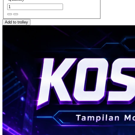
Add to trolley