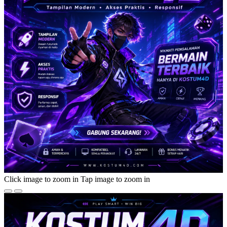
Click image to zoom in
Tap image to zoom in