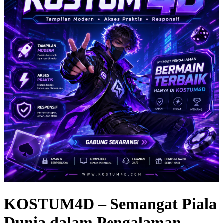
KOSTUM4D – Semangat Piala
Dunia dalam Pengalaman