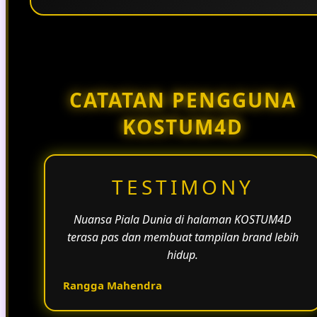
Penggunaan tema pertandingan, bahasa yang
natural, dan alur informasi yang jelas membantu
halaman KOSTUM4D terasa lebih aktif dan
menarik.
CATATAN PENGGUNA
KOSTUM4D
TESTIMONY
Nuansa Piala Dunia di halaman KOSTUM4D
terasa pas dan membuat tampilan brand lebih
hidup.
Rangga Mahendra