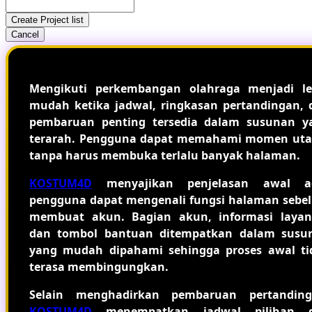
Create Project list
Cancel
Mengikuti perkembangan olahraga menjadi le
mudah ketika jadwal, ringkasan pertandingan, 
pembaruan penting tersedia dalam susunan y
terarah. Pengguna dapat memahami momen ut
tanpa harus membuka terlalu banyak halaman.
KOSTUM4D
menyajikan penjelasan awal a
pengguna dapat mengenali fungsi halaman sebe
membuat akun. Bagian akun, informasi layan
dan tombol bantuan ditempatkan dalam susu
yang mudah dipahami sehingga proses awal ti
terasa membingungkan.
Selain menghadirkan pembaruan pertanding
KOSTUM4D
menempatkan jadwal pilihan 