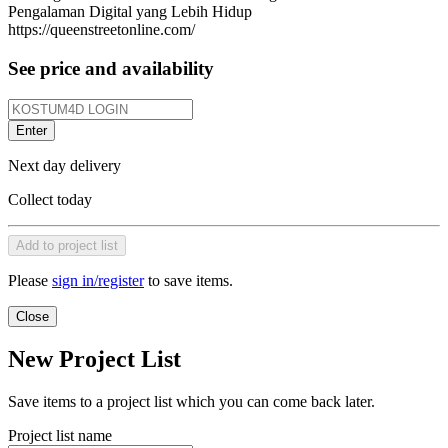
Pengalaman Digital yang Lebih Hidup
https://queenstreetonline.com/
See price and availability
Enter
Next day delivery
Collect today
Add to project list
Please
sign in/register
to save items.
Close
New Project List
Save items to a project list which you can come back later.
Project list name