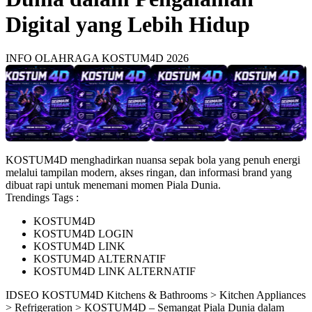
Digital yang Lebih Hidup
INFO OLAHRAGA KOSTUM4D 2026
KOSTUM4D menghadirkan nuansa sepak bola yang penuh energi
melalui tampilan modern, akses ringan, dan informasi brand yang
dibuat rapi untuk menemani momen Piala Dunia.
Trendings Tags :
KOSTUM4D
KOSTUM4D LOGIN
KOSTUM4D LINK
KOSTUM4D ALTERNATIF
KOSTUM4D LINK ALTERNATIF
ID
SEO KOSTUM4D
Kitchens & Bathrooms > Kitchen Appliances
> Refrigeration > KOSTUM4D – Semangat Piala Dunia dalam