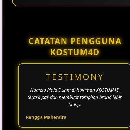
Penggunaan tema pertandingan, bahasa yang
natural, dan alur informasi yang jelas membantu
halaman KOSTUM4D terasa lebih aktif dan
menarik.
CATATAN PENGGUNA
KOSTUM4D
TESTIMONY
Nuansa Piala Dunia di halaman KOSTUM4D
terasa pas dan membuat tampilan brand lebih
hidup.
Rangga Mahendra