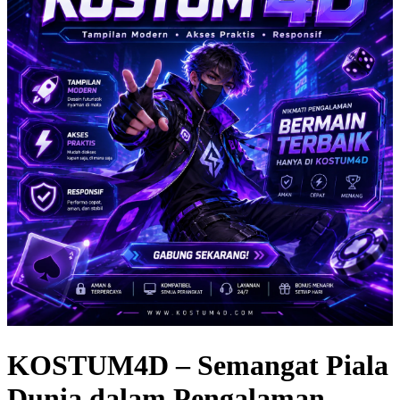
KOSTUM4D – Semangat Piala
Dunia dalam Pengalaman