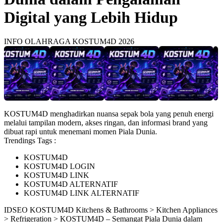
Digital yang Lebih Hidup
INFO OLAHRAGA KOSTUM4D 2026
KOSTUM4D menghadirkan nuansa sepak bola yang penuh energi
melalui tampilan modern, akses ringan, dan informasi brand yang
dibuat rapi untuk menemani momen Piala Dunia.
Trendings Tags :
KOSTUM4D
KOSTUM4D LOGIN
KOSTUM4D LINK
KOSTUM4D ALTERNATIF
KOSTUM4D LINK ALTERNATIF
ID
SEO KOSTUM4D
Kitchens & Bathrooms > Kitchen Appliances
> Refrigeration > KOSTUM4D – Semangat Piala Dunia dalam