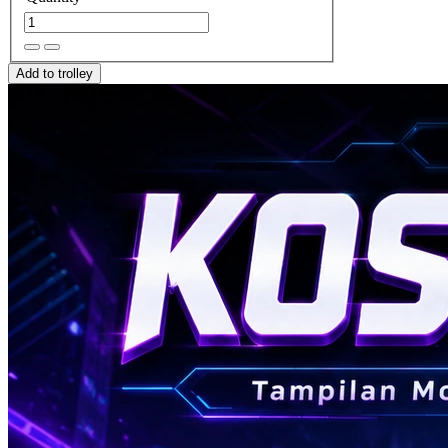
Add to trolley