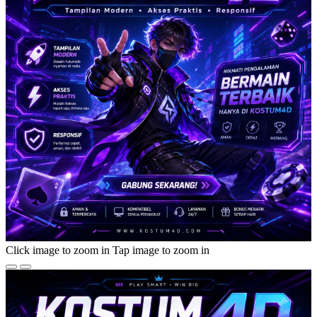
Click image to zoom in
Tap image to zoom in