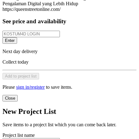
Pengalaman Digital yang Lebih Hidup
https://queenstreetonline.com/
See price and availability
Enter
Next day delivery
Collect today
Add to project list
Please
sign in/register
to save items.
Close
New Project List
Save items to a project list which you can come back later.
Project list name