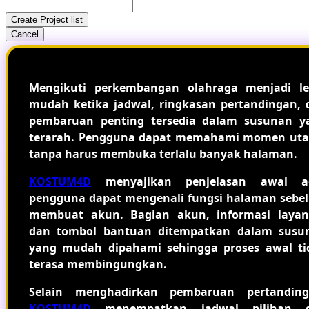
Create Project list
Cancel
Mengikuti perkembangan olahraga menjadi le
mudah ketika jadwal, ringkasan pertandingan, 
pembaruan penting tersedia dalam susunan y
terarah. Pengguna dapat memahami momen ut
tanpa harus membuka terlalu banyak halaman.
KOSTUM4D
menyajikan penjelasan awal a
pengguna dapat mengenali fungsi halaman sebe
membuat akun. Bagian akun, informasi layan
dan tombol bantuan ditempatkan dalam susu
yang mudah dipahami sehingga proses awal ti
terasa membingungkan.
Selain menghadirkan pembaruan pertanding
KOSTUM4D
menempatkan jadwal pilihan 