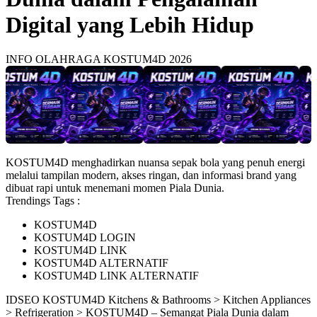
Digital yang Lebih Hidup
INFO OLAHRAGA KOSTUM4D 2026
KOSTUM4D menghadirkan nuansa sepak bola yang penuh energi
melalui tampilan modern, akses ringan, dan informasi brand yang
dibuat rapi untuk menemani momen Piala Dunia.
Trendings Tags :
KOSTUM4D
KOSTUM4D LOGIN
KOSTUM4D LINK
KOSTUM4D ALTERNATIF
KOSTUM4D LINK ALTERNATIF
ID
SEO KOSTUM4D
Kitchens & Bathrooms > Kitchen Appliances
> Refrigeration > KOSTUM4D – Semangat Piala Dunia dalam