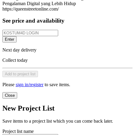
Pengalaman Digital yang Lebih Hidup
https://queenstreetonline.com/
See price and availability
Enter
Next day delivery
Collect today
Add to project list
Please
sign in/register
to save items.
Close
New Project List
Save items to a project list which you can come back later.
Project list name