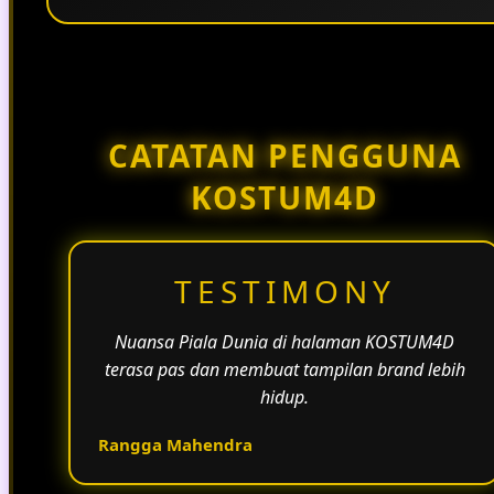
Penggunaan tema pertandingan, bahasa yang
natural, dan alur informasi yang jelas membantu
halaman KOSTUM4D terasa lebih aktif dan
menarik.
CATATAN PENGGUNA
KOSTUM4D
TESTIMONY
Nuansa Piala Dunia di halaman KOSTUM4D
terasa pas dan membuat tampilan brand lebih
hidup.
Rangga Mahendra