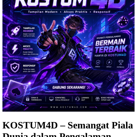
KOSTUM4D – Semangat Piala
Dunia dalam Pengalaman