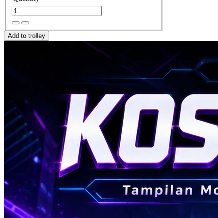
Add to trolley