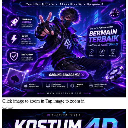
Click image to zoom in
Tap image to zoom in