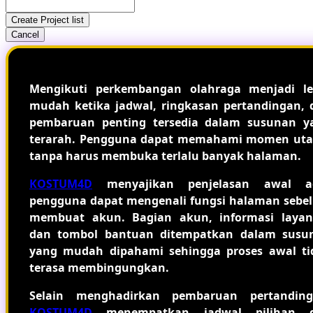
Create Project list
Cancel
Mengikuti perkembangan olahraga menjadi le
mudah ketika jadwal, ringkasan pertandingan, 
pembaruan penting tersedia dalam susunan y
terarah. Pengguna dapat memahami momen ut
tanpa harus membuka terlalu banyak halaman.
KOSTUM4D
menyajikan penjelasan awal a
pengguna dapat mengenali fungsi halaman sebe
membuat akun. Bagian akun, informasi layan
dan tombol bantuan ditempatkan dalam susu
yang mudah dipahami sehingga proses awal ti
terasa membingungkan.
Selain menghadirkan pembaruan pertanding
KOSTUM4D
menempatkan jadwal pilihan 