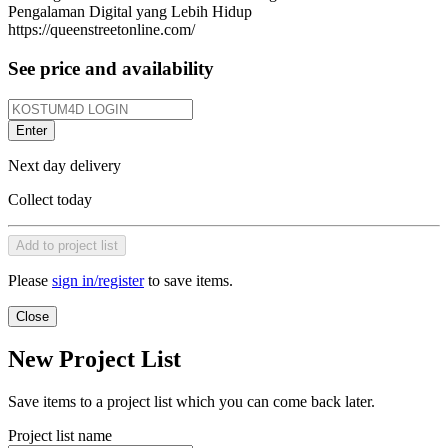
Pengalaman Digital yang Lebih Hidup
https://queenstreetonline.com/
See price and availability
Enter
Next day delivery
Collect today
Add to project list
Please
sign in/register
to save items.
Close
New Project List
Save items to a project list which you can come back later.
Project list name