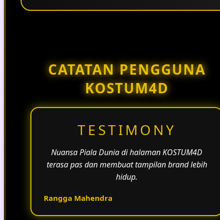
Penggunaan tema pertandingan, bahasa yang
natural, dan alur informasi yang jelas membantu
halaman KOSTUM4D terasa lebih aktif dan
menarik.
CATATAN PENGGUNA
KOSTUM4D
TESTIMONY
Nuansa Piala Dunia di halaman KOSTUM4D
terasa pas dan membuat tampilan brand lebih
hidup.
Rangga Mahendra