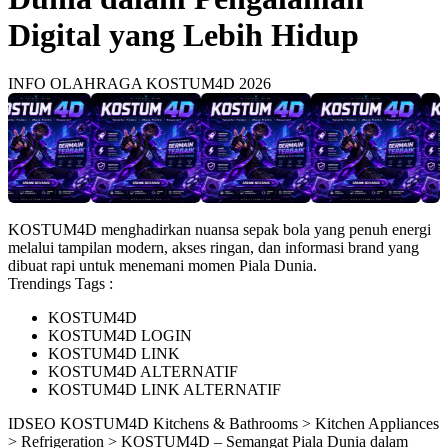
Digital yang Lebih Hidup
INFO OLAHRAGA KOSTUM4D 2026
KOSTUM4D menghadirkan nuansa sepak bola yang penuh energi
melalui tampilan modern, akses ringan, dan informasi brand yang
dibuat rapi untuk menemani momen Piala Dunia.
Trendings Tags :
KOSTUM4D
KOSTUM4D LOGIN
KOSTUM4D LINK
KOSTUM4D ALTERNATIF
KOSTUM4D LINK ALTERNATIF
ID
SEO KOSTUM4D
Kitchens & Bathrooms > Kitchen Appliances
> Refrigeration > KOSTUM4D – Semangat Piala Dunia dalam