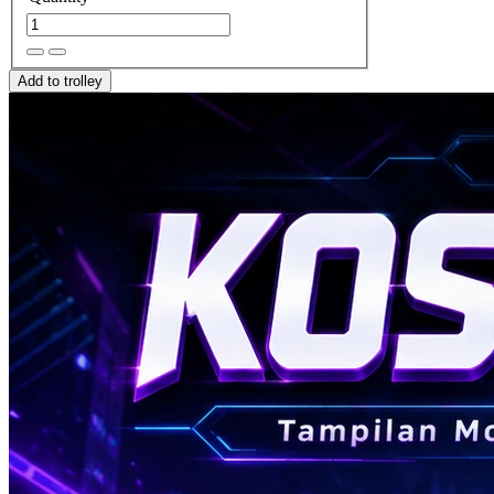
Add to trolley