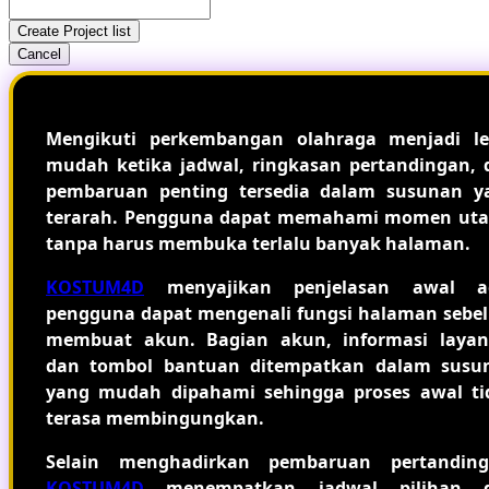
Create Project list
Cancel
Mengikuti perkembangan olahraga menjadi le
mudah ketika jadwal, ringkasan pertandingan, 
pembaruan penting tersedia dalam susunan y
terarah. Pengguna dapat memahami momen ut
tanpa harus membuka terlalu banyak halaman.
KOSTUM4D
menyajikan penjelasan awal a
pengguna dapat mengenali fungsi halaman sebe
membuat akun. Bagian akun, informasi layan
dan tombol bantuan ditempatkan dalam susu
yang mudah dipahami sehingga proses awal ti
terasa membingungkan.
Selain menghadirkan pembaruan pertanding
KOSTUM4D
menempatkan jadwal pilihan 