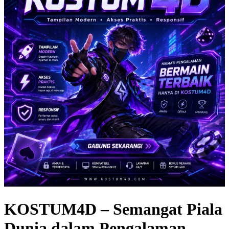
KOSTUM4D – Semangat Piala
Dunia dalam Pengalaman