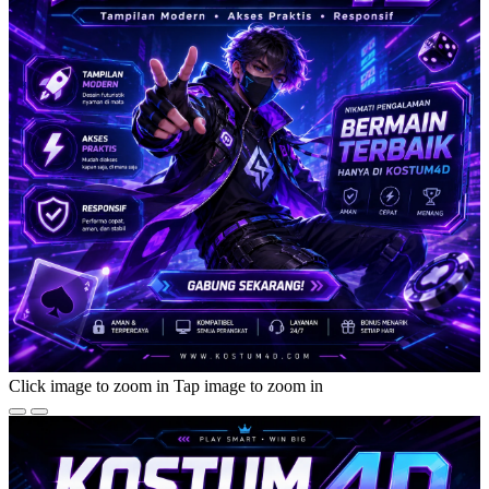
Click image to zoom in
Tap image to zoom in