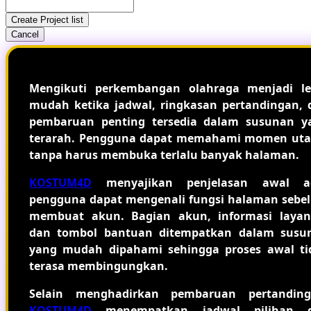
Create Project list
Cancel
Mengikuti perkembangan olahraga menjadi le
mudah ketika jadwal, ringkasan pertandingan, 
pembaruan penting tersedia dalam susunan y
terarah. Pengguna dapat memahami momen ut
tanpa harus membuka terlalu banyak halaman.
KOSTUM4D
menyajikan penjelasan awal a
pengguna dapat mengenali fungsi halaman sebe
membuat akun. Bagian akun, informasi layan
dan tombol bantuan ditempatkan dalam susu
yang mudah dipahami sehingga proses awal ti
terasa membingungkan.
Selain menghadirkan pembaruan pertanding
KOSTUM4D
menempatkan jadwal pilihan 