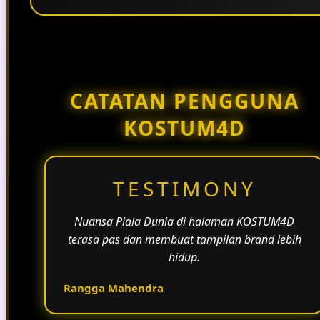
Penggunaan tema pertandingan, bahasa yang
natural, dan alur informasi yang jelas membantu
halaman KOSTUM4D terasa lebih aktif dan
menarik.
CATATAN PENGGUNA
KOSTUM4D
TESTIMONY
Nuansa Piala Dunia di halaman KOSTUM4D
terasa pas dan membuat tampilan brand lebih
hidup.
Rangga Mahendra