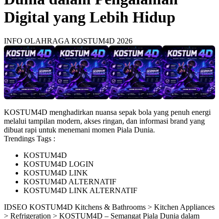
Digital yang Lebih Hidup
INFO OLAHRAGA KOSTUM4D 2026
KOSTUM4D menghadirkan nuansa sepak bola yang penuh energi
melalui tampilan modern, akses ringan, dan informasi brand yang
dibuat rapi untuk menemani momen Piala Dunia.
Trendings Tags :
KOSTUM4D
KOSTUM4D LOGIN
KOSTUM4D LINK
KOSTUM4D ALTERNATIF
KOSTUM4D LINK ALTERNATIF
ID
SEO KOSTUM4D
Kitchens & Bathrooms > Kitchen Appliances
> Refrigeration > KOSTUM4D – Semangat Piala Dunia dalam