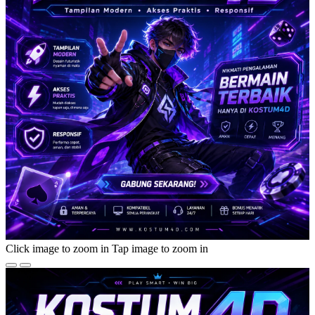
Click image to zoom in
Tap image to zoom in