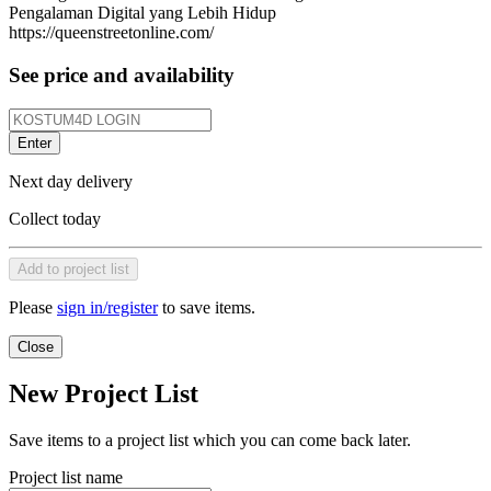
Pengalaman Digital yang Lebih Hidup
https://queenstreetonline.com/
See price and availability
Enter
Next day delivery
Collect today
Add to project list
Please
sign in/register
to save items.
Close
New Project List
Save items to a project list which you can come back later.
Project list name