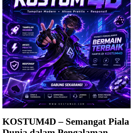
KOSTUM4D – Semangat Piala
Dunia dalam Pengalaman