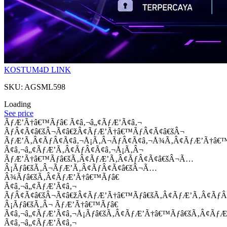
KOSTUM4D LINK
SKU: AGSML598
Loading
See price
ÃƒÆ’Ã†â€™Ãƒâ€ Ã¢â‚¬â„¢ÃƒÆ’Ã¢â‚¬
ÃƒÂ¢Ã¢â€šÂ¬Ã¢â€žÂ¢ÃƒÆ’Ã†â€™ÃƒÂ¢Ã¢â€šÂ¬
ÃƒÆ’Ã‚Â¢ÃƒÂ¢Ã¢â‚¬Å¡Ã‚Â¬ÃƒÂ¢Ã¢â‚¬Å¾Ã‚Â¢ÃƒÆ’Ã†â€
Ã¢â‚¬â„¢ÃƒÆ’Ã‚Â¢ÃƒÂ¢Ã¢â‚¬Å¡Ã‚Â¬
ÃƒÆ’Ã†â€™Ãƒâ€šÃ‚Â¢ÃƒÆ’Ã‚Â¢ÃƒÂ¢Ã¢â€šÂ¬Ã…
Â¡Ãƒâ€šÃ‚Â¬ÃƒÆ’Ã‚Â¢ÃƒÂ¢Ã¢â€šÂ¬Ã…
Â¾Ãƒâ€šÃ‚Â¢ÃƒÆ’Ã†â€™Ãƒâ€
Ã¢â‚¬â„¢ÃƒÆ’Ã¢â‚¬
ÃƒÂ¢Ã¢â€šÂ¬Ã¢â€žÂ¢ÃƒÆ’Ã†â€™Ãƒâ€šÃ‚Â¢ÃƒÆ’Ã‚Â¢Ãƒ
Â¡Ãƒâ€šÃ‚Â¬ ÃƒÆ’Ã†â€™Ãƒâ€
Ã¢â‚¬â„¢ÃƒÆ’Ã¢â‚¬Å¡Ãƒâ€šÃ‚Â¢ÃƒÆ’Ã†â€™Ãƒâ€šÃ‚Â¢ÃƒÆ
Ã¢â‚¬â„¢ÃƒÆ’Ã¢â‚¬