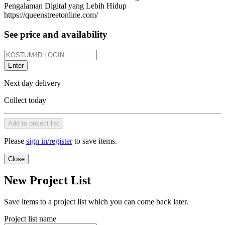
Pengalaman Digital yang Lebih Hidup
https://queenstreetonline.com/
See price and availability
Enter
Next day delivery
Collect today
Add to project list
Please
sign in/register
to save items.
Close
New Project List
Save items to a project list which you can come back later.
Project list name