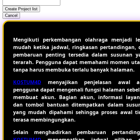
Create Project list
Cancel
Mengikuti perkembangan olahraga menjadi le
mudah ketika jadwal, ringkasan pertandingan, 
pembaruan penting tersedia dalam susunan y
terarah. Pengguna dapat memahami momen ut
tanpa harus membuka terlalu banyak halaman.
KOSTUM4D
menyajikan penjelasan awal a
pengguna dapat mengenali fungsi halaman sebe
membuat akun. Bagian akun, informasi layan
dan tombol bantuan ditempatkan dalam susu
yang mudah dipahami sehingga proses awal ti
terasa membingungkan.
Selain menghadirkan pembaruan pertanding
KOSTUM4D
menempatkan jadwal pilihan 