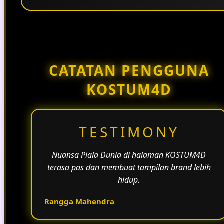
Penggunaan tema pertandingan, bahasa yang
natural, dan alur informasi yang jelas membantu
halaman KOSTUM4D terasa lebih aktif dan
menarik.
CATATAN PENGGUNA
KOSTUM4D
TESTIMONY
Nuansa Piala Dunia di halaman KOSTUM4D
terasa pas dan membuat tampilan brand lebih
hidup.
Rangga Mahendra