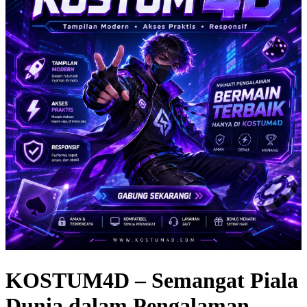
KOSTUM4D – Semangat Piala
Dunia dalam Pengalaman