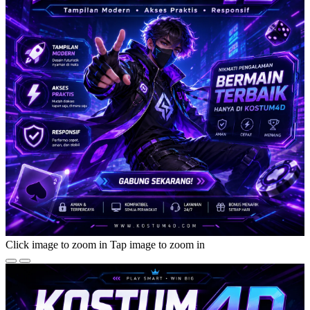
Click image to zoom in
Tap image to zoom in