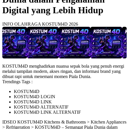
Digital yang Lebih Hidup
INFO OLAHRAGA KOSTUM4D 2026
KOSTUM4D menghadirkan nuansa sepak bola yang penuh energi
melalui tampilan modern, akses ringan, dan informasi brand yang
dibuat rapi untuk menemani momen Piala Dunia.
Trendings Tags :
KOSTUM4D
KOSTUM4D LOGIN
KOSTUM4D LINK
KOSTUM4D ALTERNATIF
KOSTUM4D LINK ALTERNATIF
ID
SEO KOSTUM4D
Kitchens & Bathrooms > Kitchen Appliances
> Refrigeration > KOSTUM4D – Semangat Piala Dunia dalam