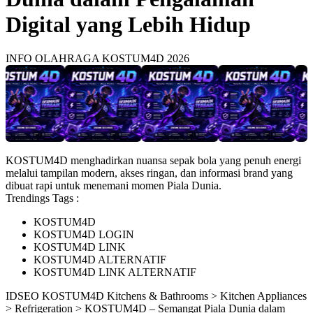
Digital yang Lebih Hidup
INFO OLAHRAGA KOSTUM4D 2026
KOSTUM4D menghadirkan nuansa sepak bola yang penuh energi
melalui tampilan modern, akses ringan, dan informasi brand yang
dibuat rapi untuk menemani momen Piala Dunia.
Trendings Tags :
KOSTUM4D
KOSTUM4D LOGIN
KOSTUM4D LINK
KOSTUM4D ALTERNATIF
KOSTUM4D LINK ALTERNATIF
ID
SEO KOSTUM4D
Kitchens & Bathrooms > Kitchen Appliances
> Refrigeration > KOSTUM4D – Semangat Piala Dunia dalam