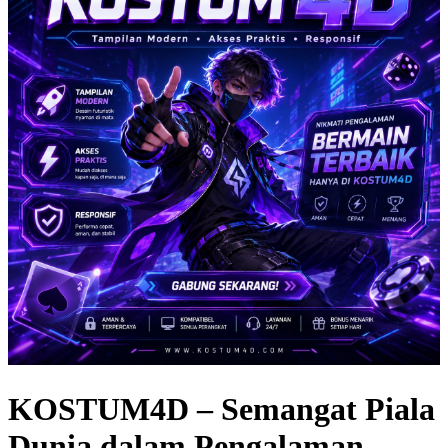
KOSTUM4D – Semangat Piala
Dunia dalam Pengalaman