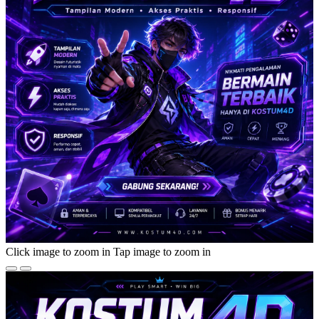
Click image to zoom in
Tap image to zoom in