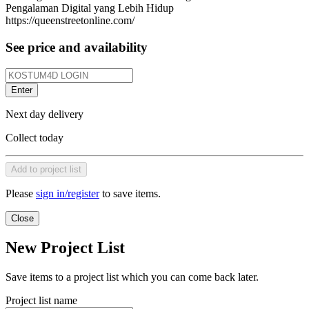
Pengalaman Digital yang Lebih Hidup
https://queenstreetonline.com/
See price and availability
Enter
Next day delivery
Collect today
Add to project list
Please
sign in/register
to save items.
Close
New Project List
Save items to a project list which you can come back later.
Project list name