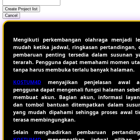
Create Project list
Cancel
Mengikuti perkembangan olahraga menjadi le
mudah ketika jadwal, ringkasan pertandingan, 
pembaruan penting tersedia dalam susunan y
terarah. Pengguna dapat memahami momen ut
tanpa harus membuka terlalu banyak halaman.
KOSTUM4D
menyajikan penjelasan awal a
pengguna dapat mengenali fungsi halaman sebe
membuat akun. Bagian akun, informasi layan
dan tombol bantuan ditempatkan dalam susu
yang mudah dipahami sehingga proses awal ti
terasa membingungkan.
Selain menghadirkan pembaruan pertanding
KOSTUM4D
menempatkan jadwal pilihan 