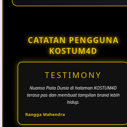
Penggunaan tema pertandingan, bahasa yang
natural, dan alur informasi yang jelas membantu
halaman KOSTUM4D terasa lebih aktif dan
menarik.
CATATAN PENGGUNA
KOSTUM4D
TESTIMONY
Nuansa Piala Dunia di halaman KOSTUM4D
terasa pas dan membuat tampilan brand lebih
hidup.
Rangga Mahendra