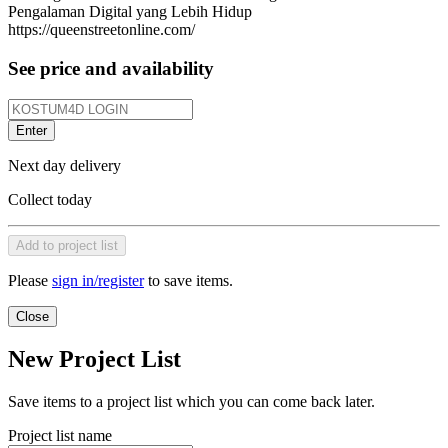
Pengalaman Digital yang Lebih Hidup
https://queenstreetonline.com/
See price and availability
Enter
Next day delivery
Collect today
Add to project list
Please
sign in/register
to save items.
Close
New Project List
Save items to a project list which you can come back later.
Project list name