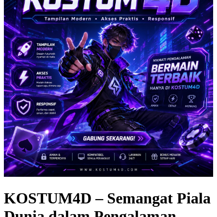
KOSTUM4D – Semangat Piala
Dunia dalam Pengalaman