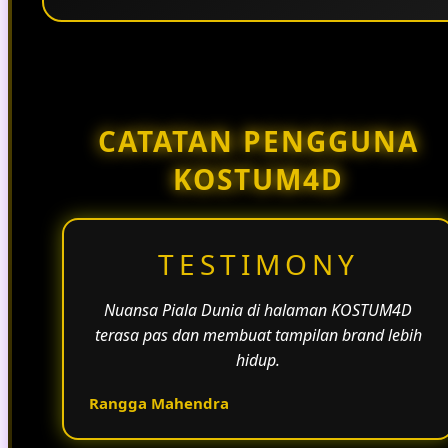
Penggunaan tema pertandingan, bahasa yang
natural, dan alur informasi yang jelas membantu
halaman KOSTUM4D terasa lebih aktif dan
menarik.
CATATAN PENGGUNA
KOSTUM4D
TESTIMONY
Nuansa Piala Dunia di halaman KOSTUM4D
terasa pas dan membuat tampilan brand lebih
hidup.
Rangga Mahendra