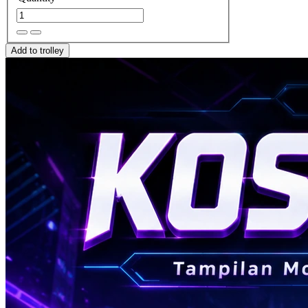
Add to trolley