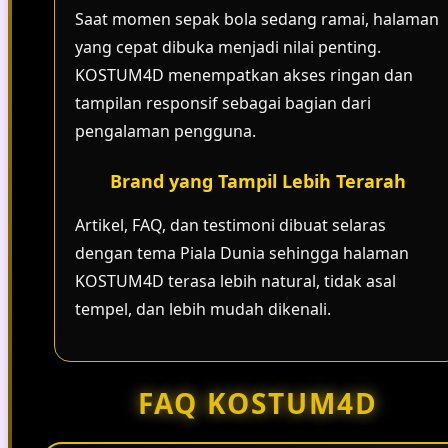
Saat momen sepak bola sedang ramai, halaman
yang cepat dibuka menjadi nilai penting.
KOSTUM4D menempatkan akses ringan dan
tampilan responsif sebagai bagian dari
pengalaman pengguna.
Brand yang Tampil Lebih Terarah
Artikel, FAQ, dan testimoni dibuat selaras
dengan tema Piala Dunia sehingga halaman
KOSTUM4D terasa lebih natural, tidak asal
tempel, dan lebih mudah dikenali.
FAQ KOSTUM4D