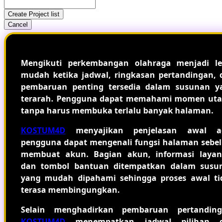
Create Project list
Cancel
Mengikuti perkembangan olahraga menjadi le
mudah ketika jadwal, ringkasan pertandingan, 
pembaruan penting tersedia dalam susunan y
terarah. Pengguna dapat memahami momen ut
tanpa harus membuka terlalu banyak halaman.
KOSTUM4D
menyajikan penjelasan awal a
pengguna dapat mengenali fungsi halaman sebe
membuat akun. Bagian akun, informasi layan
dan tombol bantuan ditempatkan dalam susu
yang mudah dipahami sehingga proses awal ti
terasa membingungkan.
Selain menghadirkan pembaruan pertanding
KOSTUM4D
menempatkan jadwal pilihan 