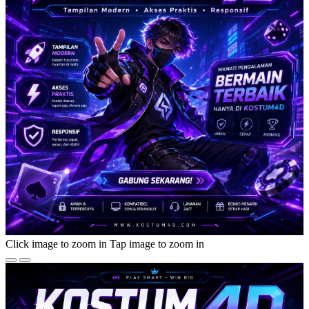
Click image to zoom in
Tap image to zoom in