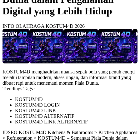
Digital yang Lebih Hidup
INFO OLAHRAGA KOSTUM4D 2026
KOSTUM4D menghadirkan nuansa sepak bola yang penuh energi
melalui tampilan modern, akses ringan, dan informasi brand yang
dibuat rapi untuk menemani momen Piala Dunia.
Trendings Tags :
KOSTUM4D
KOSTUM4D LOGIN
KOSTUM4D LINK
KOSTUM4D ALTERNATIF
KOSTUM4D LINK ALTERNATIF
ID
SEO KOSTUM4D
Kitchens & Bathrooms > Kitchen Appliances
> Refrigeration > KOSTUM4D – Semangat Piala Dunia dalam