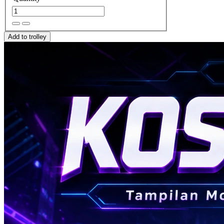
Add to trolley