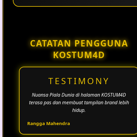
Penggunaan tema pertandingan, bahasa yang
natural, dan alur informasi yang jelas membantu
halaman KOSTUM4D terasa lebih aktif dan
menarik.
CATATAN PENGGUNA
KOSTUM4D
TESTIMONY
Nuansa Piala Dunia di halaman KOSTUM4D
terasa pas dan membuat tampilan brand lebih
hidup.
Rangga Mahendra