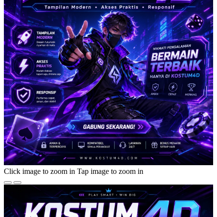
Click image to zoom in
Tap image to zoom in