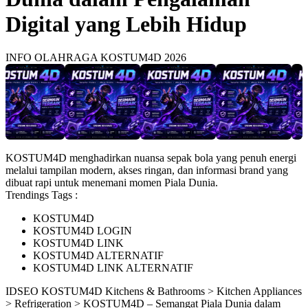
Digital yang Lebih Hidup
INFO OLAHRAGA KOSTUM4D 2026
KOSTUM4D menghadirkan nuansa sepak bola yang penuh energi
melalui tampilan modern, akses ringan, dan informasi brand yang
dibuat rapi untuk menemani momen Piala Dunia.
Trendings Tags :
KOSTUM4D
KOSTUM4D LOGIN
KOSTUM4D LINK
KOSTUM4D ALTERNATIF
KOSTUM4D LINK ALTERNATIF
ID
SEO KOSTUM4D
Kitchens & Bathrooms > Kitchen Appliances
> Refrigeration > KOSTUM4D – Semangat Piala Dunia dalam