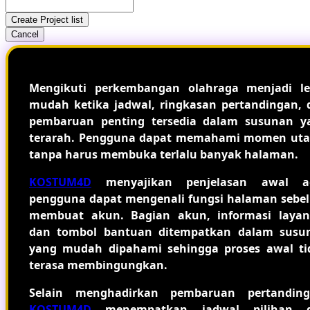
Create Project list
Cancel
Mengikuti perkembangan olahraga menjadi le
mudah ketika jadwal, ringkasan pertandingan, 
pembaruan penting tersedia dalam susunan y
terarah. Pengguna dapat memahami momen ut
tanpa harus membuka terlalu banyak halaman.
KOSTUM4D
menyajikan penjelasan awal a
pengguna dapat mengenali fungsi halaman sebe
membuat akun. Bagian akun, informasi layan
dan tombol bantuan ditempatkan dalam susu
yang mudah dipahami sehingga proses awal ti
terasa membingungkan.
Selain menghadirkan pembaruan pertanding
KOSTUM4D
menempatkan jadwal pilihan 