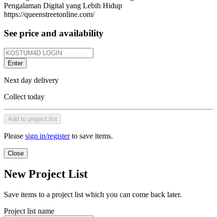
Pengalaman Digital yang Lebih Hidup
https://queenstreetonline.com/
See price and availability
Enter
Next day delivery
Collect today
Add to project list
Please
sign in/register
to save items.
Close
New Project List
Save items to a project list which you can come back later.
Project list name