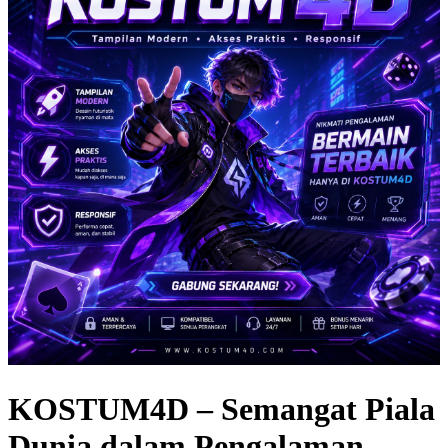
KOSTUM4D – Semangat Piala
Dunia dalam Pengalaman