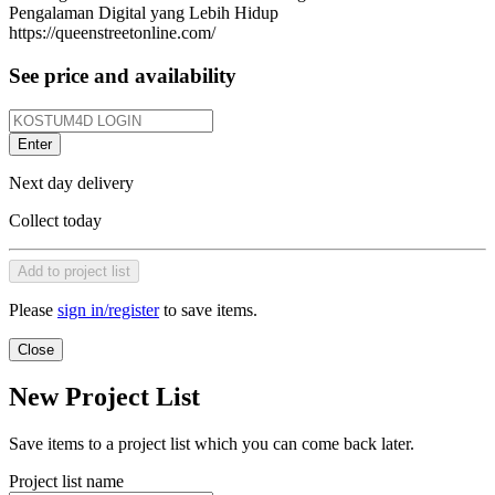
Pengalaman Digital yang Lebih Hidup
https://queenstreetonline.com/
See price and availability
Enter
Next day delivery
Collect today
Add to project list
Please
sign in/register
to save items.
Close
New Project List
Save items to a project list which you can come back later.
Project list name