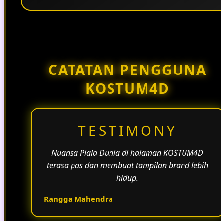
Penggunaan tema pertandingan, bahasa yang
natural, dan alur informasi yang jelas membantu
halaman KOSTUM4D terasa lebih aktif dan
menarik.
CATATAN PENGGUNA
KOSTUM4D
TESTIMONY
Nuansa Piala Dunia di halaman KOSTUM4D
terasa pas dan membuat tampilan brand lebih
hidup.
Rangga Mahendra