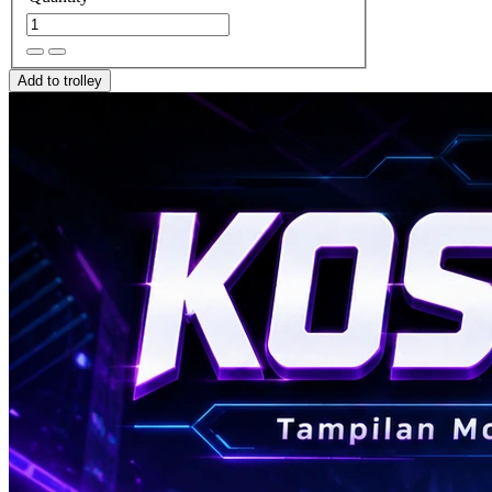
Add to trolley