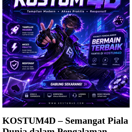
KOSTUM4D – Semangat Piala
Dunia dalam Pengalaman