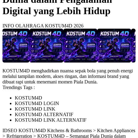
Digital yang Lebih Hidup
INFO OLAHRAGA KOSTUM4D 2026
KOSTUM4D menghadirkan nuansa sepak bola yang penuh energi
melalui tampilan modern, akses ringan, dan informasi brand yang
dibuat rapi untuk menemani momen Piala Dunia.
Trendings Tags :
KOSTUM4D
KOSTUM4D LOGIN
KOSTUM4D LINK
KOSTUM4D ALTERNATIF
KOSTUM4D LINK ALTERNATIF
ID
SEO KOSTUM4D
Kitchens & Bathrooms > Kitchen Appliances
> Refrigeration > KOSTUM4D – Semangat Piala Dunia dalam