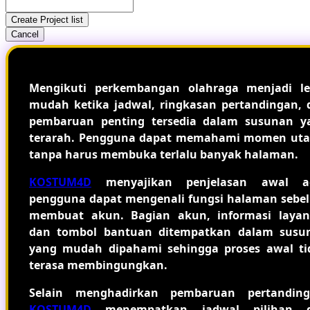
Create Project list
Cancel
Mengikuti perkembangan olahraga menjadi le
mudah ketika jadwal, ringkasan pertandingan, 
pembaruan penting tersedia dalam susunan y
terarah. Pengguna dapat memahami momen ut
tanpa harus membuka terlalu banyak halaman.
KOSTUM4D
menyajikan penjelasan awal a
pengguna dapat mengenali fungsi halaman sebe
membuat akun. Bagian akun, informasi layan
dan tombol bantuan ditempatkan dalam susu
yang mudah dipahami sehingga proses awal ti
terasa membingungkan.
Selain menghadirkan pembaruan pertanding
KOSTUM4D
menempatkan jadwal pilihan 