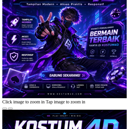
Click image to zoom in
Tap image to zoom in