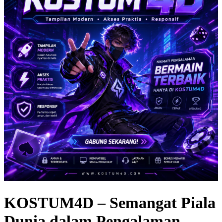
KOSTUM4D – Semangat Piala
Dunia dalam Pengalaman