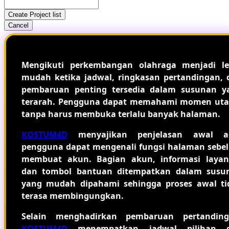
Create Project list
Cancel
Mengikuti perkembangan olahraga menjadi le
mudah ketika jadwal, ringkasan pertandingan, 
pembaruan penting tersedia dalam susunan y
terarah. Pengguna dapat memahami momen ut
tanpa harus membuka terlalu banyak halaman.
KOSTUM4D
menyajikan penjelasan awal a
pengguna dapat mengenali fungsi halaman sebe
membuat akun. Bagian akun, informasi layan
dan tombol bantuan ditempatkan dalam susu
yang mudah dipahami sehingga proses awal ti
terasa membingungkan.
Selain menghadirkan pembaruan pertanding
KOSTUM4D
menempatkan jadwal pilihan 