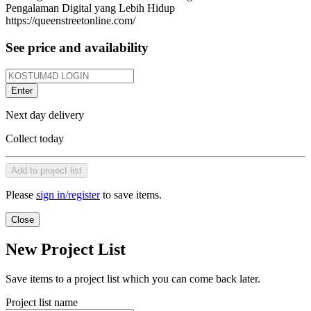
Pengalaman Digital yang Lebih Hidup
https://queenstreetonline.com/
See price and availability
Enter
Next day delivery
Collect today
Add to project list
Please
sign in/register
to save items.
Close
New Project List
Save items to a project list which you can come back later.
Project list name