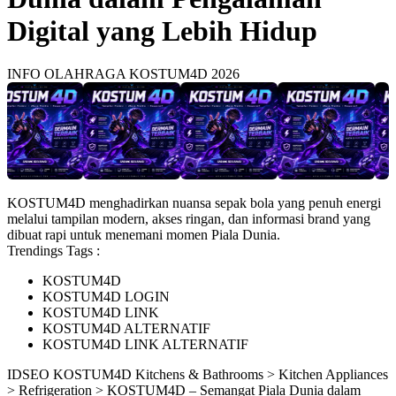
Digital yang Lebih Hidup
INFO OLAHRAGA KOSTUM4D 2026
KOSTUM4D menghadirkan nuansa sepak bola yang penuh energi
melalui tampilan modern, akses ringan, dan informasi brand yang
dibuat rapi untuk menemani momen Piala Dunia.
Trendings Tags :
KOSTUM4D
KOSTUM4D LOGIN
KOSTUM4D LINK
KOSTUM4D ALTERNATIF
KOSTUM4D LINK ALTERNATIF
ID
SEO KOSTUM4D
Kitchens & Bathrooms > Kitchen Appliances
> Refrigeration > KOSTUM4D – Semangat Piala Dunia dalam