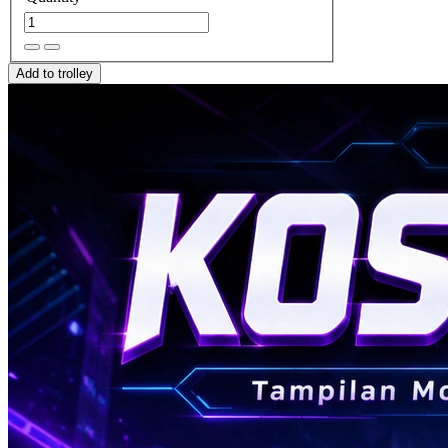
Add to trolley