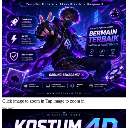
Click image to zoom in
Tap image to zoom in