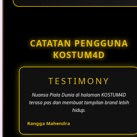
Penggunaan tema pertandingan, bahasa yang
natural, dan alur informasi yang jelas membantu
halaman KOSTUM4D terasa lebih aktif dan
menarik.
CATATAN PENGGUNA
KOSTUM4D
TESTIMONY
Nuansa Piala Dunia di halaman KOSTUM4D
terasa pas dan membuat tampilan brand lebih
hidup.
Rangga Mahendra