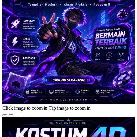
Click image to zoom in
Tap image to zoom in