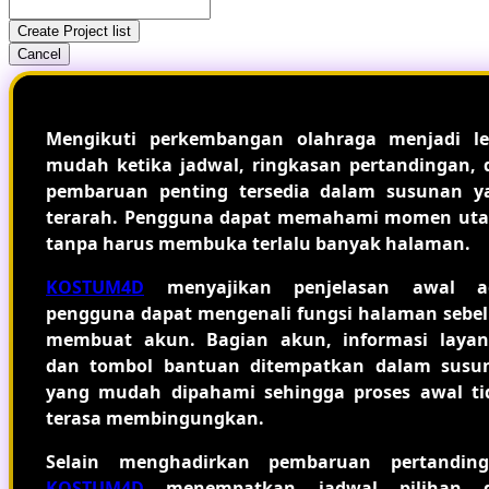
Create Project list
Cancel
Mengikuti perkembangan olahraga menjadi le
mudah ketika jadwal, ringkasan pertandingan, 
pembaruan penting tersedia dalam susunan y
terarah. Pengguna dapat memahami momen ut
tanpa harus membuka terlalu banyak halaman.
KOSTUM4D
menyajikan penjelasan awal a
pengguna dapat mengenali fungsi halaman sebe
membuat akun. Bagian akun, informasi layan
dan tombol bantuan ditempatkan dalam susu
yang mudah dipahami sehingga proses awal ti
terasa membingungkan.
Selain menghadirkan pembaruan pertanding
KOSTUM4D
menempatkan jadwal pilihan 