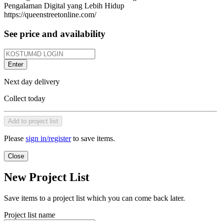
Pengalaman Digital yang Lebih Hidup
https://queenstreetonline.com/
See price and availability
Enter
Next day delivery
Collect today
Add to project list
Please
sign in/register
to save items.
Close
New Project List
Save items to a project list which you can come back later.
Project list name