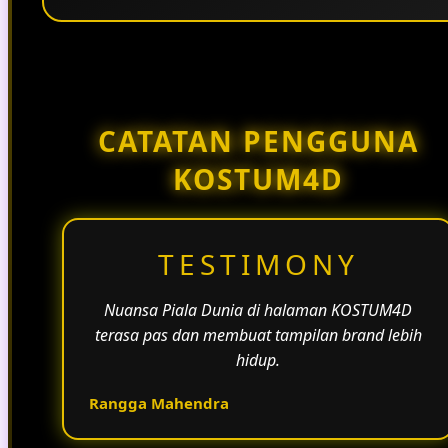
Penggunaan tema pertandingan, bahasa yang
natural, dan alur informasi yang jelas membantu
halaman KOSTUM4D terasa lebih aktif dan
menarik.
CATATAN PENGGUNA
KOSTUM4D
TESTIMONY
Nuansa Piala Dunia di halaman KOSTUM4D
terasa pas dan membuat tampilan brand lebih
hidup.
Rangga Mahendra