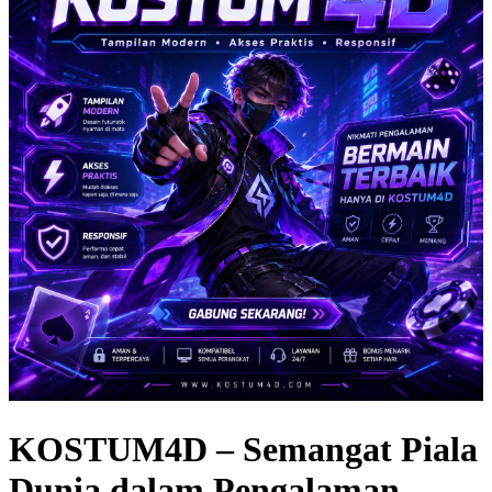
KOSTUM4D – Semangat Piala
Dunia dalam Pengalaman