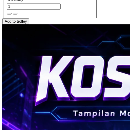
Add to trolley