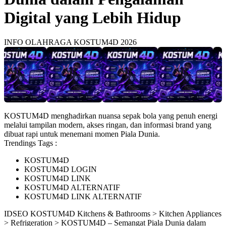
Digital yang Lebih Hidup
INFO OLAHRAGA KOSTUM4D 2026
KOSTUM4D menghadirkan nuansa sepak bola yang penuh energi
melalui tampilan modern, akses ringan, dan informasi brand yang
dibuat rapi untuk menemani momen Piala Dunia.
Trendings Tags :
KOSTUM4D
KOSTUM4D LOGIN
KOSTUM4D LINK
KOSTUM4D ALTERNATIF
KOSTUM4D LINK ALTERNATIF
ID
SEO KOSTUM4D
Kitchens & Bathrooms > Kitchen Appliances
> Refrigeration > KOSTUM4D – Semangat Piala Dunia dalam