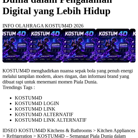
Digital yang Lebih Hidup
INFO OLAHRAGA KOSTUM4D 2026
KOSTUM4D menghadirkan nuansa sepak bola yang penuh energi
melalui tampilan modern, akses ringan, dan informasi brand yang
dibuat rapi untuk menemani momen Piala Dunia.
Trendings Tags :
KOSTUM4D
KOSTUM4D LOGIN
KOSTUM4D LINK
KOSTUM4D ALTERNATIF
KOSTUM4D LINK ALTERNATIF
ID
SEO KOSTUM4D
Kitchens & Bathrooms > Kitchen Appliances
> Refrigeration > KOSTUM4D – Semangat Piala Dunia dalam