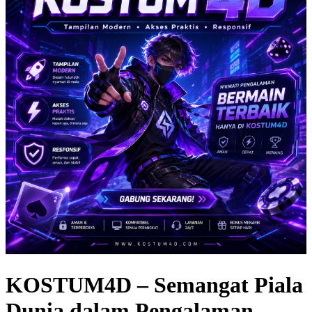
KOSTUM4D – Semangat Piala
Dunia dalam Pengalaman