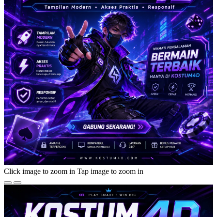
Click image to zoom in
Tap image to zoom in