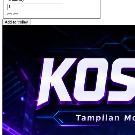
Add to trolley