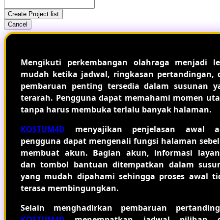
Create Project list
Cancel
Mengikuti perkembangan olahraga menjadi le
mudah ketika jadwal, ringkasan pertandingan, 
pembaruan penting tersedia dalam susunan y
terarah. Pengguna dapat memahami momen ut
tanpa harus membuka terlalu banyak halaman.
KOSTUM4D
menyajikan penjelasan awal a
pengguna dapat mengenali fungsi halaman sebe
membuat akun. Bagian akun, informasi layan
dan tombol bantuan ditempatkan dalam susu
yang mudah dipahami sehingga proses awal ti
terasa membingungkan.
Selain menghadirkan pembaruan pertanding
KOSTUM4D
menempatkan jadwal pilihan 