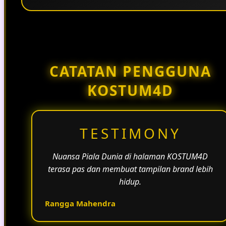
Penggunaan tema pertandingan, bahasa yang
natural, dan alur informasi yang jelas membantu
halaman KOSTUM4D terasa lebih aktif dan
menarik.
CATATAN PENGGUNA
KOSTUM4D
TESTIMONY
Nuansa Piala Dunia di halaman KOSTUM4D
terasa pas dan membuat tampilan brand lebih
hidup.
Rangga Mahendra