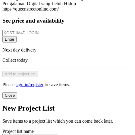
Pengalaman Digital yang Lebih Hidup
https://queenstreetonline.com/
See price and availability
Enter
Next day delivery
Collect today
Add to project list
Please
sign in/register
to save items.
Close
New Project List
Save items to a project list which you can come back later.
Project list name