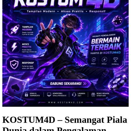
KOSTUM4D – Semangat Piala
Dunia dalam Pengalaman