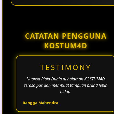
Penggunaan tema pertandingan, bahasa yang
natural, dan alur informasi yang jelas membantu
halaman KOSTUM4D terasa lebih aktif dan
menarik.
CATATAN PENGGUNA
KOSTUM4D
TESTIMONY
Nuansa Piala Dunia di halaman KOSTUM4D
terasa pas dan membuat tampilan brand lebih
hidup.
Rangga Mahendra