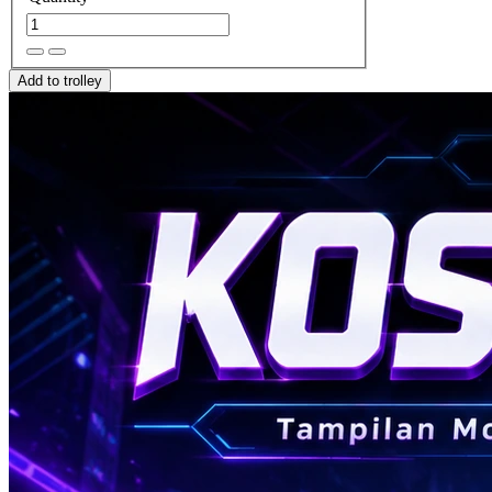
Add to trolley