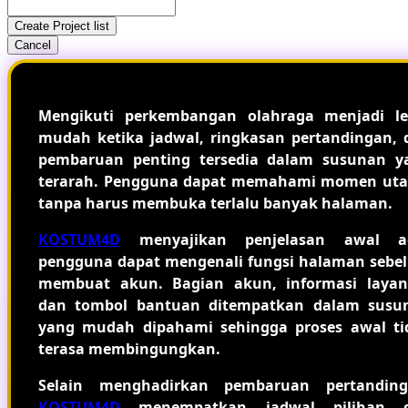
Create Project list
Cancel
Mengikuti perkembangan olahraga menjadi le
mudah ketika jadwal, ringkasan pertandingan, 
pembaruan penting tersedia dalam susunan y
terarah. Pengguna dapat memahami momen ut
tanpa harus membuka terlalu banyak halaman.
KOSTUM4D
menyajikan penjelasan awal a
pengguna dapat mengenali fungsi halaman sebe
membuat akun. Bagian akun, informasi layan
dan tombol bantuan ditempatkan dalam susu
yang mudah dipahami sehingga proses awal ti
terasa membingungkan.
Selain menghadirkan pembaruan pertanding
KOSTUM4D
menempatkan jadwal pilihan 