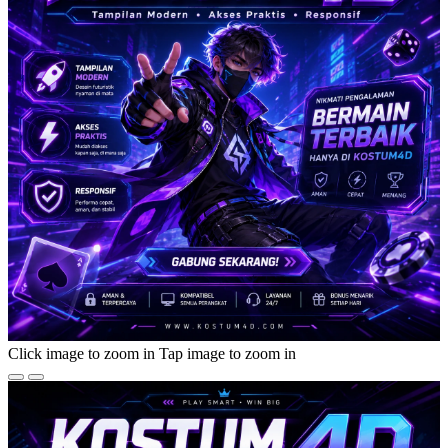
Click image to zoom in
Tap image to zoom in