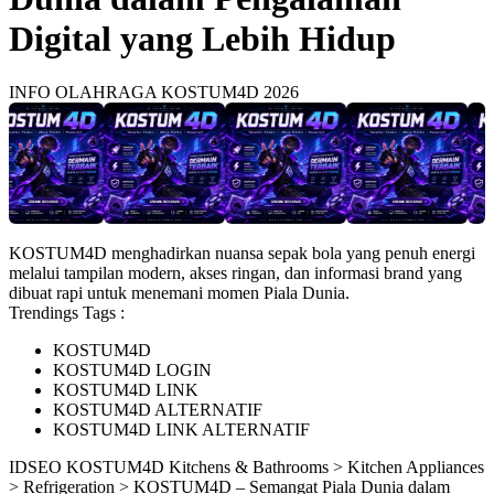
Digital yang Lebih Hidup
INFO OLAHRAGA KOSTUM4D 2026
KOSTUM4D menghadirkan nuansa sepak bola yang penuh energi
melalui tampilan modern, akses ringan, dan informasi brand yang
dibuat rapi untuk menemani momen Piala Dunia.
Trendings Tags :
KOSTUM4D
KOSTUM4D LOGIN
KOSTUM4D LINK
KOSTUM4D ALTERNATIF
KOSTUM4D LINK ALTERNATIF
ID
SEO KOSTUM4D
Kitchens & Bathrooms > Kitchen Appliances
> Refrigeration > KOSTUM4D – Semangat Piala Dunia dalam