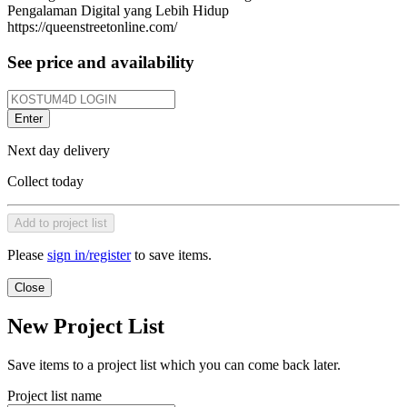
Pengalaman Digital yang Lebih Hidup
https://queenstreetonline.com/
See price and availability
Enter
Next day delivery
Collect today
Add to project list
Please
sign in/register
to save items.
Close
New Project List
Save items to a project list which you can come back later.
Project list name