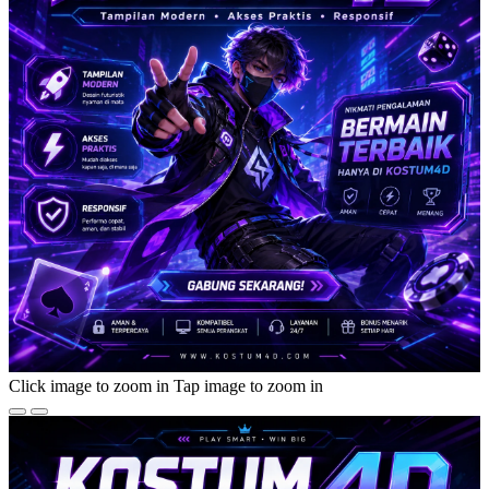
Click image to zoom in
Tap image to zoom in