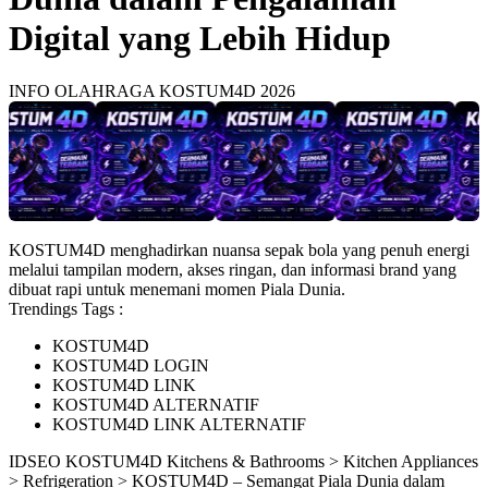
Digital yang Lebih Hidup
INFO OLAHRAGA KOSTUM4D 2026
KOSTUM4D menghadirkan nuansa sepak bola yang penuh energi
melalui tampilan modern, akses ringan, dan informasi brand yang
dibuat rapi untuk menemani momen Piala Dunia.
Trendings Tags :
KOSTUM4D
KOSTUM4D LOGIN
KOSTUM4D LINK
KOSTUM4D ALTERNATIF
KOSTUM4D LINK ALTERNATIF
ID
SEO KOSTUM4D
Kitchens & Bathrooms > Kitchen Appliances
> Refrigeration > KOSTUM4D – Semangat Piala Dunia dalam