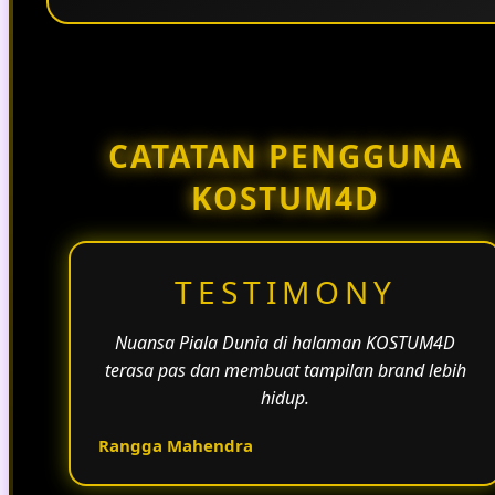
Penggunaan tema pertandingan, bahasa yang
natural, dan alur informasi yang jelas membantu
halaman KOSTUM4D terasa lebih aktif dan
menarik.
CATATAN PENGGUNA
KOSTUM4D
TESTIMONY
Nuansa Piala Dunia di halaman KOSTUM4D
terasa pas dan membuat tampilan brand lebih
hidup.
Rangga Mahendra