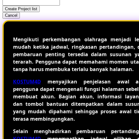
Create Project list
Cancel
Mengikuti perkembangan olahraga menjadi le
mudah ketika jadwal, ringkasan pertandingan, 
pembaruan penting tersedia dalam susunan y
terarah. Pengguna dapat memahami momen ut
tanpa harus membuka terlalu banyak halaman.
KOSTUM4D
menyajikan penjelasan awal a
pengguna dapat mengenali fungsi halaman sebe
membuat akun. Bagian akun, informasi layan
dan tombol bantuan ditempatkan dalam susu
yang mudah dipahami sehingga proses awal ti
terasa membingungkan.
Selain menghadirkan pembaruan pertanding
KOSTUM4D
menempatkan jadwal pilihan 