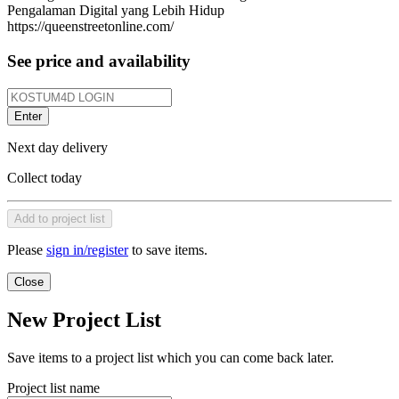
Pengalaman Digital yang Lebih Hidup
https://queenstreetonline.com/
See price and availability
Enter
Next day delivery
Collect today
Add to project list
Please
sign in/register
to save items.
Close
New Project List
Save items to a project list which you can come back later.
Project list name