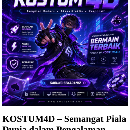
KOSTUM4D – Semangat Piala
Dunia dalam Pengalaman