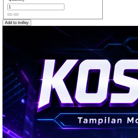
Add to trolley