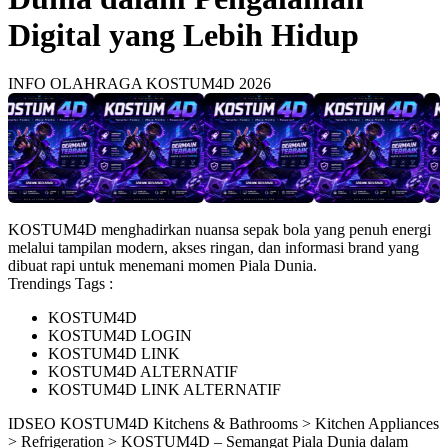
Digital yang Lebih Hidup
INFO OLAHRAGA KOSTUM4D 2026
KOSTUM4D menghadirkan nuansa sepak bola yang penuh energi
melalui tampilan modern, akses ringan, dan informasi brand yang
dibuat rapi untuk menemani momen Piala Dunia.
Trendings Tags :
KOSTUM4D
KOSTUM4D LOGIN
KOSTUM4D LINK
KOSTUM4D ALTERNATIF
KOSTUM4D LINK ALTERNATIF
ID
SEO KOSTUM4D
Kitchens & Bathrooms > Kitchen Appliances
> Refrigeration > KOSTUM4D – Semangat Piala Dunia dalam