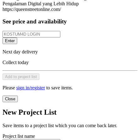
Pengalaman Digital yang Lebih Hidup
https://queenstreetonline.com/
See price and availability
Enter
Next day delivery
Collect today
Add to project list
Please
sign in/register
to save items.
Close
New Project List
Save items to a project list which you can come back later.
Project list name