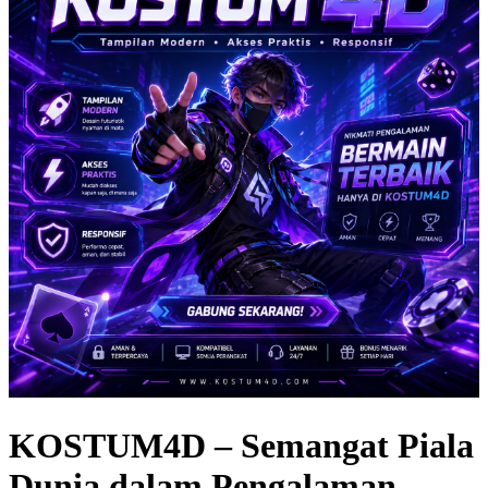
KOSTUM4D – Semangat Piala
Dunia dalam Pengalaman