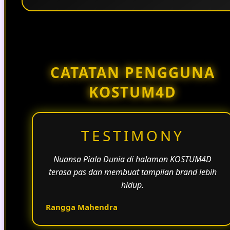
Penggunaan tema pertandingan, bahasa yang
natural, dan alur informasi yang jelas membantu
halaman KOSTUM4D terasa lebih aktif dan
menarik.
CATATAN PENGGUNA
KOSTUM4D
TESTIMONY
Nuansa Piala Dunia di halaman KOSTUM4D
terasa pas dan membuat tampilan brand lebih
hidup.
Rangga Mahendra