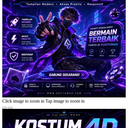
Click image to zoom in
Tap image to zoom in