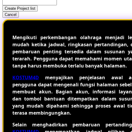
Create Project list
Cancel
Mengikuti perkembangan olahraga menjadi le
mudah ketika jadwal, ringkasan pertandingan, 
pembaruan penting tersedia dalam susunan y
terarah. Pengguna dapat memahami momen ut
tanpa harus membuka terlalu banyak halaman.
KOSTUM4D
menyajikan penjelasan awal a
pengguna dapat mengenali fungsi halaman sebe
membuat akun. Bagian akun, informasi layan
dan tombol bantuan ditempatkan dalam susu
yang mudah dipahami sehingga proses awal ti
terasa membingungkan.
Selain menghadirkan pembaruan pertanding
KOSTUM4D
menempatkan jadwal pilihan 