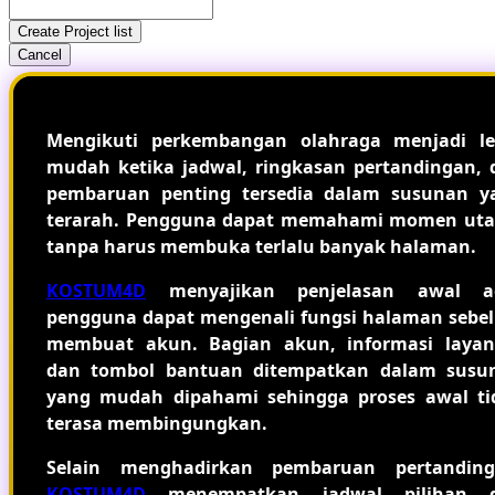
Create Project list
Cancel
Mengikuti perkembangan olahraga menjadi le
mudah ketika jadwal, ringkasan pertandingan, 
pembaruan penting tersedia dalam susunan y
terarah. Pengguna dapat memahami momen ut
tanpa harus membuka terlalu banyak halaman.
KOSTUM4D
menyajikan penjelasan awal a
pengguna dapat mengenali fungsi halaman sebe
membuat akun. Bagian akun, informasi layan
dan tombol bantuan ditempatkan dalam susu
yang mudah dipahami sehingga proses awal ti
terasa membingungkan.
Selain menghadirkan pembaruan pertanding
KOSTUM4D
menempatkan jadwal pilihan 