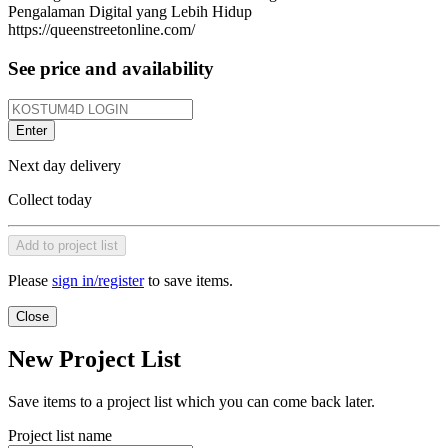
Pengalaman Digital yang Lebih Hidup
https://queenstreetonline.com/
See price and availability
Enter
Next day delivery
Collect today
Add to project list
Please
sign in/register
to save items.
Close
New Project List
Save items to a project list which you can come back later.
Project list name