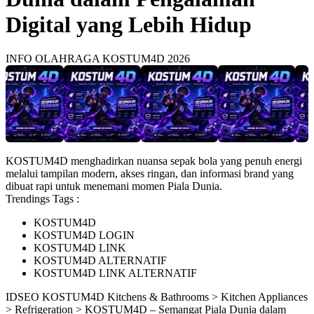
Digital yang Lebih Hidup
INFO OLAHRAGA KOSTUM4D 2026
KOSTUM4D menghadirkan nuansa sepak bola yang penuh energi
melalui tampilan modern, akses ringan, dan informasi brand yang
dibuat rapi untuk menemani momen Piala Dunia.
Trendings Tags :
KOSTUM4D
KOSTUM4D LOGIN
KOSTUM4D LINK
KOSTUM4D ALTERNATIF
KOSTUM4D LINK ALTERNATIF
ID
SEO KOSTUM4D
Kitchens & Bathrooms > Kitchen Appliances
> Refrigeration > KOSTUM4D – Semangat Piala Dunia dalam