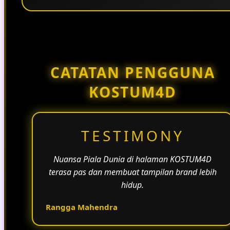
Penggunaan tema pertandingan, bahasa yang
natural, dan alur informasi yang jelas membantu
halaman KOSTUM4D terasa lebih aktif dan
menarik.
CATATAN PENGGUNA
KOSTUM4D
TESTIMONY
Nuansa Piala Dunia di halaman KOSTUM4D
terasa pas dan membuat tampilan brand lebih
hidup.
Rangga Mahendra