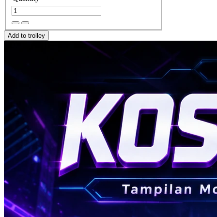
Add to trolley