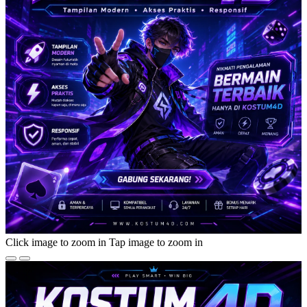
Click image to zoom in
Tap image to zoom in