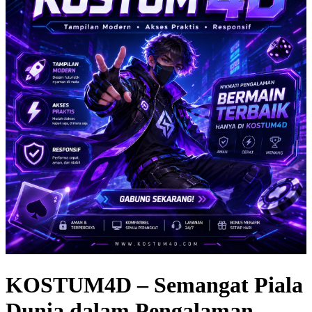
KOSTUM4D – Semangat Piala
Dunia dalam Pengalaman