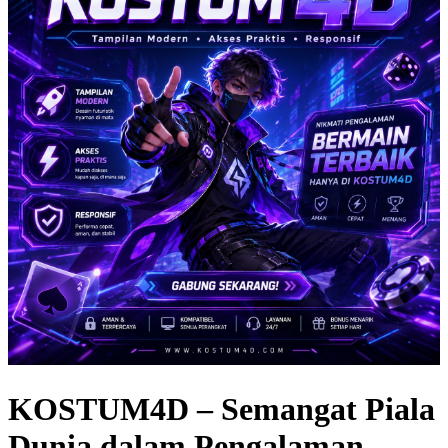
KOSTUM4D – Semangat Piala
Dunia dalam Pengalaman