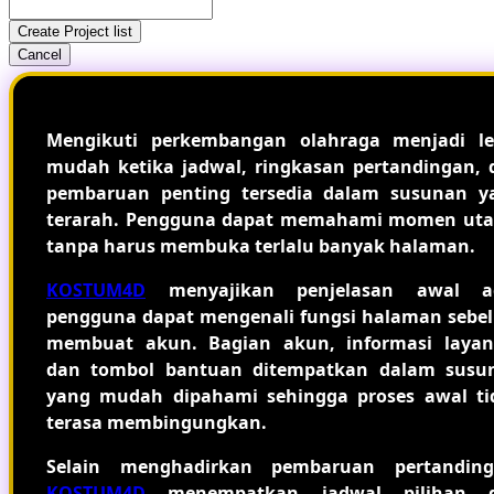
Create Project list
Cancel
Mengikuti perkembangan olahraga menjadi le
mudah ketika jadwal, ringkasan pertandingan, 
pembaruan penting tersedia dalam susunan y
terarah. Pengguna dapat memahami momen ut
tanpa harus membuka terlalu banyak halaman.
KOSTUM4D
menyajikan penjelasan awal a
pengguna dapat mengenali fungsi halaman sebe
membuat akun. Bagian akun, informasi layan
dan tombol bantuan ditempatkan dalam susu
yang mudah dipahami sehingga proses awal ti
terasa membingungkan.
Selain menghadirkan pembaruan pertanding
KOSTUM4D
menempatkan jadwal pilihan 