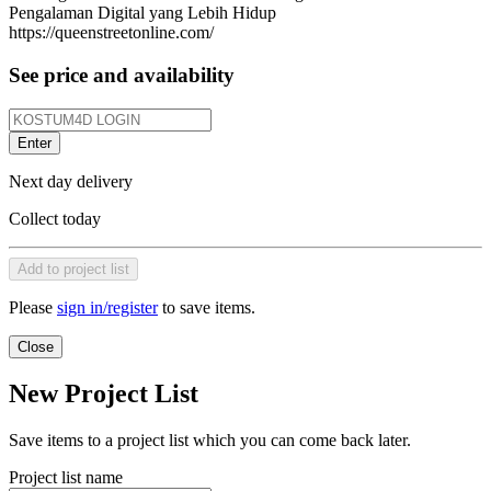
Pengalaman Digital yang Lebih Hidup
https://queenstreetonline.com/
See price and availability
Enter
Next day delivery
Collect today
Add to project list
Please
sign in/register
to save items.
Close
New Project List
Save items to a project list which you can come back later.
Project list name