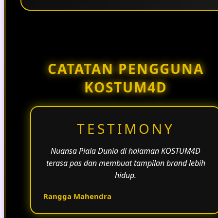
Penggunaan tema pertandingan, bahasa yang
natural, dan alur informasi yang jelas membantu
halaman KOSTUM4D terasa lebih aktif dan
menarik.
CATATAN PENGGUNA
KOSTUM4D
TESTIMONY
Nuansa Piala Dunia di halaman KOSTUM4D
terasa pas dan membuat tampilan brand lebih
hidup.
Rangga Mahendra