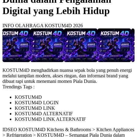
Digital yang Lebih Hidup
INFO OLAHRAGA KOSTUM4D 2026
KOSTUM4D menghadirkan nuansa sepak bola yang penuh energi
melalui tampilan modern, akses ringan, dan informasi brand yang
dibuat rapi untuk menemani momen Piala Dunia.
Trendings Tags :
KOSTUM4D
KOSTUM4D LOGIN
KOSTUM4D LINK
KOSTUM4D ALTERNATIF
KOSTUM4D LINK ALTERNATIF
ID
SEO KOSTUM4D
Kitchens & Bathrooms > Kitchen Appliances
> Refrigeration > KOSTUM4D – Semangat Piala Dunia dalam