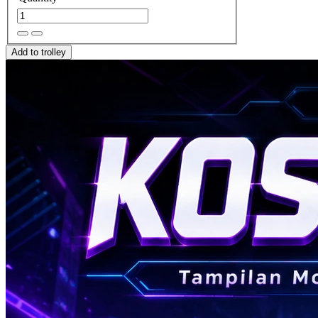
Add to trolley