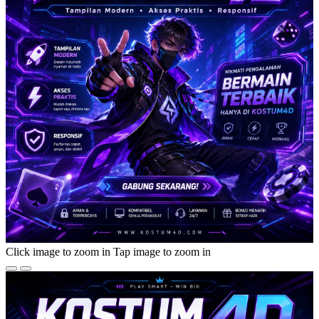
Click image to zoom in
Tap image to zoom in