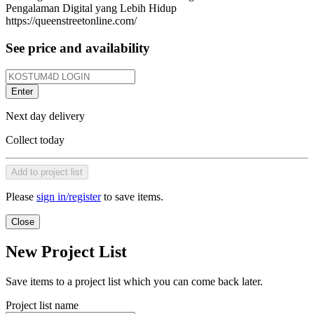
Pengalaman Digital yang Lebih Hidup
https://queenstreetonline.com/
See price and availability
Enter
Next day delivery
Collect today
Add to project list
Please
sign in/register
to save items.
Close
New Project List
Save items to a project list which you can come back later.
Project list name