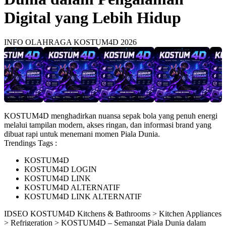
Digital yang Lebih Hidup
INFO OLAHRAGA KOSTUM4D 2026
KOSTUM4D menghadirkan nuansa sepak bola yang penuh energi
melalui tampilan modern, akses ringan, dan informasi brand yang
dibuat rapi untuk menemani momen Piala Dunia.
Trendings Tags :
KOSTUM4D
KOSTUM4D LOGIN
KOSTUM4D LINK
KOSTUM4D ALTERNATIF
KOSTUM4D LINK ALTERNATIF
ID
SEO KOSTUM4D
Kitchens & Bathrooms > Kitchen Appliances
> Refrigeration > KOSTUM4D – Semangat Piala Dunia dalam