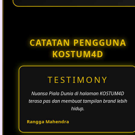
Penggunaan tema pertandingan, bahasa yang
natural, dan alur informasi yang jelas membantu
halaman KOSTUM4D terasa lebih aktif dan
menarik.
CATATAN PENGGUNA
KOSTUM4D
TESTIMONY
Nuansa Piala Dunia di halaman KOSTUM4D
terasa pas dan membuat tampilan brand lebih
hidup.
Rangga Mahendra