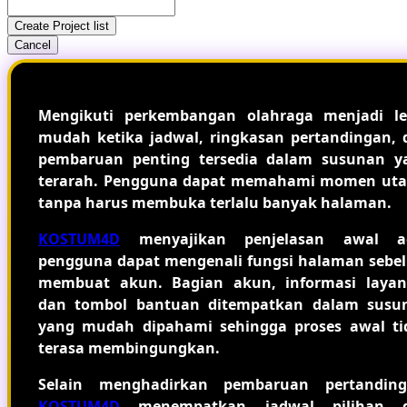
Create Project list
Cancel
Mengikuti perkembangan olahraga menjadi le
mudah ketika jadwal, ringkasan pertandingan, 
pembaruan penting tersedia dalam susunan y
terarah. Pengguna dapat memahami momen ut
tanpa harus membuka terlalu banyak halaman.
KOSTUM4D
menyajikan penjelasan awal a
pengguna dapat mengenali fungsi halaman sebe
membuat akun. Bagian akun, informasi layan
dan tombol bantuan ditempatkan dalam susu
yang mudah dipahami sehingga proses awal ti
terasa membingungkan.
Selain menghadirkan pembaruan pertanding
KOSTUM4D
menempatkan jadwal pilihan 