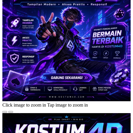
Click image to zoom in
Tap image to zoom in