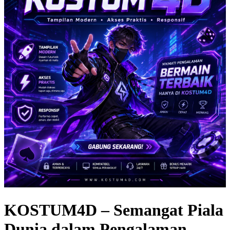
KOSTUM4D – Semangat Piala
Dunia dalam Pengalaman