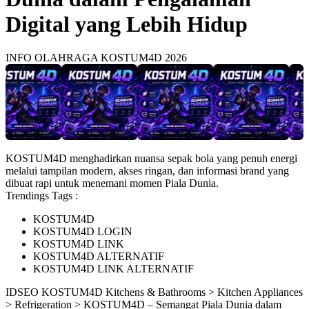
Digital yang Lebih Hidup
INFO OLAHRAGA KOSTUM4D 2026
KOSTUM4D menghadirkan nuansa sepak bola yang penuh energi
melalui tampilan modern, akses ringan, dan informasi brand yang
dibuat rapi untuk menemani momen Piala Dunia.
Trendings Tags :
KOSTUM4D
KOSTUM4D LOGIN
KOSTUM4D LINK
KOSTUM4D ALTERNATIF
KOSTUM4D LINK ALTERNATIF
ID
SEO KOSTUM4D
Kitchens & Bathrooms > Kitchen Appliances
> Refrigeration > KOSTUM4D – Semangat Piala Dunia dalam