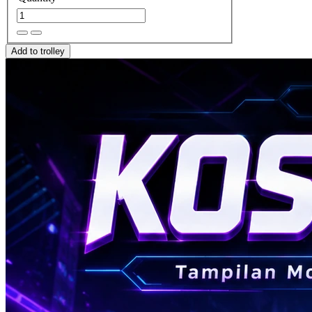
Add to trolley