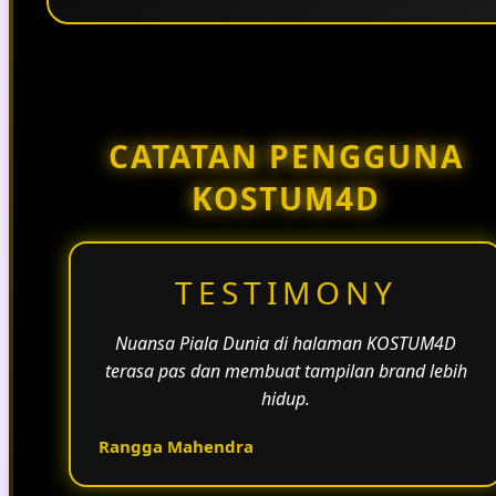
Penggunaan tema pertandingan, bahasa yang
natural, dan alur informasi yang jelas membantu
halaman KOSTUM4D terasa lebih aktif dan
menarik.
CATATAN PENGGUNA
KOSTUM4D
TESTIMONY
Nuansa Piala Dunia di halaman KOSTUM4D
terasa pas dan membuat tampilan brand lebih
hidup.
Rangga Mahendra