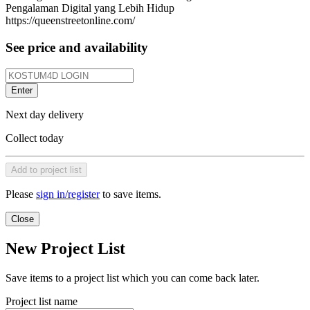
Pengalaman Digital yang Lebih Hidup
https://queenstreetonline.com/
See price and availability
Enter
Next day delivery
Collect today
Add to project list
Please
sign in/register
to save items.
Close
New Project List
Save items to a project list which you can come back later.
Project list name