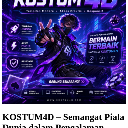
KOSTUM4D – Semangat Piala
Dunia dalam Pengalaman