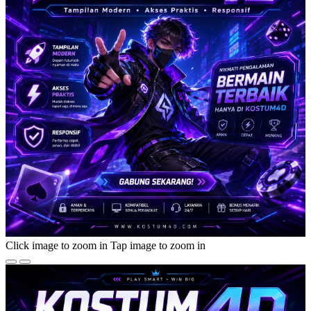
Click image to zoom in
Tap image to zoom in