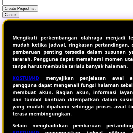
Create Project list
Cancel
Mengikuti perkembangan olahraga menjadi le
mudah ketika jadwal, ringkasan pertandingan, 
pembaruan penting tersedia dalam susunan y
terarah. Pengguna dapat memahami momen ut
tanpa harus membuka terlalu banyak halaman.
KOSTUM4D
menyajikan penjelasan awal a
pengguna dapat mengenali fungsi halaman sebe
membuat akun. Bagian akun, informasi layan
dan tombol bantuan ditempatkan dalam susu
yang mudah dipahami sehingga proses awal ti
terasa membingungkan.
Selain menghadirkan pembaruan pertanding
KOSTUM4D
menempatkan jadwal pilihan 