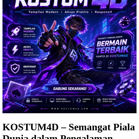
KOSTUM4D – Semangat Piala
Dunia dalam Pengalaman