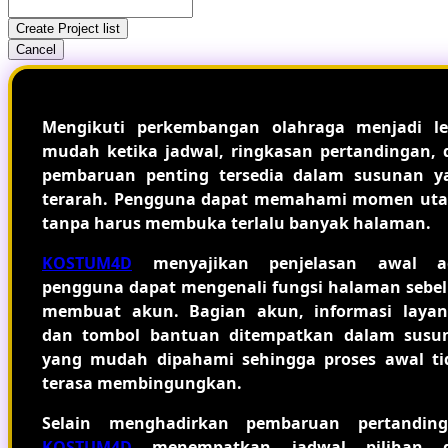
Create Project list
Cancel
Mengikuti perkembangan olahraga menjadi le
mudah ketika jadwal, ringkasan pertandingan, 
pembaruan penting tersedia dalam susunan y
terarah. Pengguna dapat memahami momen ut
tanpa harus membuka terlalu banyak halaman.
KOSTUM4D
menyajikan penjelasan awal a
pengguna dapat mengenali fungsi halaman sebe
membuat akun. Bagian akun, informasi layan
dan tombol bantuan ditempatkan dalam susu
yang mudah dipahami sehingga proses awal ti
terasa membingungkan.
Selain menghadirkan pembaruan pertanding
KOSTUM4D
menempatkan jadwal pilihan 