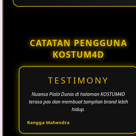
Penggunaan tema pertandingan, bahasa yang
natural, dan alur informasi yang jelas membantu
halaman KOSTUM4D terasa lebih aktif dan
menarik.
CATATAN PENGGUNA
KOSTUM4D
TESTIMONY
Nuansa Piala Dunia di halaman KOSTUM4D
terasa pas dan membuat tampilan brand lebih
hidup.
Rangga Mahendra