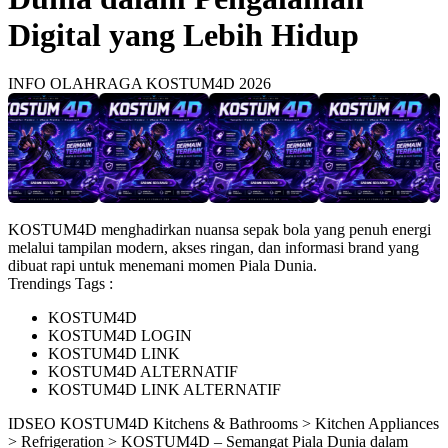
Digital yang Lebih Hidup
INFO OLAHRAGA KOSTUM4D 2026
KOSTUM4D menghadirkan nuansa sepak bola yang penuh energi
melalui tampilan modern, akses ringan, dan informasi brand yang
dibuat rapi untuk menemani momen Piala Dunia.
Trendings Tags :
KOSTUM4D
KOSTUM4D LOGIN
KOSTUM4D LINK
KOSTUM4D ALTERNATIF
KOSTUM4D LINK ALTERNATIF
ID
SEO KOSTUM4D
Kitchens & Bathrooms > Kitchen Appliances
> Refrigeration > KOSTUM4D – Semangat Piala Dunia dalam