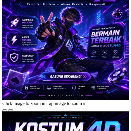
Click image to zoom in
Tap image to zoom in