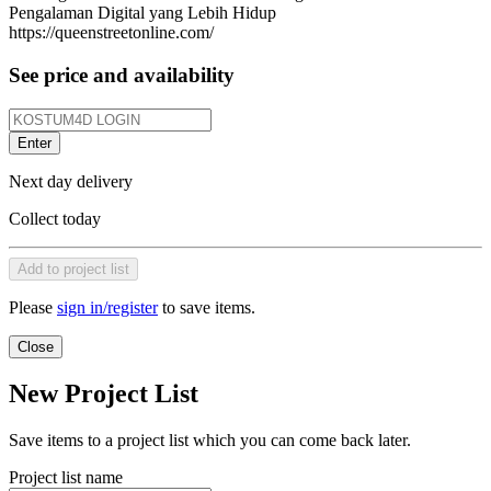
Pengalaman Digital yang Lebih Hidup
https://queenstreetonline.com/
See price and availability
Enter
Next day delivery
Collect today
Add to project list
Please
sign in/register
to save items.
Close
New Project List
Save items to a project list which you can come back later.
Project list name