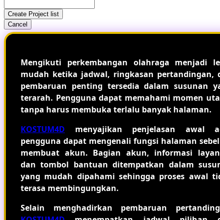
Create Project list
Cancel
Mengikuti perkembangan olahraga menjadi le
mudah ketika jadwal, ringkasan pertandingan, 
pembaruan penting tersedia dalam susunan y
terarah. Pengguna dapat memahami momen ut
tanpa harus membuka terlalu banyak halaman.
KOSTUM4D
menyajikan penjelasan awal a
pengguna dapat mengenali fungsi halaman sebe
membuat akun. Bagian akun, informasi layan
dan tombol bantuan ditempatkan dalam susu
yang mudah dipahami sehingga proses awal ti
terasa membingungkan.
Selain menghadirkan pembaruan pertanding
KOSTUM4D
menempatkan jadwal pilihan 