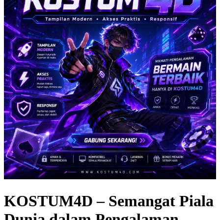
KOSTUM4D – Semangat Piala
Dunia dalam Pengalaman