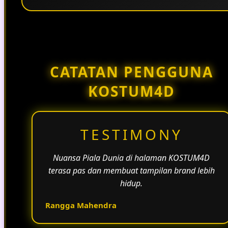
Penggunaan tema pertandingan, bahasa yang
natural, dan alur informasi yang jelas membantu
halaman KOSTUM4D terasa lebih aktif dan
menarik.
CATATAN PENGGUNA
KOSTUM4D
TESTIMONY
Nuansa Piala Dunia di halaman KOSTUM4D
terasa pas dan membuat tampilan brand lebih
hidup.
Rangga Mahendra