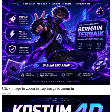
Click image to zoom in
Tap image to zoom in