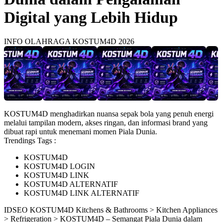
Digital yang Lebih Hidup
INFO OLAHRAGA KOSTUM4D 2026
KOSTUM4D menghadirkan nuansa sepak bola yang penuh energi
melalui tampilan modern, akses ringan, dan informasi brand yang
dibuat rapi untuk menemani momen Piala Dunia.
Trendings Tags :
KOSTUM4D
KOSTUM4D LOGIN
KOSTUM4D LINK
KOSTUM4D ALTERNATIF
KOSTUM4D LINK ALTERNATIF
ID
SEO KOSTUM4D
Kitchens & Bathrooms > Kitchen Appliances
> Refrigeration > KOSTUM4D – Semangat Piala Dunia dalam