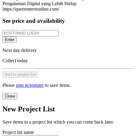
Pengalaman Digital yang Lebih Hidup
https://queenstreetonline.com/
See price and availability
Enter
Next day delivery
Collect today
Add to project list
Please
sign in/register
to save items.
Close
New Project List
Save items to a project list which you can come back later.
Project list name