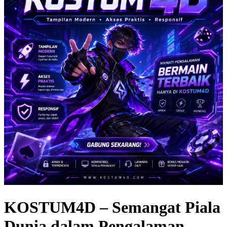
KOSTUM4D – Semangat Piala
Dunia dalam Pengalaman