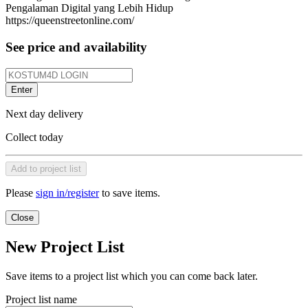
Pengalaman Digital yang Lebih Hidup
https://queenstreetonline.com/
See price and availability
Enter
Next day delivery
Collect today
Add to project list
Please
sign in/register
to save items.
Close
New Project List
Save items to a project list which you can come back later.
Project list name