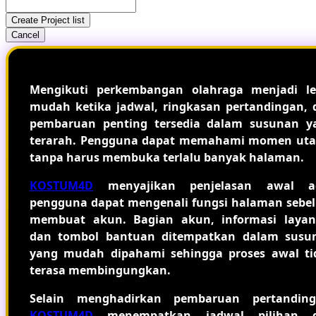
Create Project list
Cancel
Mengikuti perkembangan olahraga menjadi le
mudah ketika jadwal, ringkasan pertandingan, 
pembaruan penting tersedia dalam susunan y
terarah. Pengguna dapat memahami momen ut
tanpa harus membuka terlalu banyak halaman.
KOSTUM4D
menyajikan penjelasan awal a
pengguna dapat mengenali fungsi halaman sebe
membuat akun. Bagian akun, informasi layan
dan tombol bantuan ditempatkan dalam susu
yang mudah dipahami sehingga proses awal ti
terasa membingungkan.
Selain menghadirkan pembaruan pertanding
KOSTUM4D
menempatkan jadwal pilihan 