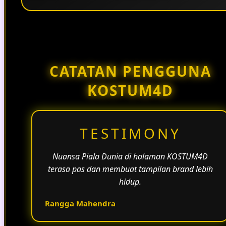
Penggunaan tema pertandingan, bahasa yang
natural, dan alur informasi yang jelas membantu
halaman KOSTUM4D terasa lebih aktif dan
menarik.
CATATAN PENGGUNA
KOSTUM4D
TESTIMONY
Nuansa Piala Dunia di halaman KOSTUM4D
terasa pas dan membuat tampilan brand lebih
hidup.
Rangga Mahendra