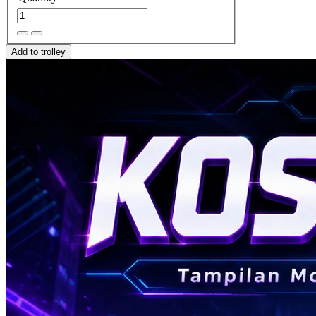
Add to trolley