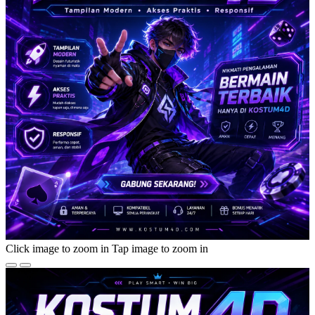
Click image to zoom in
Tap image to zoom in