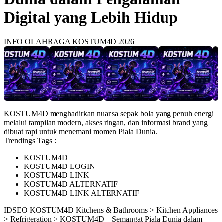
Digital yang Lebih Hidup
INFO OLAHRAGA KOSTUM4D 2026
KOSTUM4D menghadirkan nuansa sepak bola yang penuh energi
melalui tampilan modern, akses ringan, dan informasi brand yang
dibuat rapi untuk menemani momen Piala Dunia.
Trendings Tags :
KOSTUM4D
KOSTUM4D LOGIN
KOSTUM4D LINK
KOSTUM4D ALTERNATIF
KOSTUM4D LINK ALTERNATIF
ID
SEO KOSTUM4D
Kitchens & Bathrooms > Kitchen Appliances
> Refrigeration > KOSTUM4D – Semangat Piala Dunia dalam