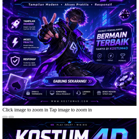
Click image to zoom in
Tap image to zoom in