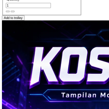
Add to trolley