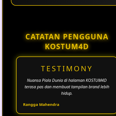
Penggunaan tema pertandingan, bahasa yang
natural, dan alur informasi yang jelas membantu
halaman KOSTUM4D terasa lebih aktif dan
menarik.
CATATAN PENGGUNA
KOSTUM4D
TESTIMONY
Nuansa Piala Dunia di halaman KOSTUM4D
terasa pas dan membuat tampilan brand lebih
hidup.
Rangga Mahendra