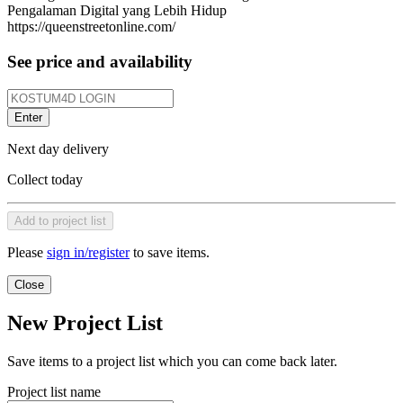
Pengalaman Digital yang Lebih Hidup
https://queenstreetonline.com/
See price and availability
Enter
Next day delivery
Collect today
Add to project list
Please
sign in/register
to save items.
Close
New Project List
Save items to a project list which you can come back later.
Project list name