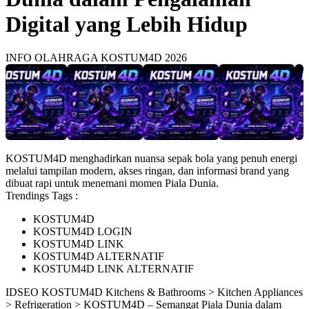
Digital yang Lebih Hidup
INFO OLAHRAGA KOSTUM4D 2026
KOSTUM4D menghadirkan nuansa sepak bola yang penuh energi
melalui tampilan modern, akses ringan, dan informasi brand yang
dibuat rapi untuk menemani momen Piala Dunia.
Trendings Tags :
KOSTUM4D
KOSTUM4D LOGIN
KOSTUM4D LINK
KOSTUM4D ALTERNATIF
KOSTUM4D LINK ALTERNATIF
ID
SEO KOSTUM4D
Kitchens & Bathrooms > Kitchen Appliances
> Refrigeration > KOSTUM4D – Semangat Piala Dunia dalam