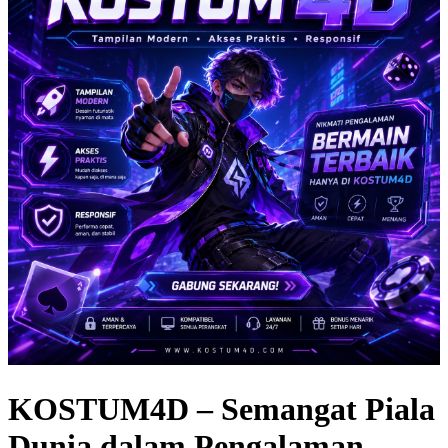
KOSTUM4D – Semangat Piala
Dunia dalam Pengalaman