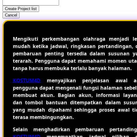
Create Project list
Cancel
Mengikuti perkembangan olahraga menjadi le
mudah ketika jadwal, ringkasan pertandingan, 
pembaruan penting tersedia dalam susunan y
terarah. Pengguna dapat memahami momen ut
tanpa harus membuka terlalu banyak halaman.
KOSTUM4D
menyajikan penjelasan awal a
pengguna dapat mengenali fungsi halaman sebe
membuat akun. Bagian akun, informasi layan
dan tombol bantuan ditempatkan dalam susu
yang mudah dipahami sehingga proses awal ti
terasa membingungkan.
Selain menghadirkan pembaruan pertanding
KOSTUM4D
menempatkan jadwal pilihan 