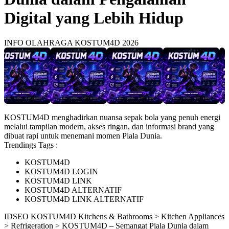
Digital yang Lebih Hidup
INFO OLAHRAGA KOSTUM4D 2026
KOSTUM4D menghadirkan nuansa sepak bola yang penuh energi
melalui tampilan modern, akses ringan, dan informasi brand yang
dibuat rapi untuk menemani momen Piala Dunia.
Trendings Tags :
KOSTUM4D
KOSTUM4D LOGIN
KOSTUM4D LINK
KOSTUM4D ALTERNATIF
KOSTUM4D LINK ALTERNATIF
ID
SEO KOSTUM4D
Kitchens & Bathrooms > Kitchen Appliances
> Refrigeration > KOSTUM4D – Semangat Piala Dunia dalam