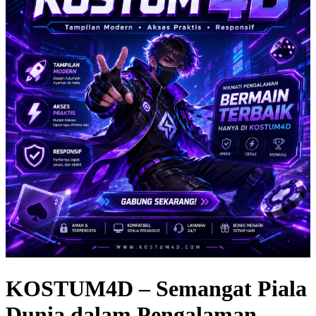
KOSTUM4D – Semangat Piala
Dunia dalam Pengalaman