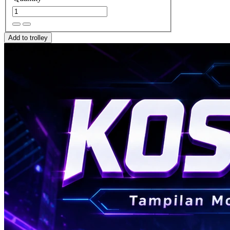
Add to trolley