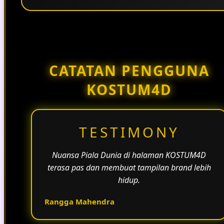
Penggunaan tema pertandingan, bahasa yang
natural, dan alur informasi yang jelas membantu
halaman KOSTUM4D terasa lebih aktif dan
menarik.
CATATAN PENGGUNA
KOSTUM4D
TESTIMONY
Nuansa Piala Dunia di halaman KOSTUM4D
terasa pas dan membuat tampilan brand lebih
hidup.
Rangga Mahendra