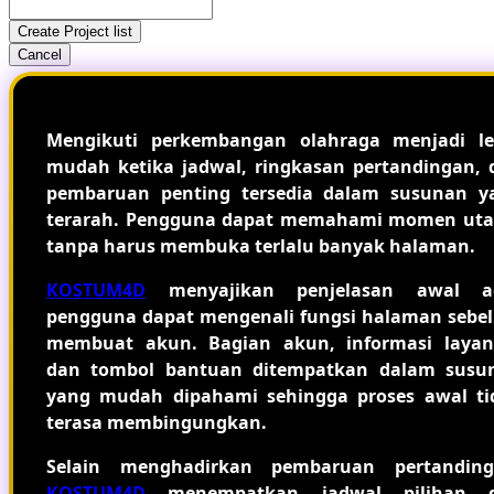
Create Project list
Cancel
Mengikuti perkembangan olahraga menjadi le
mudah ketika jadwal, ringkasan pertandingan, 
pembaruan penting tersedia dalam susunan y
terarah. Pengguna dapat memahami momen ut
tanpa harus membuka terlalu banyak halaman.
KOSTUM4D
menyajikan penjelasan awal a
pengguna dapat mengenali fungsi halaman sebe
membuat akun. Bagian akun, informasi layan
dan tombol bantuan ditempatkan dalam susu
yang mudah dipahami sehingga proses awal ti
terasa membingungkan.
Selain menghadirkan pembaruan pertanding
KOSTUM4D
menempatkan jadwal pilihan 