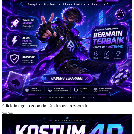
Click image to zoom in
Tap image to zoom in