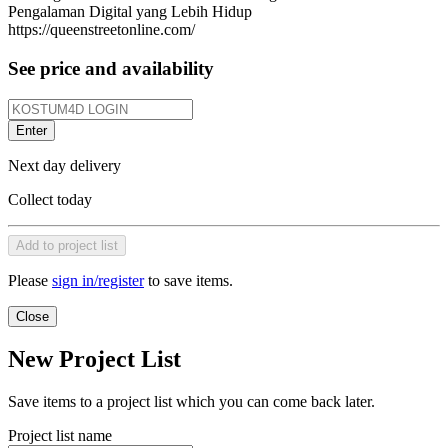
Pengalaman Digital yang Lebih Hidup
https://queenstreetonline.com/
See price and availability
Enter
Next day delivery
Collect today
Add to project list
Please
sign in/register
to save items.
Close
New Project List
Save items to a project list which you can come back later.
Project list name